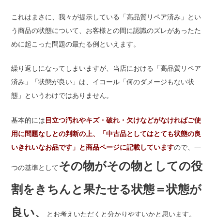
これはまさに、我々が提示している「高品質リペア済み」とい
う商品の状態について、お客様との間に認識のズレがあったた
めに起こった問題の最たる例といえます。
繰り返しになってしまいますが、当店における「高品質リペア
済み」「状態が良い」は、イコール「何のダメージもない状
態」というわけではありません。
基本的には
目立つ汚れやキズ・破れ・欠けなどがなければご使
用に問題なしとの判断の上、「中古品としてはとても状態の良
いきれいなお品です」と商品ページに記載しています
ので、一
その物がその物としての役
つの基準として
割をきちんと果たせる状態＝状態が
良い、
とお考えいただくと分かりやすいかと思います。