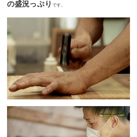
の盛況っぷり
です。