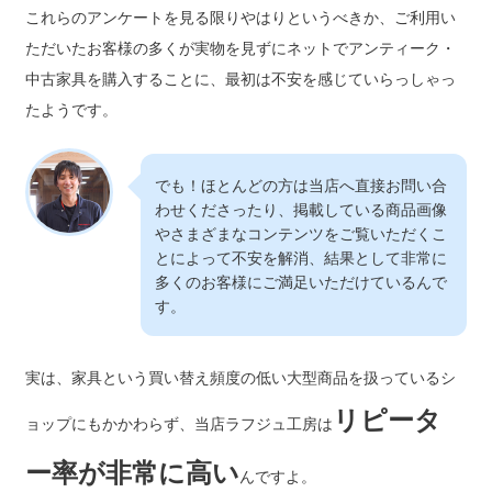
これらのアンケートを見る限りやはりというべきか、ご利用い
ただいたお客様の多くが実物を見ずにネットでアンティーク・
中古家具を購入することに、最初は不安を感じていらっしゃっ
たようです。
でも！ほとんどの方は当店へ直接お問い合
わせくださったり、掲載している商品画像
やさまざまなコンテンツをご覧いただくこ
とによって不安を解消、結果として非常に
多くのお客様にご満足いただけているんで
す。
実は、家具という買い替え頻度の低い大型商品を扱っているシ
リピータ
ョップにもかかわらず、当店ラフジュ工房は
ー率が非常に高い
んですよ。