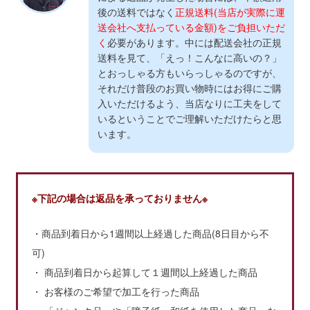
後の送料ではなく
正規送料(当店が実際に運
送会社へ支払っている金額)をご負担いただ
く
必要があります。中には配送会社の正規
送料を見て、「えっ！こんなに高いの？」
とおっしゃる方もいらっしゃるのですが、
それだけ普段のお買い物時にはお得にご購
入いただけるよう、当店なりに工夫をして
いるということでご理解いただけたらと思
います。
※下記の場合は返品を承っておりません※
・商品到着日から1週間以上経過した商品(8日目から不
可)
・ 商品到着日から起算して１週間以上経過した商品
・ お客様のご希望で加工を行った商品