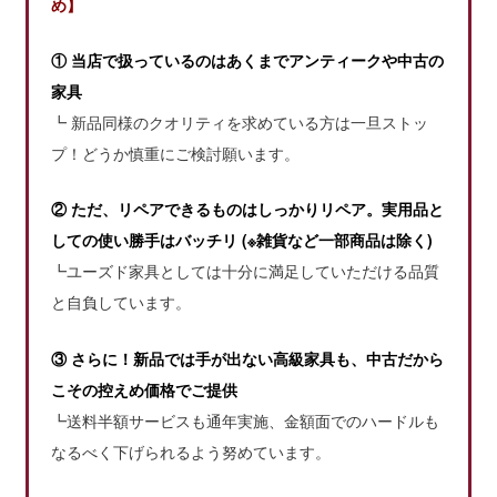
め】
① 当店で扱っているのはあくまでアンティークや中古の
家具
┗ 新品同様のクオリティを求めている方は一旦ストッ
プ！どうか慎重にご検討願います。
② ただ、リペアできるものはしっかりリペア。実用品と
しての使い勝手はバッチリ (※雑貨など一部商品は除く)
┗ユーズド家具としては十分に満足していただける品質
と自負しています。
③ さらに！新品では手が出ない高級家具も、中古だから
こその控えめ価格でご提供
┗送料半額サービスも通年実施、金額面でのハードルも
なるべく下げられるよう努めています。