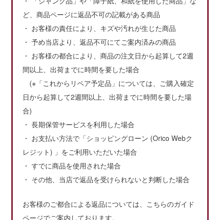
・ 「ジャンク品」や「障子紙、和紙を使用した商品」な
ど、商品ページに返品不可の記載がある商品
・ お客様の責任により、キズや汚れが生じた商品
・ 予め当店より、返品不可にてご案内済みの商品
・ お客様の都合により、商品の注文日から起算して2週
間以上、出荷までに時間を要した場合
(※「これからリペア予定品」については、ご購入確定
日から起算して2週間以上、出荷までに時間を要した場
合)
・ 長期保管サービスを利用した場合
・ お支払い方法で「ショッピングローン (Orico Webク
レジット) 」をご利用いただいた場合
・ すでに商品を使用された場合
・ その他、当店で返品を受けられないと判断した場合
お客様のご都合による返品については、こちらのガイド
ページでご案内しております。