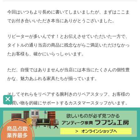
今回はいつもより長めに書いてしまいましたが、まずはここま
でお付き合いいただき本当にありがとうございました。
リピーターが多いんです！とお伝えさせていただいた一方で、
タイトルの通り当店の商品に残念ながらご満足いただけなかっ
たお客様も、確かにいらっしゃいます。
ただ、自慢ではありませんが当店には本当にたくさんの個性豊
かな、魅力あふれる家具たちが揃っています。
そしてそれらをリペアする腕利きのリペアスタッフ、お客様の
お買い物を的確にサポートするカスタマースタッフがいます。
ですから、せっかく見つけたお気に入りの一点を「なんとなく
不安だから」という一言で諦めてしまわれる前に、ぜひ一度お
問い合わせいただけたら嬉しいです。