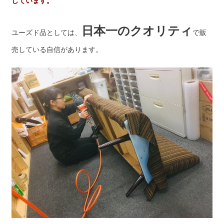
日本一のクオリティ
ユーズド品としては、
で販
売している自信があります。