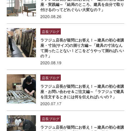
座・実践編～「結局のところ、建具を自分で取り
付けるのってどれぐらい大変なの？」
2020.08.26
店長ブログ
ラフジュ店長が疑問にお答え！～建具の初心者講
座・寸法(サイズ)の測り方編～「建具の寸法なん
て測ったことない！どこをどうやって測ればいい
の？」
2020.08.19
店長ブログ
ラフジュ店長が疑問にお答え！～建具の初心者講
座・お問い合わせ＆ご注文編～「ラフジュで建具
を注文するときには何を伝えればいいの？」
2020.07.17
店長ブログ
ラフジュ店長が疑問にお答え！～建具の初心者講