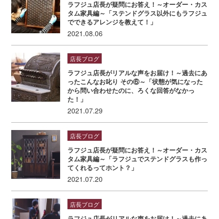
ラフジュ店長が疑問にお答え！～オーダー・カス
タム家具編～「ステンドグラス以外にもラフジュ
でできるアレンジを教えて！」
2021.08.06
店長ブログ
ラフジュ店長がリアルな声をお届け！～過去にあ
ったこんなお叱り その⑥～「状態が気になった
から問い合わせたのに、ろくな回答がなかっ
た！」
2021.07.29
店長ブログ
ラフジュ店長が疑問にお答え！～オーダー・カス
タム家具編～「ラフジュでステンドグラスも作っ
てくれるってホント？」
2021.07.20
店長ブログ
ラフジュ店長がリアルな声をお届け！～過去にあ