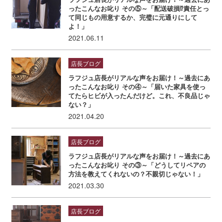
ったこんなお叱り その⑤～「配送破損⁉責任とっ
て同じもの用意するか、完璧に元通りにして
よ！」
2021.06.11
店長ブログ
ラフジュ店長がリアルな声をお届け！～過去にあ
ったこんなお叱り その④～「届いた家具を使っ
てたらヒビが入ったんだけど。これ、不良品じゃ
ない？」
2021.04.20
店長ブログ
ラフジュ店長がリアルな声をお届け！～過去にあ
ったこんなお叱り その③～「どうしてリペアの
方法を教えてくれないの？不親切じゃない！」
2021.03.30
店長ブログ