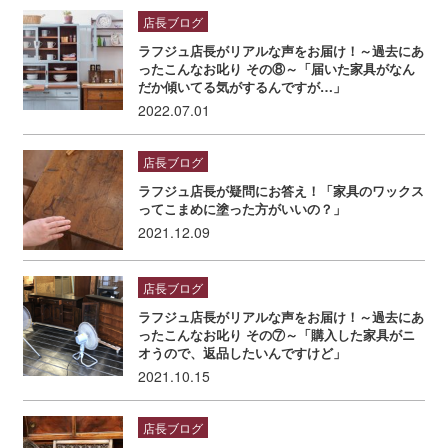
店長ブログ
ラフジュ店長がリアルな声をお届け！～過去にあ
ったこんなお叱り その⑧～「届いた家具がなん
だか傾いてる気がするんですが…」
2022.07.01
店長ブログ
ラフジュ店長が疑問にお答え！「家具のワックス
ってこまめに塗った方がいいの？」
2021.12.09
店長ブログ
ラフジュ店長がリアルな声をお届け！～過去にあ
ったこんなお叱り その⑦～「購入した家具がニ
オうので、返品したいんですけど」
2021.10.15
店長ブログ