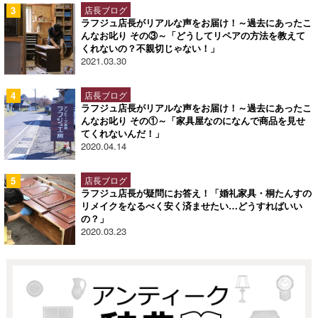
店長ブログ
ラフジュ店長がリアルな声をお届け！～過去にあったこ
んなお叱り その③～「どうしてリペアの方法を教えて
くれないの？不親切じゃない！」
2021.03.30
店長ブログ
ラフジュ店長がリアルな声をお届け！～過去にあったこ
んなお叱り その①～「家具屋なのになんで商品を見せ
てくれないんだ！」
2020.04.14
店長ブログ
ラフジュ店長が疑問にお答え！「婚礼家具・桐たんすの
リメイクをなるべく安く済ませたい…どうすればいい
の？」
2020.03.23