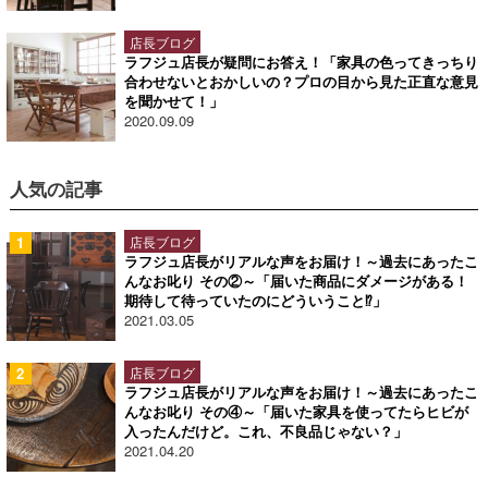
店長ブログ
ラフジュ店長が疑問にお答え！「家具の色ってきっちり
合わせないとおかしいの？プロの目から見た正直な意見
を聞かせて！」
2020.09.09
人気の記事
店長ブログ
ラフジュ店長がリアルな声をお届け！～過去にあったこ
んなお叱り その②～「届いた商品にダメージがある！
期待して待っていたのにどういうこと⁉」
2021.03.05
店長ブログ
ラフジュ店長がリアルな声をお届け！～過去にあったこ
んなお叱り その④～「届いた家具を使ってたらヒビが
入ったんだけど。これ、不良品じゃない？」
2021.04.20