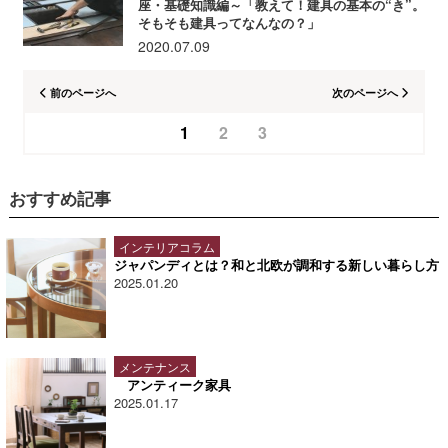
座・基礎知識編～「教えて！建具の基本の“き”。
そもそも建具ってなんなの？」
2020.07.09
前のページへ
次のページへ
1
2
3
おすすめ記事
インテリアコラム
ジャパンディとは？和と北欧が調和する新しい暮らし方
2025.01.20
メンテナンス
アンティーク家具
2025.01.17