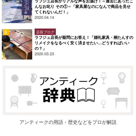
ラフジュ店長がリアルな声をお届け！～過去にあったこ
んなお叱り その①～「家具屋なのになんで商品を見せ
てくれないんだ！」
2020.04.14
店長ブログ
ラフジュ店長が疑問にお答え！「婚礼家具・桐たんすの
リメイクをなるべく安く済ませたい…どうすればいい
の？」
2020.03.23
アンティークの用語・歴史などをプロが解説