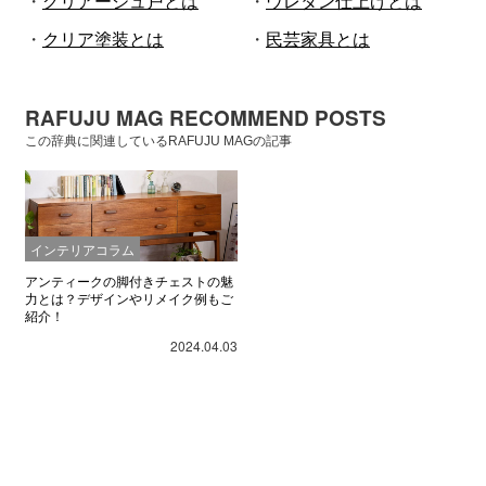
・
グリアージュ戸とは
・
ウレタン仕上げとは
・
クリア塗装とは
・
民芸家具とは
RAFUJU MAG RECOMMEND POSTS
この辞典に関連しているRAFUJU MAGの記事
インテリアコラム
アンティークの脚付きチェストの魅
力とは？デザインやリメイク例もご
紹介！
2024.04.03