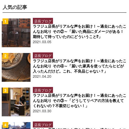
人気の記事
店長ブログ
ラフジュ店長がリアルな声をお届け！～過去にあったこ
んなお叱り その②～「届いた商品にダメージがある！
期待して待っていたのにどういうこと⁉」
2021.03.05
店長ブログ
ラフジュ店長がリアルな声をお届け！～過去にあったこ
んなお叱り その④～「届いた家具を使ってたらヒビが
入ったんだけど。これ、不良品じゃない？」
2021.04.20
店長ブログ
ラフジュ店長がリアルな声をお届け！～過去にあったこ
んなお叱り その③～「どうしてリペアの方法を教えて
くれないの？不親切じゃない！」
2021.03.30
店長ブログ