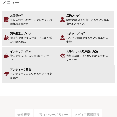
メニュー
お客様の声
店長ブログ
実際に利用したからこそ分かる、お
随時更新 店長が自ら語るラフジュ工
客様の正直な声
房のあれやこれ
買取鑑定士ブログ
スタッフブログ
買取先で出会う人や物、そこから繋
スタッフ目線で綴るラフジュ工房の
がる縁のお話
実態
インテリアコラム
お手入れ・お取り扱い方法
読んで楽しむ、古今東西のインテリ
大切な家具を長く使い続けるための
ア
ノウハウ
アンティーク辞典
アンティークにまつわる用語・歴史
を解説
会社概要
プライバシーポリシー
メディア掲載情報