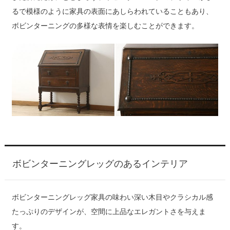
るで模様のように家具の表面にあしらわれていることもあり、
ボビンターニングの多様な表情を楽しむことができます。
ボビンターニングレッグのあるインテリア
ボビンターニングレッグ家具の味わい深い木目やクラシカル感
たっぷりのデザインが、空間に上品なエレガントさを与えま
す。