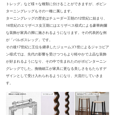
トレッグ」など様々な種類に分けることができますが、ボビン
ターニングレッグもその一種に属します。
ターニングレッグの歴史はチューダー王朝の12世紀に始まり、
16世紀のエリザベス女王期にはエリザベス様式による豪華絢爛
な装飾が家具の脚に施されるようになります。その代表的な例
が「バルボスレッグ」です。
その後17世紀に王位を継承したジェームズ1世によるジャコビア
ン様式では、先代の影響を受けつつもより軽やかで上品な装飾
が好まれるようになり、その中で生まれたのがボビンターニン
グレッグでした。挽物細工が家具に更なる美しさをもたらすデ
ザインとして受け入れられるようになり、大流行していきま
す。