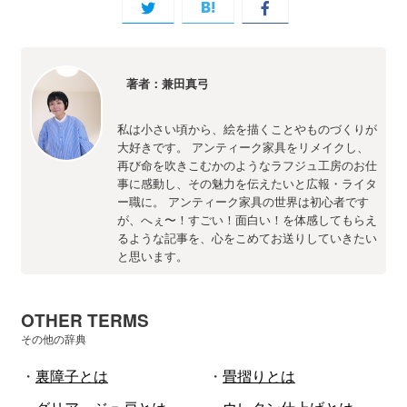
著者：兼田真弓
私は小さい頃から、絵を描くことやものづくりが
大好きです。 アンティーク家具をリメイクし、
再び命を吹きこむかのようなラフジュ工房のお仕
事に感動し、その魅力を伝えたいと広報・ライタ
ー職に。 アンティーク家具の世界は初心者です
が、へぇ〜！すごい！面白い！を体感してもらえ
るような記事を、心をこめてお送りしていきたい
と思います。
OTHER TERMS
その他の辞典
・
裏障子とは
・
畳摺りとは