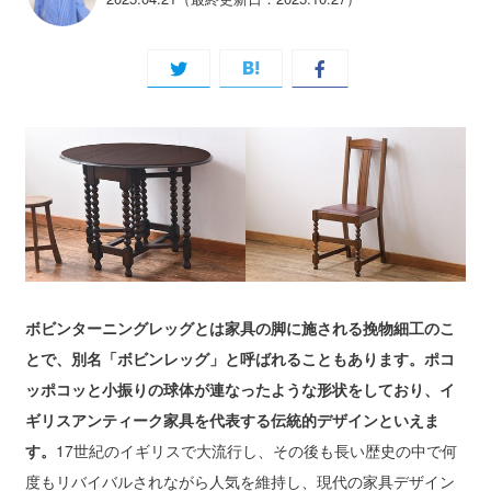
ボビンターニングレッグとは家具の脚に施される挽物細工のこ
とで、別名「ボビンレッグ」と呼ばれることもあります。ポコ
ッポコッと小振りの球体が連なったような形状をしており、イ
ギリスアンティーク家具を代表する伝統的デザインといえま
す。
17世紀のイギリスで大流行し、その後も長い歴史の中で何
度もリバイバルされながら人気を維持し、現代の家具デザイン