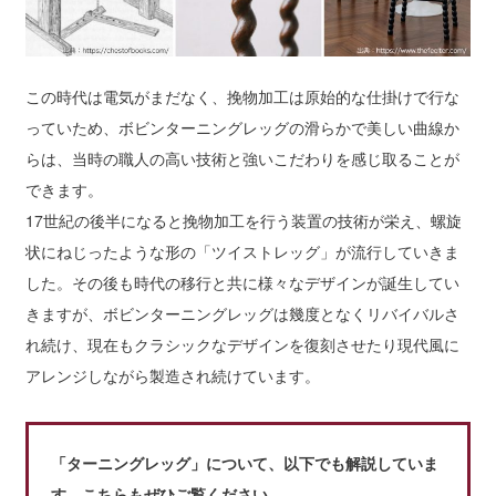
この時代は電気がまだなく、挽物加工は原始的な仕掛けで行な
っていため、ボビンターニングレッグの滑らかで美しい曲線か
らは、当時の職人の高い技術と強いこだわりを感じ取ることが
できます。
17世紀の後半になると挽物加工を行う装置の技術が栄え、螺旋
状にねじったような形の「ツイストレッグ」が流行していきま
した。その後も時代の移行と共に様々なデザインが誕生してい
きますが、ボビンターニングレッグは幾度となくリバイバルさ
れ続け、現在もクラシックなデザインを復刻させたり現代風に
アレンジしながら製造され続けています。
「ターニングレッグ」について、以下でも解説していま
す。こちらもぜひご覧ください。