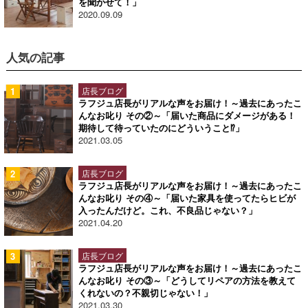
を聞かせて！」
2020.09.09
人気の記事
店長ブログ
ラフジュ店長がリアルな声をお届け！～過去にあったこ
んなお叱り その②～「届いた商品にダメージがある！
期待して待っていたのにどういうこと⁉」
2021.03.05
店長ブログ
ラフジュ店長がリアルな声をお届け！～過去にあったこ
んなお叱り その④～「届いた家具を使ってたらヒビが
入ったんだけど。これ、不良品じゃない？」
2021.04.20
店長ブログ
ラフジュ店長がリアルな声をお届け！～過去にあったこ
んなお叱り その③～「どうしてリペアの方法を教えて
くれないの？不親切じゃない！」
2021.03.30