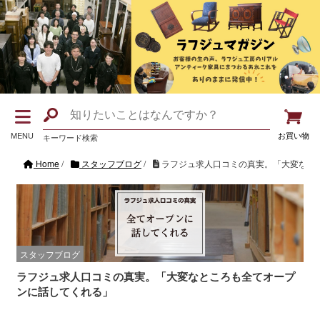
MENU
お買い物
キーワード検索
Home
/
スタッフブログ
/
ラフジュ求人口コミの真実。「大変なと
スタッフブログ
ラフジュ求人口コミの真実。「大変なところも全てオープ
ンに話してくれる」