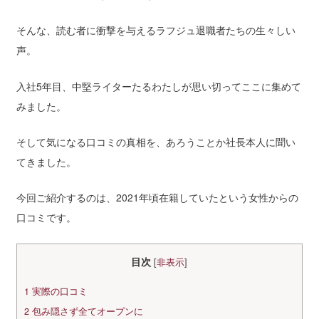
そんな、読む者に衝撃を与えるラフジュ退職者たちの生々しい
声。
入社5年目、中堅ライターたるわたしが思い切ってここに集めて
みました。
そして気になる口コミの真相を、あろうことか社長本人に聞い
てきました。
今回ご紹介するのは、2021年頃在籍していたという女性からの
口コミです。
目次
[
非表示
]
1
実際の口コミ
2
包み隠さず全てオープンに