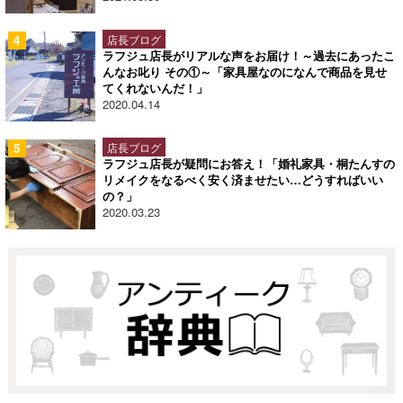
店長ブログ
ラフジュ店長がリアルな声をお届け！～過去にあったこ
んなお叱り その①～「家具屋なのになんで商品を見せ
てくれないんだ！」
2020.04.14
店長ブログ
ラフジュ店長が疑問にお答え！「婚礼家具・桐たんすの
リメイクをなるべく安く済ませたい…どうすればいい
の？」
2020.03.23