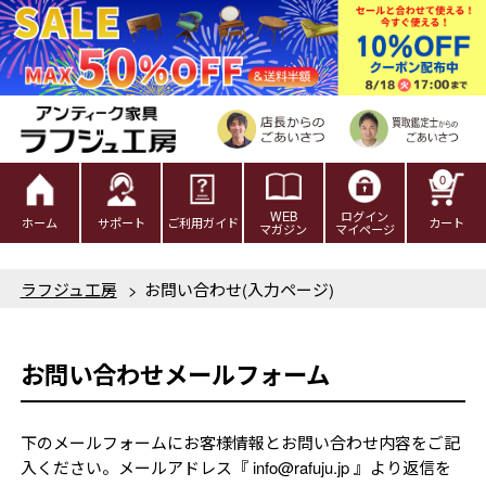
0
WEB
ログイン
ホーム
サポート
ご利用ガイド
カート
マガジン
マイページ
ラフジュ工房
>
お問い合わせ(入力ページ)
お問い合わせメールフォーム
下のメールフォームにお客様情報とお問い合わせ内容をご記
入ください。メールアドレス『 info@rafuju.jp 』より返信を