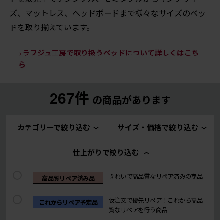
ズ、マットレス、ヘッドボードまで様々なサイズのベッ
ドを取り揃えています。
ラフジュ工房で取り扱うベッドについて詳しくはこち
ら
267件
の商品があります
カテゴリーで絞り込む
サイズ・価格で絞り込む
仕上がりで絞り込む
きれいで高品質なリペア済みの商品
高品質リペア済み品
仮注文で優先リペア！これから高品
これからリペア予定品
質なリペアを行う商品