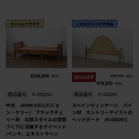
カスタムできます
これからリペア予定品
¥248,600
¥99,000
(税込)
20%OFF
(税込)
¥79,200
(税込)
商品番号
R-082295
商品番号
R-080291
中古 JOHN KELLY(ジョ
スペインヴィンテージ パイ
ン・ケリー) ブラックチェ
ン材 カントリーテイストの
リー材 北欧スタイルの空間
ヘッドボード (R-080291)
づくりに活躍するデイベッド
(ベンチ、エキストラベッ