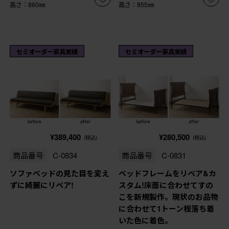
高さ：860㎜
高さ：855㎜
セミオーダー家具実績
セミオーダー家具実績
¥389,400
¥280,500
(税込)
(税込)
商品番号
C-0834
商品番号
C-0831
ソファベッドの見た目を変え
ベッドフレームをリペア&カ
ずに綺麗にリペア!
スタム!床面に合わせてすの
こを新規製作。現状のお品物
に合わせて1トーン程落ち着
いた色に着色。