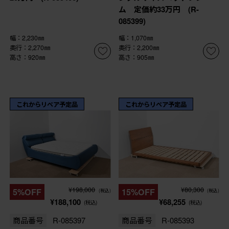
ム 定価約33万円 (R-
085399)
幅：2,230㎜
幅：1,070㎜
奥行：2,270㎜
奥行：2,200㎜
高さ：920㎜
高さ：905㎜
これからリペア予定品
これからリペア予定品
¥198,000
¥80,300
5%OFF
15%OFF
(税込)
(税込)
¥188,100
¥68,255
(税込)
(税込)
商品番号
R-085397
商品番号
R-085393