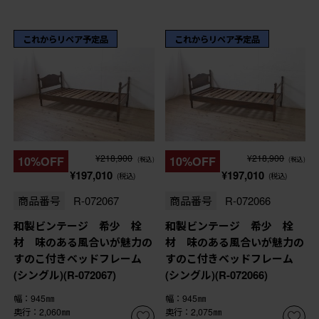
これからリペア予定品
これからリペア予定品
¥218,900
¥218,900
10%OFF
10%OFF
(税込)
(税込)
¥197,010
¥197,010
(税込)
(税込)
商品番号
R-072067
商品番号
R-072066
和製ビンテージ 希少 栓
和製ビンテージ 希少 栓
材 味のある風合いが魅力の
材 味のある風合いが魅力の
すのこ付きベッドフレーム
すのこ付きベッドフレーム
(シングル)(R-072067)
(シングル)(R-072066)
幅：945㎜
幅：945㎜
奥行：2,060㎜
奥行：2,075㎜