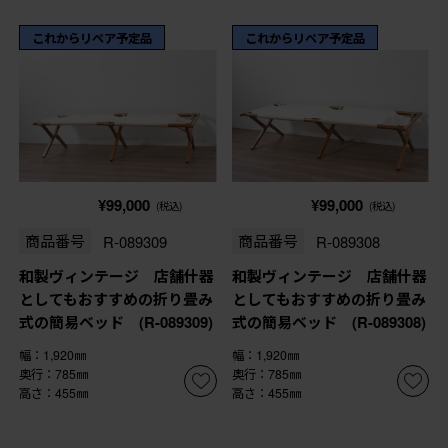
これからリペア予定品
これからリペア予定品
¥99,000
¥99,000
(税込)
(税込)
商品番号
R-089309
商品番号
R-089308
和製ヴィンテージ 店舗什器
和製ヴィンテージ 店舗什器
としてもおすすめの折り畳み
としてもおすすめの折り畳み
式の簡易ベッド (R-089309)
式の簡易ベッド (R-089308)
幅：1,920㎜
幅：1,920㎜
奥行：785㎜
奥行：785㎜
高さ：455㎜
高さ：455㎜