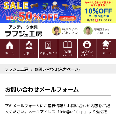
0
WEB
ログイン
ホーム
サポート
ご利用ガイド
カート
マガジン
マイページ
ラフジュ工房
>
お問い合わせ(入力ページ)
お問い合わせメールフォーム
下のメールフォームにお客様情報とお問い合わせ内容をご記
入ください。メールアドレス『 info@rafuju.jp 』より返信を