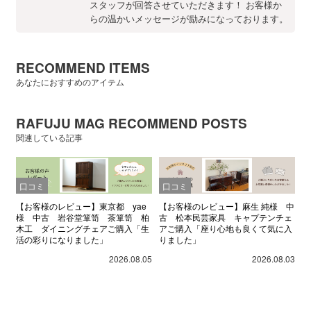
スタッフが回答させていただきます！ お客様か
らの温かいメッセージが励みになっております。
RECOMMEND ITEMS
あなたにおすすめのアイテム
RAFUJU MAG RECOMMEND POSTS
関連している記事
口コミ
口コミ
【お客様のレビュー】東京都 yae
【お客様のレビュー】麻生 純様 中
様 中古 岩谷堂箪笥 茶箪笥 柏
古 松本民芸家具 キャプテンチェ
木工 ダイニングチェアご購入「生
アご購入「座り心地も良くて気に入
活の彩りになりました」
りました」
2026.08.05
2026.08.03