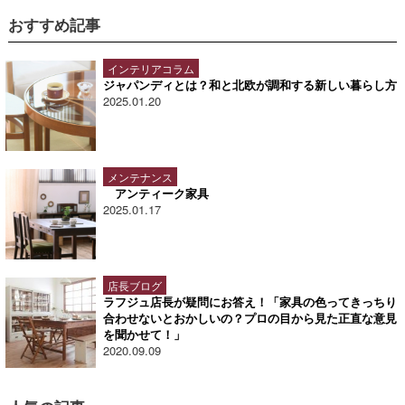
おすすめ記事
インテリアコラム
ジャパンディとは？和と北欧が調和する新しい暮らし方
2025.01.20
メンテナンス
アンティーク家具
2025.01.17
店長ブログ
ラフジュ店長が疑問にお答え！「家具の色ってきっちり
合わせないとおかしいの？プロの目から見た正直な意見
を聞かせて！」
2020.09.09