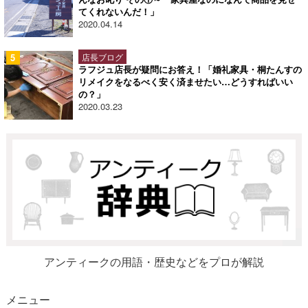
てくれないんだ！」
2020.04.14
店長ブログ
ラフジュ店長が疑問にお答え！「婚礼家具・桐たんすの
リメイクをなるべく安く済ませたい…どうすればいい
の？」
2020.03.23
アンティークの用語・歴史などをプロが解説
メニュー