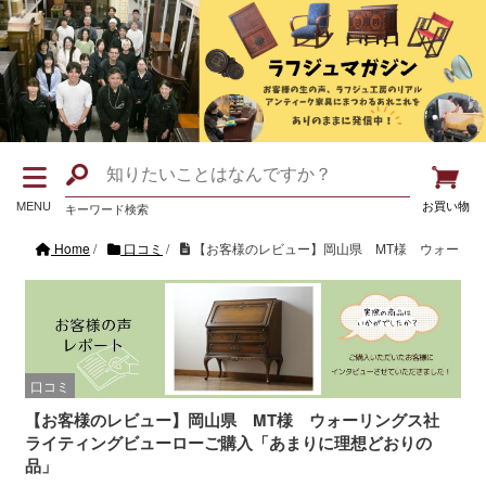
MENU
お買い物
キーワード検索
Home
/
口コミ
/
【お客様のレビュー】岡山県 MT様 ウォーリ
口コミ
【お客様のレビュー】岡山県 MT様 ウォーリングス社
ライティングビューローご購入「あまりに理想どおりの
品」