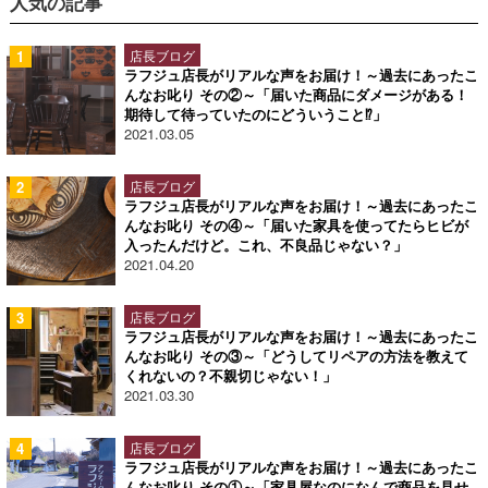
人気の記事
店長ブログ
ラフジュ店長がリアルな声をお届け！～過去にあったこ
んなお叱り その②～「届いた商品にダメージがある！
期待して待っていたのにどういうこと⁉」
2021.03.05
店長ブログ
ラフジュ店長がリアルな声をお届け！～過去にあったこ
んなお叱り その④～「届いた家具を使ってたらヒビが
入ったんだけど。これ、不良品じゃない？」
2021.04.20
店長ブログ
ラフジュ店長がリアルな声をお届け！～過去にあったこ
んなお叱り その③～「どうしてリペアの方法を教えて
くれないの？不親切じゃない！」
2021.03.30
店長ブログ
ラフジュ店長がリアルな声をお届け！～過去にあったこ
んなお叱り その①～「家具屋なのになんで商品を見せ