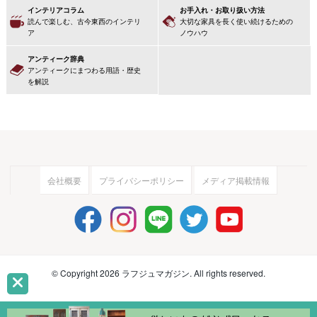
インテリアコラム
お手入れ・お取り扱い方法
読んで楽しむ、古今東西のインテリ
大切な家具を長く使い続けるための
ア
ノウハウ
アンティーク辞典
アンティークにまつわる用語・歴史
を解説
会社概要
プライバシーポリシー
メディア掲載情報
© Copyright 2026 ラフジュマガジン. All rights reserved.