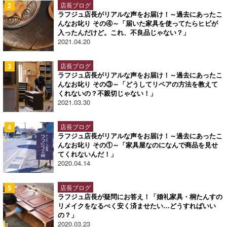
店長ブログ
ラフジュ店長がリアルな声をお届け！～過去にあったこ
んなお叱り その④～「届いた家具を使ってたらヒビが
入ったんだけど。これ、不良品じゃない？」
2021.04.20
店長ブログ
ラフジュ店長がリアルな声をお届け！～過去にあったこ
んなお叱り その③～「どうしてリペアの方法を教えて
くれないの？不親切じゃない！」
2021.03.30
店長ブログ
ラフジュ店長がリアルな声をお届け！～過去にあったこ
んなお叱り その①～「家具屋なのになんで商品を見せ
てくれないんだ！」
2020.04.14
店長ブログ
ラフジュ店長が疑問にお答え！「婚礼家具・桐たんすの
リメイクをなるべく安く済ませたい…どうすればいい
の？」
2020.03.23