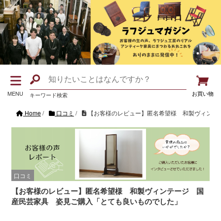
MENU
お買い物
キーワード検索
Home
/
口コミ
/
【お客様のレビュー】匿名希望様 和製ヴィンテ
口コミ
【お客様のレビュー】匿名希望様 和製ヴィンテージ 国
産民芸家具 姿見ご購入「とても良いものでした」