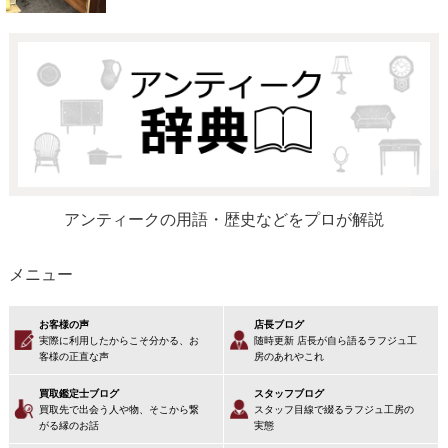
アンティークの用語・歴史などをプロが解説
メニュー
お客様の声
店長ブログ
実際に利用したからこそ分かる、お
随時更新 店長が自ら語るラフジュ工
客様の正直な声
房のあれやこれ
買取鑑定士ブログ
スタッフブログ
買取先で出会う人や物、そこから繋
スタッフ目線で綴るラフジュ工房の
がる縁のお話
実態