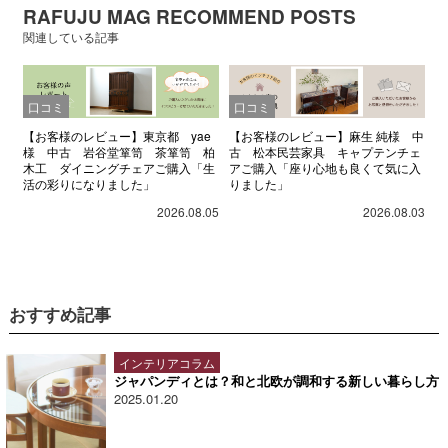
RAFUJU MAG RECOMMEND POSTS
関連している記事
口コミ
口コミ
【お客様のレビュー】東京都 yae
【お客様のレビュー】麻生 純様 中
様 中古 岩谷堂箪笥 茶箪笥 柏
古 松本民芸家具 キャプテンチェ
木工 ダイニングチェアご購入「生
アご購入「座り心地も良くて気に入
活の彩りになりました」
りました」
2026.08.05
2026.08.03
おすすめ記事
インテリアコラム
ジャパンディとは？和と北欧が調和する新しい暮らし方
2025.01.20