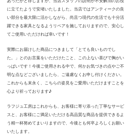
あったかと存じますが、当店スタッフの説明が不安解消のお役
に立てたようで安堵いたしました。当店ではアンティークの良
い部分を最大限に活かしながら、尚且つ現代の生活でも十分活
躍できる家具となるようリペアを施しておりますので、安心し
てご使用いただければ幸いです！
実際にお届けした商品につきまして「とても良いものでし
た。」とのお言葉をいただけたこと、この上ない喜びで胸がい
っぱいです！今後ご使用される中で、何かお気づきの点やご不
明な点などございましたら、ご遠慮なくお申し付けください。
これからも末永く、こちらの姿見をご愛用いただけますことを
心より祈っております♪
ラフジュ工房はこれからも、お客様に寄り添った丁寧なサービ
スと、お客様にご満足いただける高品質な商品を提供できるよ
う精一杯努めてまいりますので、今後とも何卒よろしくお願い
いたします。