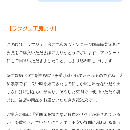
【ラフジュ工房より】
この度は、ラフジュ工房にて和製ヴィンテージ国産民芸家具の
姿見をご購入いただき誠にありがとうございます。アンケート
にもご回答いただきましたこと、心より感謝申し上げます。
築年数約100年を誇る御宅を受け継がれておられるのですね。大
変素敵です！長い時を経てきたものにしか醸し出せない趣や美
しさには特別なものがあり、そうした空間でご使用いただく姿
見に、当店の商品をお選びいただき大変光栄です。
ご購入の際は「雰囲気を壊さない程度のリペアが施されている
か」を重視されていたとのことで、不安や疑問に思われる事も