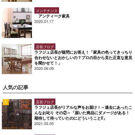
メンテナンス
アンティーク家具
2025.01.17
店長ブログ
ラフジュ店長が疑問にお答え！「家具の色ってきっちり
合わせないとおかしいの？プロの目から見た正直な意見
を聞かせて！」
2020.09.09
人気の記事
店長ブログ
ラフジュ店長がリアルな声をお届け！～過去にあったこ
んなお叱り その②～「届いた商品にダメージがある！
期待して待っていたのにどういうこと⁉」
2021.03.05