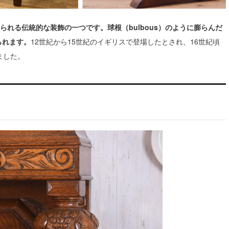
られる伝統的な装飾の一つです。球根（bulbous）のように膨らんだ
られます。
12世紀から15世紀のイギリスで登場したとされ、16世紀頃
ました。