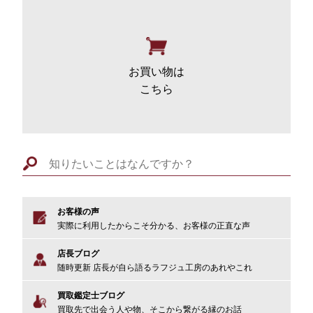
お買い物
は
こちら
お客様の声
実際に利用したからこそ分かる、お客様の正直な声
店長ブログ
随時更新 店長が自ら語るラフジュ工房のあれやこれ
買取鑑定士ブログ
買取先で出会う人や物、そこから繋がる縁のお話