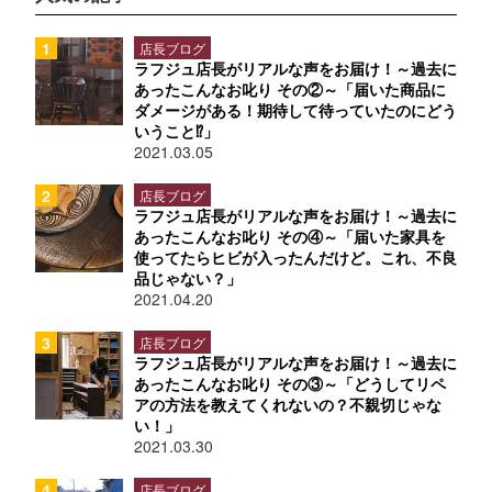
店長ブログ
ラフジュ店長がリアルな声をお届け！～過去に
あったこんなお叱り その②～「届いた商品に
ダメージがある！期待して待っていたのにどう
いうこと⁉」
2021.03.05
店長ブログ
ラフジュ店長がリアルな声をお届け！～過去に
あったこんなお叱り その④～「届いた家具を
使ってたらヒビが入ったんだけど。これ、不良
品じゃない？」
2021.04.20
店長ブログ
ラフジュ店長がリアルな声をお届け！～過去に
あったこんなお叱り その③～「どうしてリペ
アの方法を教えてくれないの？不親切じゃな
い！」
2021.03.30
店長ブログ