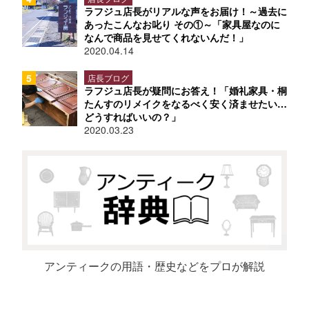
ラフジュ店長がリアルな声をお届け！～過去に
あったこんなお叱り その①～「家具屋なのに
なんで商品を見せてくれないんだ！」
2020.04.14
店長ブログ
ラフジュ店長が疑問にお答え！「婚礼家具・桐
たんすのリメイクをなるべく安く済ませたい…
どうすればいいの？」
2020.03.23
アンティークの用語・歴史などをプロが解説