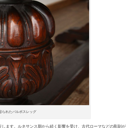
彫られたバルボスレッグ
行します。ルネサンス期から続く影響を受け、古代ローマなどの彫刻が