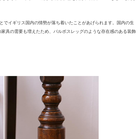
ことでイギリス国内の情勢が落ち着いたことがあげられます。国内の生
の家具の需要も増えたため、バルボスレッグのような存在感のある装飾