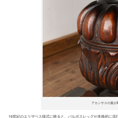
アカンサスの葉が
16世紀のエリザベス様式に映ると、バルボスレッグが本格的に流