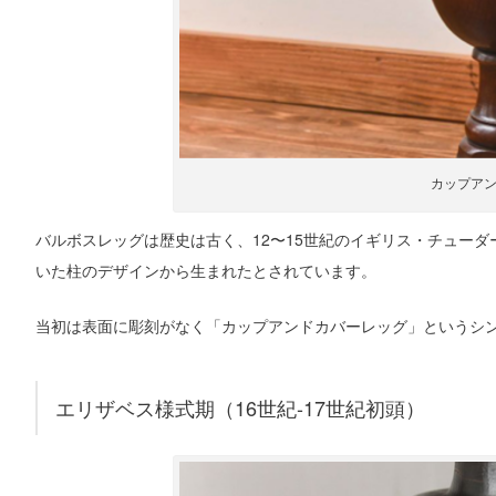
カップア
バルボスレッグは歴史は古く、12〜15世紀のイギリス・チュー
いた柱のデザインから生まれたとされています。
当初は表面に彫刻がなく「カップアンドカバーレッグ」というシ
エリザベス様式期（16世紀-17世紀初頭）