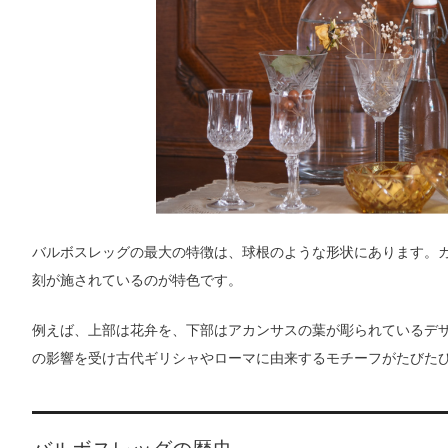
バルボスレッグの最大の特徴は、球根のような形状にあります。
刻が施されているのが特色です。
例えば、上部は花弁を、下部はアカンサスの葉が彫られているデ
の影響を受け古代ギリシャやローマに由来するモチーフがたびた
バルボスレッグの歴史