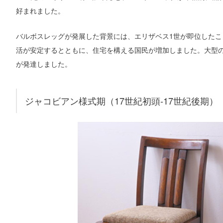
好まれました。
バルボスレッグが発展した背景には、エリザベス1世が即位した
活が安定するとともに、住宅を構える国民が増加しました。大型
が発達しました。
ジャコビアン様式期（17世紀初頭-17世紀後期）