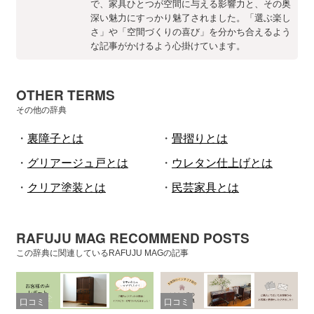
で、家具ひとつが空間に与える影響力と、その奥
深い魅力にすっかり魅了されました。「選ぶ楽し
さ」や「空間づくりの喜び」を分かち合えるよう
な記事がかけるよう心掛けています。
OTHER TERMS
その他の辞典
・
裏障子とは
・
畳摺りとは
・
グリアージュ戸とは
・
ウレタン仕上げとは
・
クリア塗装とは
・
民芸家具とは
RAFUJU MAG RECOMMEND POSTS
この辞典に関連しているRAFUJU MAGの記事
口コミ
口コミ