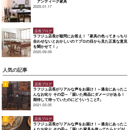
アンティーク家具
2025.01.17
店長ブログ
ラフジュ店長が疑問にお答え！「家具の色ってきっちり
合わせないとおかしいの？プロの目から見た正直な意見
を聞かせて！」
2020.09.09
人気の記事
店長ブログ
ラフジュ店長がリアルな声をお届け！～過去にあったこ
んなお叱り その②～「届いた商品にダメージがある！
期待して待っていたのにどういうこと⁉」
2021.03.05
店長ブログ
ラフジュ店長がリアルな声をお届け！～過去にあったこ
んなお叱り その④～「届いた家具を使ってたらヒビが