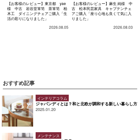
【お客様のレビュー】東京都 yae
【お客様のレビュー】麻生 純様 中
様 中古 岩谷堂箪笥 茶箪笥 柏
古 松本民芸家具 キャプテンチェ
木工 ダイニングチェアご購入「生
アご購入「座り心地も良くて気に入
活の彩りになりました」
りました」
2026.08.05
2026.08.03
おすすめ記事
インテリアコラム
ジャパンディとは？和と北欧が調和する新しい暮らし方
2025.01.20
メンテナンス