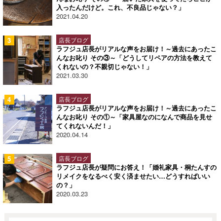
入ったんだけど。これ、不良品じゃない？」
2021.04.20
店長ブログ
ラフジュ店長がリアルな声をお届け！～過去にあったこ
んなお叱り その③～「どうしてリペアの方法を教えて
くれないの？不親切じゃない！」
2021.03.30
店長ブログ
ラフジュ店長がリアルな声をお届け！～過去にあったこ
んなお叱り その①～「家具屋なのになんで商品を見せ
てくれないんだ！」
2020.04.14
店長ブログ
ラフジュ店長が疑問にお答え！「婚礼家具・桐たんすの
リメイクをなるべく安く済ませたい…どうすればいい
の？」
2020.03.23