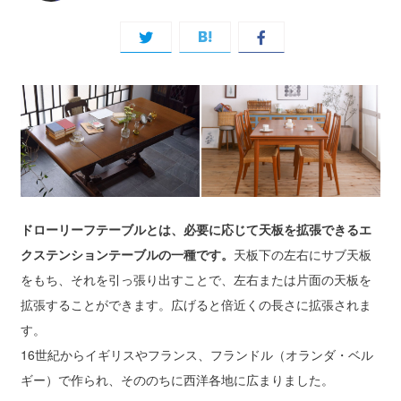
ドローリーフテーブルとは、必要に応じて天板を拡張できるエ
クステンションテーブルの一種です。
天板下の左右にサブ天板
をもち、それを引っ張り出すことで、左右または片面の天板を
拡張することができます。広げると倍近くの長さに拡張されま
す。
16世紀からイギリスやフランス、フランドル（オランダ・ベル
ギー）で作られ、そののちに西洋各地に広まりました。