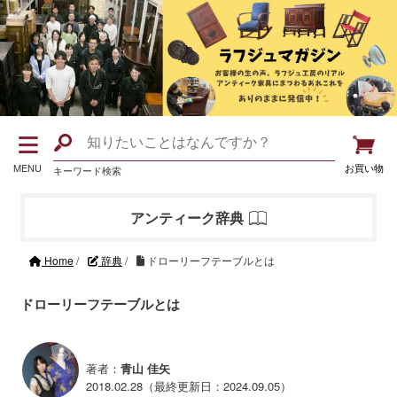
MENU
お買い物
キーワード検索
アンティーク辞典
Home
/
辞典
/
ドローリーフテーブルとは
ドローリーフテーブルとは
著者：
青山 佳矢
2018.02.28（最終更新日：2024.09.05）