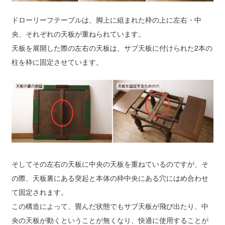
ドローリーフテーブルは、脚上に組まれた枠の上に左右・中
央、それぞれの天板が重ねられています。
天板を展開した際の左右の天板は、サブ天板に付けられた2本の
柱を枠に固定させています。
そしてその左右の天板に中央の天板を重ねているのですが、そ
の際、天板裏にある突起と本体の枠中央にある穴にはめ合わせ
て固定されます。
この構造によって、畳んだ状態でもサブ天板が飛び出たり、中
央の天板が動くということが無くなり、快適に使用することが