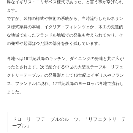
厚なイギリス・エリザベス様式であった、と言う事が挙げられ
ます。
ですが、装飾の様式や技術の系統から、当時流行したルネサン
ス様式家具の本場、イタリア・フィレンツェか、木工の先進的
な地域であったフランドル地域での発生も考えられており、そ
の発祥や起源は今だ謎の部分を多く残しています。
各地へは16世紀以降のキッチン、ダイニングの発達と共に広が
ったとされます。次で紹介する中世の大型長テーブル「リフェ
クトリーテーブル」の発展形として16世紀にイギリスやフラン
ス、フランドルに現れ、17世紀以降のヨーロッパ各地で流行し
ました。
ドローリーフテーブルのルーツ、「リフェクトリーテ
ーブル」