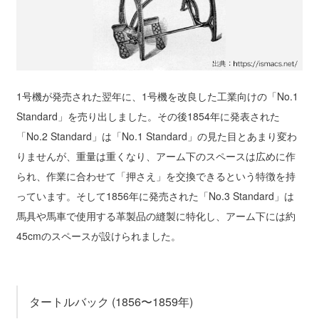
1号機が発売された翌年に、1号機を改良した工業向けの「No.1
Standard」を売り出しました。その後1854年に発表された
「No.2 Standard」は「No.1 Standard」の見た目とあまり変わ
りませんが、重量は重くなり、アーム下のスペースは広めに作
られ、作業に合わせて「押さえ」を交換できるという特徴を持
っています。そして1856年に発売された「No.3 Standard」は
馬具や馬車で使用する革製品の縫製に特化し、アーム下には約
45cmのスペースが設けられました。
タートルバック (1856〜1859年)