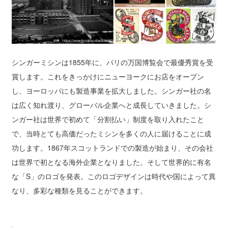
シンガーミシンは1855年に、パリの万国博覧会で最優秀賞を受
賞します。これをきっかけにニューヨークにお店をオープン
し、ヨーロッパにも製造事業を拡大しました。シンガー社の名
は広く知れ渡り、グローバル企業へと成長していきました。シ
ンガー社は世界で初めて「分割払い」制度を取り入れたこと
で、当時とても高価だったミシンを多くの人に届けることに成
功します。1867年スコットランドでの製造が始まり、その会社
は世界で初となる海外企業となりました。そして世界的に有名
な「S」のロゴを発表。このロゴデザインは時代や国によって異
なり、多彩な種類を見ることができます。