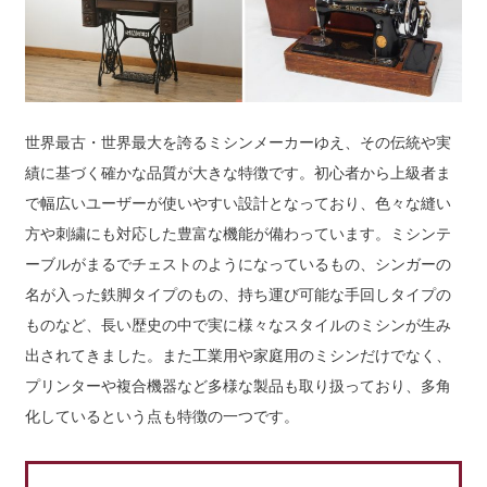
世界最古・世界最大を誇るミシンメーカーゆえ、その伝統や実
績に基づく確かな品質が大きな特徴です。初心者から上級者ま
で幅広いユーザーが使いやすい設計となっており、色々な縫い
方や刺繍にも対応した豊富な機能が備わっています。ミシンテ
ーブルがまるでチェストのようになっているもの、シンガーの
名が入った鉄脚タイプのもの、持ち運び可能な手回しタイプの
ものなど、長い歴史の中で実に様々なスタイルのミシンが生み
出されてきました。また工業用や家庭用のミシンだけでなく、
プリンターや複合機器など多様な製品も取り扱っており、多角
化しているという点も特徴の一つです。