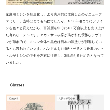
家庭用ミシンを軽量化し、より実用的に改良したのがニューフ
ァミリー。当時はとても高価でしたが、1890年頃までにデザイ
ンを色々と変えながら、富裕層を中心に400万台以上も売り上げ
た有名なモデルです。アカンサス模様が描かれた優雅なデザイ
ンが印象的で、ミシン全体の黒色は日本の漆塗りが影響してい
るとも言われています。ハンドルを1回転させると長舟型のシャ
トルがミシンの下側を左右に往復し、3針縫える仕組みとなって
いました。
Class41