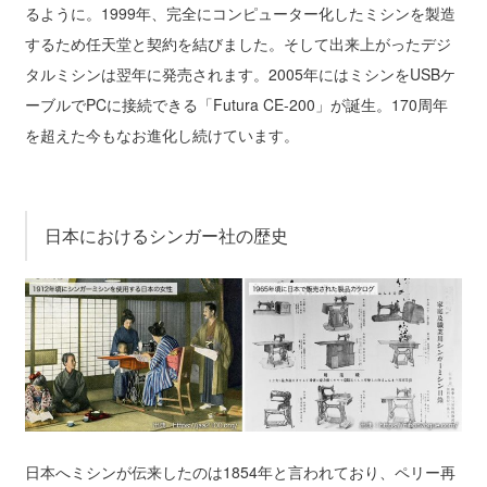
るように。1999年、完全にコンピューター化したミシンを製造
するため任天堂と契約を結びました。そして出来上がったデジ
タルミシンは翌年に発売されます。2005年にはミシンをUSBケ
ーブルでPCに接続できる「Futura CE-200」が誕生。170周年
を超えた今もなお進化し続けています。
日本におけるシンガー社の歴史
日本へミシンが伝来したのは1854年と言われており、ペリー再