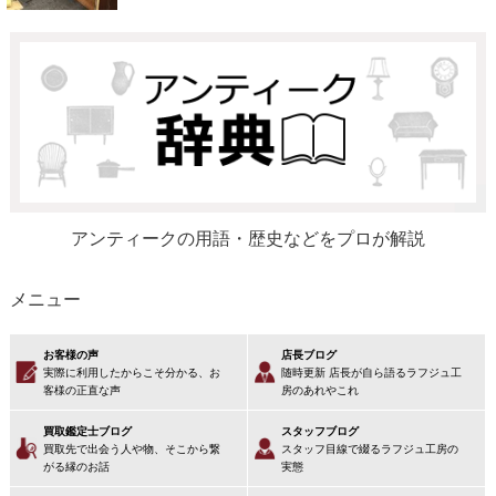
アンティークの用語・歴史などをプロが解説
メニュー
お客様の声
店長ブログ
実際に利用したからこそ分かる、お
随時更新 店長が自ら語るラフジュ工
客様の正直な声
房のあれやこれ
買取鑑定士ブログ
スタッフブログ
買取先で出会う人や物、そこから繋
スタッフ目線で綴るラフジュ工房の
がる縁のお話
実態