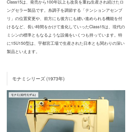
Class15は、発売から100年以上も改良を重ね生産され続けたロ
ングセラー製品です。糸調子を調節する「テンションアセンブ
リ」の位置変更や、前方にも後方にも縫い進められる機能を付
けるなど、長い時間をかけて進化していったClass15は、現代の
ミシンの標準ともなるような設備をいくつも持っています。特
に15U150型は、宇都宮工場で生産された日本とも関わりの深い
製品といえます。
モナミシリーズ (1973年)