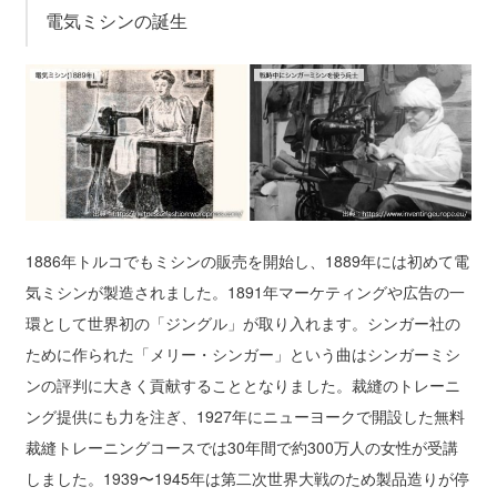
電気ミシンの誕生
1886年トルコでもミシンの販売を開始し、1889年には初めて電
気ミシンが製造されました。1891年マーケティングや広告の一
環として世界初の「ジングル」が取り入れます。シンガー社の
ために作られた「メリー・シンガー」という曲はシンガーミシ
ンの評判に大きく貢献することとなりました。裁縫のトレーニ
ング提供にも力を注ぎ、1927年にニューヨークで開設した無料
裁縫トレーニングコースでは30年間で約300万人の女性が受講
しました。1939〜1945年は第二次世界大戦のため製品造りが停