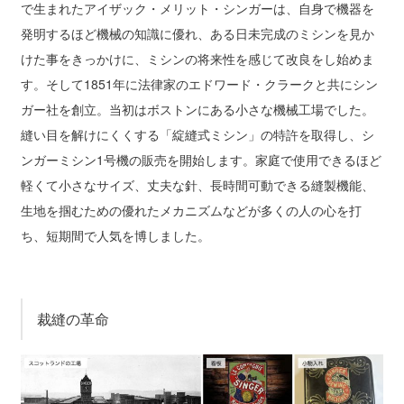
で生まれたアイザック・メリット・シンガーは、自身で機器を
発明するほど機械の知識に優れ、ある日未完成のミシンを見か
けた事をきっかけに、ミシンの将来性を感じて改良をし始めま
す。そして1851年に法律家のエドワード・クラークと共にシン
ガー社を創立。当初はボストンにある小さな機械工場でした。
縫い目を解けにくくする「綻縫式ミシン」の特許を取得し、シ
ンガーミシン1号機の販売を開始します。家庭で使用できるほど
軽くて小さなサイズ、丈夫な針、長時間可動できる縫製機能、
生地を掴むための優れたメカニズムなどが多くの人の心を打
ち、短期間で人気を博しました。
裁縫の革命