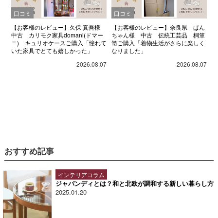
口コミ
口コミ
【お客様のレビュー】久保 真吾様
【お客様のレビュー】奈良県 ぱん
中古 カリモク家具domani(ドマー
ちゃん様 中古 伝統工芸品 桐箪
ニ) キュリオケースご購入「憧れて
笥ご購入「着物生活がさらに楽しく
いた家具でとても嬉しかった」
なりました」
2026.08.07
2026.08.07
おすすめ記事
インテリアコラム
ジャパンディとは？和と北欧が調和する新しい暮らし方
2025.01.20