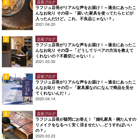
店長ブログ
ラフジュ店長がリアルな声をお届け！～過去にあったこ
んなお叱り その④～「届いた家具を使ってたらヒビが
入ったんだけど。これ、不良品じゃない？」
2021.04.20
店長ブログ
ラフジュ店長がリアルな声をお届け！～過去にあったこ
んなお叱り その③～「どうしてリペアの方法を教えて
くれないの？不親切じゃない！」
2021.03.30
店長ブログ
ラフジュ店長がリアルな声をお届け！～過去にあったこ
んなお叱り その①～「家具屋なのになんで商品を見せ
てくれないんだ！」
2020.04.14
店長ブログ
ラフジュ店長が疑問にお答え！「婚礼家具・桐たんすの
リメイクをなるべく安く済ませたい…どうすればいい
の？」
2020.03.23