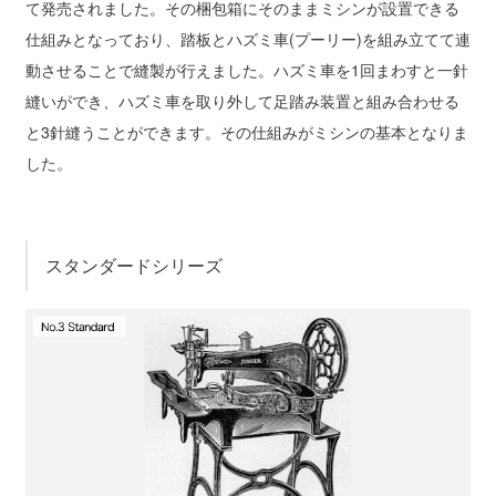
て発売されました。その梱包箱にそのままミシンが設置できる
仕組みとなっており、踏板とハズミ車(プーリー)を組み立てて連
動させることで縫製が行えました。ハズミ車を1回まわすと一針
縫いができ、ハズミ車を取り外して足踏み装置と組み合わせる
と3針縫うことができます。その仕組みがミシンの基本となりま
した。
スタンダードシリーズ