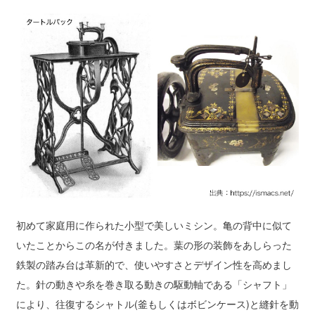
初めて家庭用に作られた小型で美しいミシン。亀の背中に似て
いたことからこの名が付きました。葉の形の装飾をあしらった
鉄製の踏み台は革新的で、使いやすさとデザイン性を高めまし
た。針の動きや糸を巻き取る動きの駆動軸である「シャフト」
により、往復するシャトル(釜もしくはボビンケース)と縫針を動