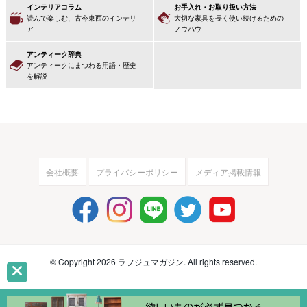
インテリアコラム
お手入れ・お取り扱い方法
読んで楽しむ、古今東西のインテリ
大切な家具を長く使い続けるための
ア
ノウハウ
アンティーク辞典
アンティークにまつわる用語・歴史
を解説
会社概要
プライバシーポリシー
メディア掲載情報
© Copyright 2026 ラフジュマガジン. All rights reserved.