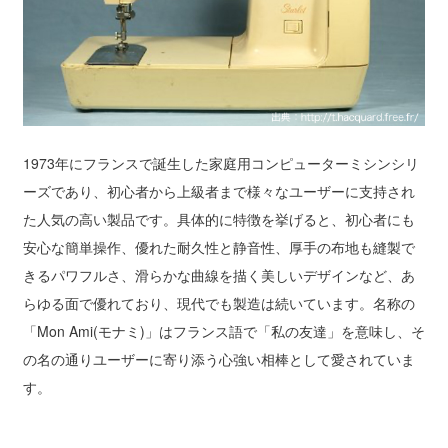
1973年にフランスで誕生した家庭用コンピューターミシンシリ
ーズであり、初心者から上級者まで様々なユーザーに支持され
た人気の高い製品です。具体的に特徴を挙げると、初心者にも
安心な簡単操作、優れた耐久性と静音性、厚手の布地も縫製で
きるパワフルさ、滑らかな曲線を描く美しいデザインなど、あ
らゆる面で優れており、現代でも製造は続いています。名称の
「Mon Ami(モナミ)」はフランス語で「私の友達」を意味し、そ
の名の通りユーザーに寄り添う心強い相棒として愛されていま
す。