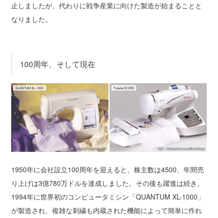
止しましたが、代わりに戦争産業に向けた製造が始まることと
なりました。
100周年、そして現在
1950年に会社設立100周年を迎えると、株主数は4500、年間売
り上げは3億780万ドルを達成しました。その後も躍進は続き、
1994年に世界初のコンピュータミシン「QUANTUM XL-1000」
が製造され、複雑な刺繍も内蔵された機能によって簡単に作れ