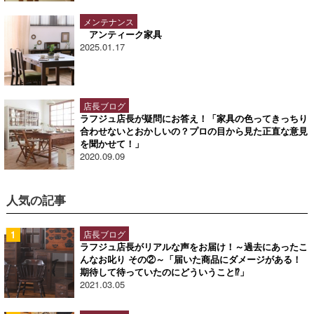
メンテナンス
アンティーク家具
2025.01.17
店長ブログ
ラフジュ店長が疑問にお答え！「家具の色ってきっちり
合わせないとおかしいの？プロの目から見た正直な意見
を聞かせて！」
2020.09.09
人気の記事
店長ブログ
ラフジュ店長がリアルな声をお届け！～過去にあったこ
んなお叱り その②～「届いた商品にダメージがある！
期待して待っていたのにどういうこと⁉」
2021.03.05