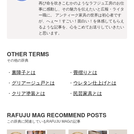
再び命を吹きこむかのようなラフジュ工房のお仕
事に感動し、その魅力を伝えたいと広報・ライタ
ー職に。 アンティーク家具の世界は初心者です
が、へぇ〜！すごい！面白い！を体感してもらえ
るような記事を、心をこめてお送りしていきたい
と思います。
OTHER TERMS
その他の辞典
・
裏障子とは
・
畳摺りとは
・
グリアージュ戸とは
・
ウレタン仕上げとは
・
クリア塗装とは
・
民芸家具とは
RAFUJU MAG RECOMMEND POSTS
この辞典に関連しているRAFUJU MAGの記事