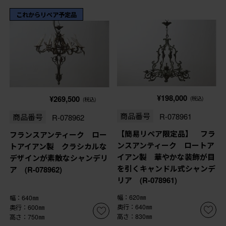
これからリペア予定品
¥198,000
¥269,500
(税込)
(税込)
商品番号
R-078961
商品番号
R-078962
【簡易リペア限定品】 フラ
フランスアンティーク ロー
ンスアンティーク ロートア
トアイアン製 クラシカルな
イアン製 華やかな装飾が目
デザインが素敵なシャンデリ
を引くキャンドル式シャンデ
ア (R-078962)
リア (R-078961)
幅：620㎜
幅：640㎜
奥行：640㎜
奥行：600㎜
高さ：830㎜
高さ：750㎜