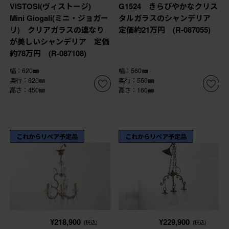
VISTOSI(ヴィストージ)
G1524 きらびやかなクリス
Mini Giogali(ミニ・ジョガー
タルガラスのシャンデリア
リ) クリアガラスの連なり
定価約21万円 (R-087055)
が美しいシャンデリア 定価
約78万円 (R-087108)
幅：620㎜
幅：560㎜
奥行：620㎜
奥行：560㎜
高さ：450㎜
高さ：160㎜
これからリペア予定品
これからリペア予定品
¥218,900
¥229,900
(税込)
(税込)