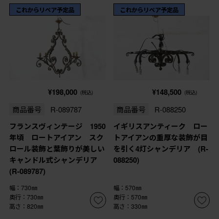
これからリペア予定品
これからリペア予定品
¥198,000
¥148,500
(税込)
(税込)
商品番号
R-089787
商品番号
R-088250
フランスヴィンテージ 1950
イギリスアンティーク ロー
年頃 ロートアイアン スク
トアイアンの重厚な装飾が目
ロール装飾と葉飾りが美しい
を引く4灯シャンデリア (R-
キャンドル式シャンデリア
088250)
(R-089787)
幅：730㎜
幅：570㎜
奥行：730㎜
奥行：570㎜
高さ：820㎜
高さ：330㎜