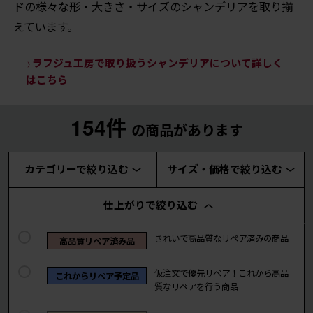
ドの様々な形・大きさ・サイズのシャンデリアを取り揃
えています。
ラフジュ工房で取り扱うシャンデリアについて詳しく
はこちら
154件
の商品があります
カテゴリーで絞り込む
サイズ・価格で絞り込む
仕上がりで絞り込む
きれいで高品質なリペア済みの商品
高品質リペア済み品
仮注文で優先リペア！これから高品
これからリペア予定品
質なリペアを行う商品