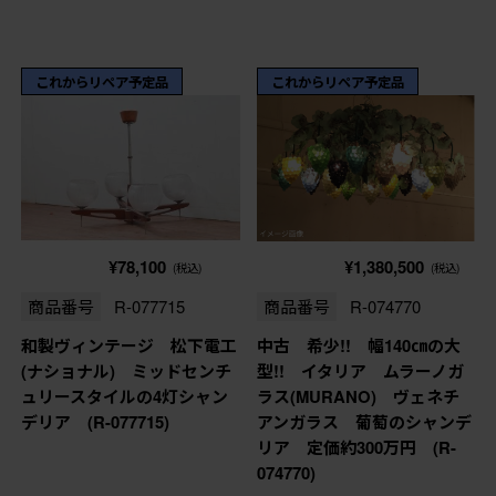
これからリペア予定品
これからリペア予定品
¥78,100
¥1,380,500
(税込)
(税込)
商品番号
R-077715
商品番号
R-074770
和製ヴィンテージ 松下電工
中古 希少!! 幅140㎝の大
(ナショナル) ミッドセンチ
型!! イタリア ムラーノガ
ュリースタイルの4灯シャン
ラス(MURANO) ヴェネチ
デリア (R-077715)
アンガラス 葡萄のシャンデ
リア 定価約300万円 (R-
074770)