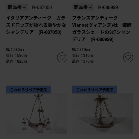
商品番号
R-087050
商品番号
R-086999
イタリアアンティーク ガラ
フランスアンティーク
スドロップが揺れる華やかな
Vianne(ヴィアンヌ)社 装飾
シャンデリア (R-087050)
ガラスシェードの3灯シャン
デリア (R-086999)
幅：580㎜
幅：310㎜
奥行：580㎜
奥行：310㎜
高さ：820㎜
高さ：370㎜
これからリペア予定品
これからリペア予定品