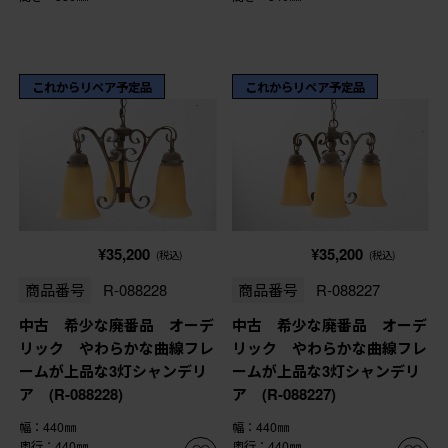
これからリペア予定品
これからリペア予定品
¥35,200
¥35,200
(税込)
(税込)
商品番号
R-088228
商品番号
R-088227
中古 希少な廃番品 オーデ
中古 希少な廃番品 オーデ
リック やわらかな曲線フレ
リック やわらかな曲線フレ
ームが上品な3灯シャンデリ
ームが上品な3灯シャンデリ
ア (R-088228)
ア (R-088227)
幅：440㎜
幅：440㎜
奥行：440㎜
奥行：440㎜