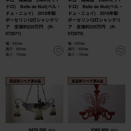
ドロ) Belle de Nuit(ベル・
ドロ) Belle de Nuit(ベル・
ドュ・ニュイ) 2018年製
ドュ・ニュイ) 2018年製
ポーセリン12灯シャンデリ
ポーセリン12灯シャンデリ
ア 定価約225万円 (R-
ア 定価約225万円 (R-
072071)
072070)
幅：650㎜
幅：650㎜
奥行：650㎜
奥行：650㎜
高さ：750㎜
高さ：750㎜
高品質リペア済み品
高品質リペア済み品
¥478,500
¥360,800
(税込)
(税込)