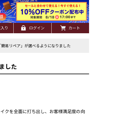
に入り
ログイン
カート
「簡易リペア」が選べるようになりました
ました
メイクを全面に打ち出し、お客様満足度の向