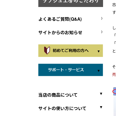
古
す
よくあるご質問(Q&A)
し
サイトからのお知らせ
「
「
と
売
当店の商品について
サイトの使い方について