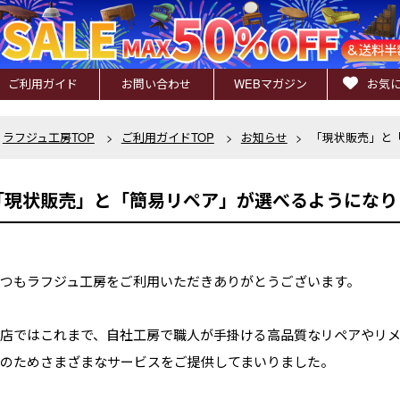
ご利用ガイド
お問い合わせ
WEB
マガジン
お気
ラフジュ工房TOP
>
ご利用ガイドTOP
>
お知らせ
>
「現状販売」と
「現状販売」と「簡易リペア」が選べるようになり
つもラフジュ工房をご利用いただきありがとうございます。
店ではこれまで、自社工房で職人が手掛ける高品質なリペアやリ
のためさまざまなサービスをご提供してまいりました。