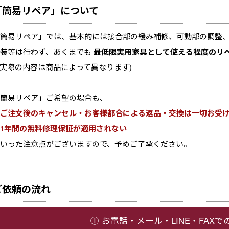
「簡易リペア」について
簡易リペア」では、基本的には接合部の緩み補修、可動部の調整
塗装等は行わず、あくまでも
最低限実用家具として使える程度のリ
※実際の内容は商品によって異なります)
簡易リペア」ご希望の場合も、
ご注文後のキャンセル・お客様都合による返品・交換は一切お受
1年間の無料修理保証が適用されない
いった注意点がございますので、予めご了承ください。
ご依頼の流れ
① お電話・メール・LINE・FAX