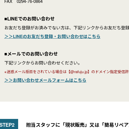
FAX 0294-76-0864
■LINEでのお問い合わせ
お友だち登録がお済みでない方は、下記リンクからお友だち登
＞＞LINEのお友だち登録・お問い合わせはこちら
■メールでのお問い合わせ
下記リンクからお問い合わせください。
※迷惑メール拒否をされている場合は【@rafuju.jp】のドメイン指定受
＞＞お問い合わせメールフォームはこちら
担当スタッフに「現状販売」又は「簡易リペア