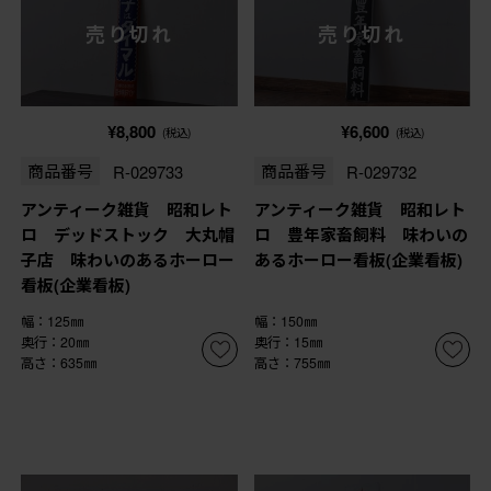
売り切れ
売り切れ
¥8,800
¥6,600
(税込)
(税込)
商品番号
R-029733
商品番号
R-029732
アンティーク雑貨 昭和レト
アンティーク雑貨 昭和レト
ロ デッドストック 大丸帽
ロ 豊年家畜飼料 味わいの
子店 味わいのあるホーロー
あるホーロー看板(企業看板)
看板(企業看板)
幅：125㎜
幅：150㎜
奥行：20㎜
奥行：15㎜
高さ：635㎜
高さ：755㎜