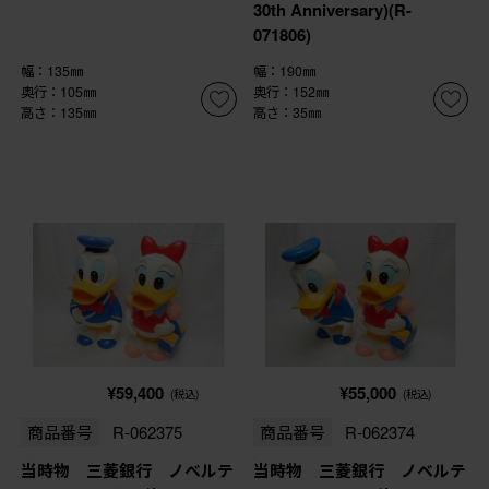
30th Anniversary)(R-
071806)
幅：135㎜
幅：190㎜
奥行：105㎜
奥行：152㎜
高さ：135㎜
高さ：35㎜
¥59,400
¥55,000
(税込)
(税込)
商品番号
R-062375
商品番号
R-062374
当時物 三菱銀行 ノベルテ
当時物 三菱銀行 ノベルテ