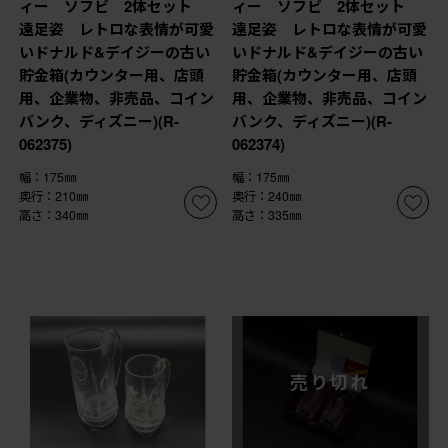
ィー ソフビ 2体セット
ィー ソフビ 2体セット
遠足姿 レトロな表情が可愛
遠足姿 レトロな表情が可愛
いドナルド&デイジーの古い
いドナルド&デイジーの古い
貯金箱(カウンター用、店頭
貯金箱(カウンター用、店頭
用、企業物、非売品、コイン
用、企業物、非売品、コイン
バンク、ディズニー)(R-
バンク、ディズニー)(R-
062375)
062374)
幅：175㎜
幅：175㎜
奥行：210㎜
奥行：240㎜
高さ：340㎜
高さ：335㎜
売り切れ