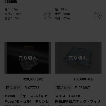
085895)
幅：145㎜
幅：95㎜
奥行：100㎜
奥行：60㎜
高さ：150㎜
高さ：67㎜
売り切れ
売り切れ
¥20,900
¥50,600
(税込)
(税込)
商品番号
R-077766
商品番号
R-071807
1985年 チェコスロバキア
スイス PATEK
Moser(モーゼル) キリンビ
PHILIPPE(パテック・フィリ