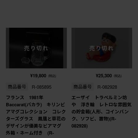
売り切れ
売り切れ
¥19,800
¥25,300
(税込)
(税込)
商品番号
R-085895
商品番号
R-082928
フランス 1981年
エーザイ トラベルミン坊
Baccarat(バカラ) キリンビ
や 浮き輪 レトロな雰囲気
アマグコレクション コレク
の貯金箱(人形、コインバン
ターズグラス 鳳凰と草花の
ク、ソフビ、置物)(R-
デザインが優美なビアマグ
082928)
外箱・ネーム付き (R-