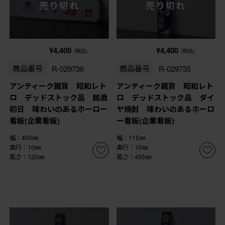
売り切れ
売り切れ
¥4,400
¥4,400
(税込)
(税込)
商品番号
R-029736
商品番号
R-029735
アンティーク雑貨 昭和レト
アンティーク雑貨 昭和レト
ロ デッドストック品 銘酒
ロ デッドストック品 ダイ
初日 味わいのあるホーロー
ヤ焼酎 味わいのあるホーロ
看板(企業看板)
ー看板(企業看板)
幅：450㎜
幅：115㎜
奥行：10㎜
奥行：10㎜
高さ：120㎜
高さ：455㎜