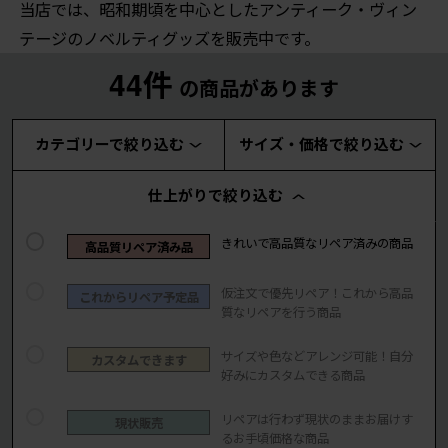
当店では、昭和期頃を中心としたアンティーク・ヴィン
テージのノベルティグッズを販売中です。
44件
の商品があります
カテゴリーで絞り込む
サイズ・価格で絞り込む
仕上がりで絞り込む
きれいで高品質なリペア済みの商品
高品質リペア済み品
仮注文で優先リペア！これから高品
これからリペア予定品
質なリペアを行う商品
サイズや色などアレンジ可能！自分
カスタムできます
好みにカスタムできる商品
リペアは行わず現状のままお届けす
現状販売
るお手頃価格な商品