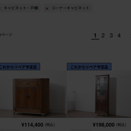
キャビネット・戸棚
コーナーキャビネット
1
2
3
4
/4ページ
これからリペア予定品
これからリペア予定品
¥114,400
¥198,000
(税込)
(税込)