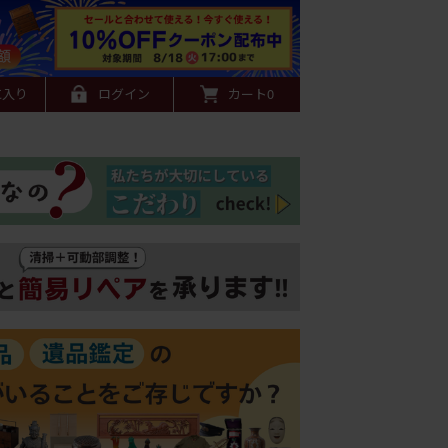
に入り
ログイン
カート
0