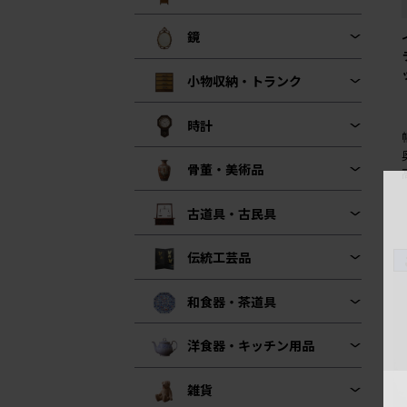
鏡
小物収納・トランク
時計
骨董・美術品
古道具・古民具
伝統工芸品
和食器・茶道具
洋食器・キッチン用品
雑貨