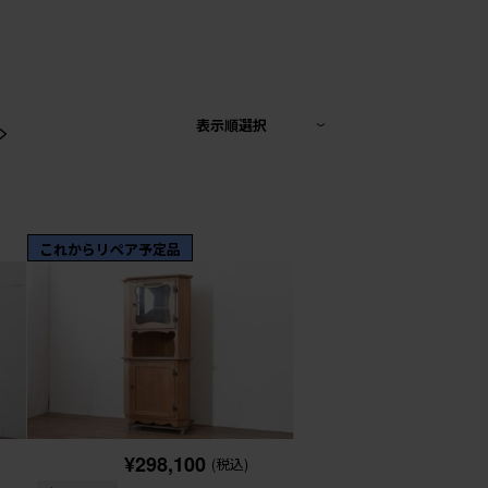
>
表示順選択
これからリペア予定品
¥298,100
(税込)