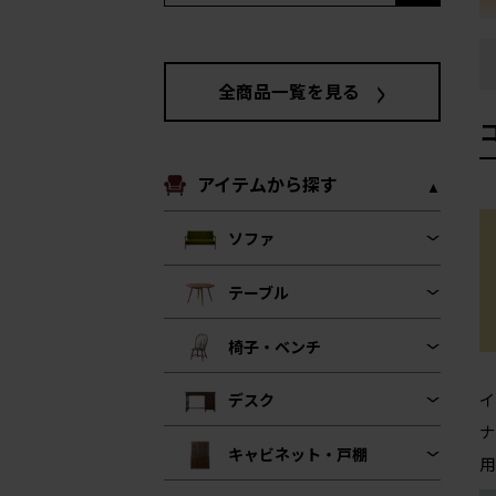
全商品一覧を見る
アイテムから探す
ソファ
テーブル
椅子・ベンチ
イ
デスク
ナ
キャビネット・戸棚
用