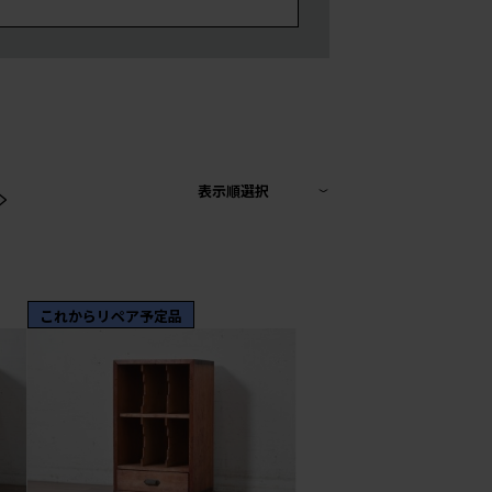
>
表示順選択
これからリペア予定品