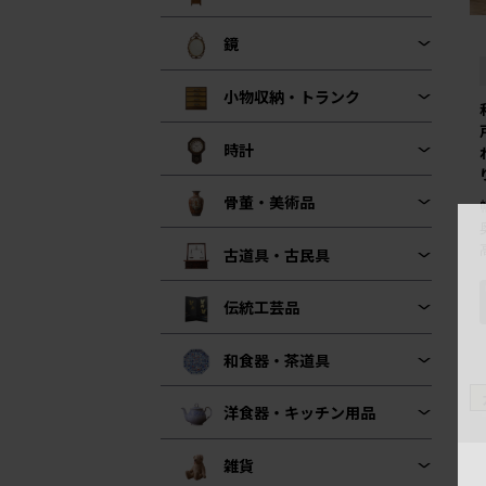
鏡
小物収納・トランク
時計
骨董・美術品
古道具・古民具
伝統工芸品
和食器・茶道具
洋食器・キッチン用品
雑貨