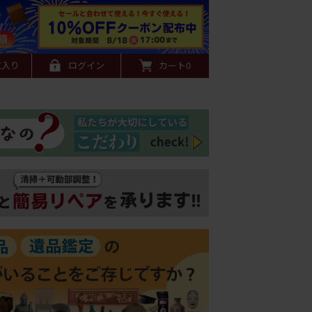
に入り
ログイン
カート
0