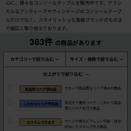
心に、様々なコンソールテーブルを販売中です。クラシ
カルなアンティークやヴィンテージのコンソールテーブ
ルだけでなく、スタイリッシュな高級ブランドのものま
で幅広く取り揃えております。
363件
の商品があります
カテゴリーで絞り込む
サイズ・価格で絞り込む
仕上がりで絞り込む
きれいで高品質なリペア済みの商品
高品質リペア済み品
仮注文で優先リペア！これから高品
これからリペア予定品
質なリペアを行う商品
サイズや色などアレンジ可能！自分
カスタムできます
好みにカスタムできる商品