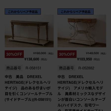
これからリペア予定品
これからリペア予定品
¥198,000
¥148,500
30%OFF
30%OFF
(税込)
(税込)
¥138,600
¥103,950
(税込)
(税込)
商品番号
R-058151
商品番号
R-052882
中古 美品 DREXEL
中古 DREXEL
HERITAGE(ドレクセルヘリ
HERITAGE(ドレクセルヘリ
テイジ) 品のある佇まいが
テイジ) アメリカ輸入モデ
目を引くコンソールテーブル
ル 異素材ミックスなデザイ
(サイドテーブル)(R-058151)
ンが面白いコンソールテーブ
ル(ハイデスク、在宅ワー
ク、在宅用サイドテーブル)