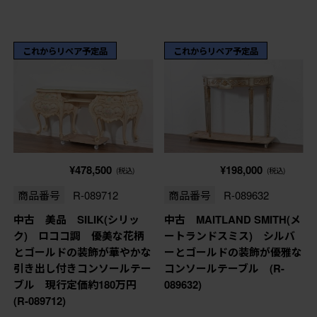
これからリペア予定品
これからリペア予定品
¥478,500
¥198,000
(税込)
(税込)
商品番号
R-089712
商品番号
R-089632
中古 美品 SILIK(シリッ
中古 MAITLAND SMITH(メ
ク) ロココ調 優美な花柄
ートランドスミス) シルバ
とゴールドの装飾が華やかな
ーとゴールドの装飾が優雅な
引き出し付きコンソールテー
コンソールテーブル (R-
ブル 現行定価約180万円
089632)
(R-089712)