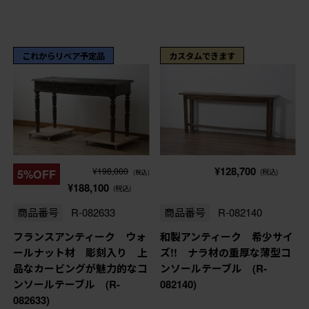
これからリペア予定品
カスタムできます
¥128,700
¥198,000
5%OFF
(税込)
(税込)
¥188,100
(税込)
商品番号
R-082633
商品番号
R-082140
フランスアンティーク ウォ
和製アンティーク 希少サイ
ールナット材 彫刻入り 上
ズ!! ナラ材の重厚な薄型コ
品なカービングが魅力的なコ
ンソールテーブル (R-
ンソールテーブル (R-
082140)
082633)