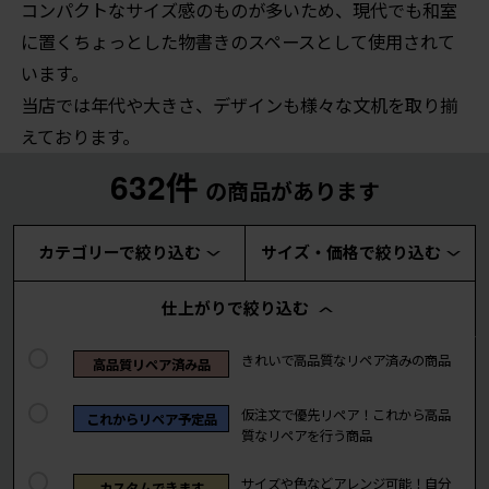
コンパクトなサイズ感のものが多いため、現代でも和室
に置くちょっとした物書きのスペースとして使用されて
います。
当店では年代や大きさ、デザインも様々な文机を取り揃
えております。
632件
の商品があります
カテゴリーで絞り込む
サイズ・価格で絞り込む
仕上がりで絞り込む
きれいで高品質なリペア済みの商品
高品質リペア済み品
仮注文で優先リペア！これから高品
これからリペア予定品
質なリペアを行う商品
サイズや色などアレンジ可能！自分
カスタムできます