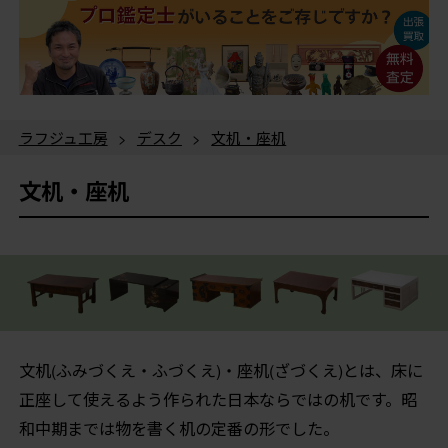
ラフジュ工房
>
デスク
>
文机・座机
文机・座机
文机(ふみづくえ・ふづくえ)・座机(ざづくえ)とは、床に
正座して使えるよう作られた日本ならではの机です。昭
和中期までは物を書く机の定番の形でした。