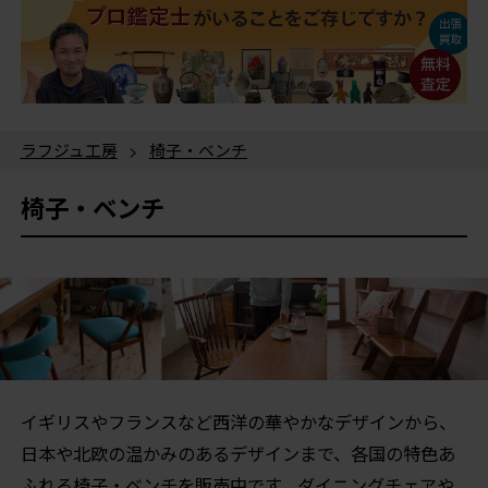
ラフジュ工房
>
椅子・ベンチ
椅子・ベンチ
イギリスやフランスなど西洋の華やかなデザインから、
日本や北欧の温かみのあるデザインまで、各国の特色あ
ふれる椅子・ベンチを販売中です。ダイニングチェアや