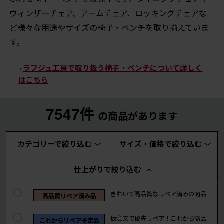
ウィンザーチェア、アームチェア、ロッキングチェアな
ど様々な用途やサイズの椅子・ベンチを取り揃えていま
す。
ラフジュ工房で取り扱う椅子・ベンチについて詳しく
はこちら
7547件
の商品があります
カテゴリーで絞り込む
サイズ・価格で絞り込む
仕上がりで絞り込む
きれいで高品質なリペア済みの商品
高品質リペア済み品
仮注文で優先リペア！これから高品
これからリペア予定品