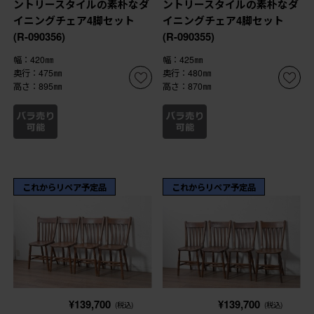
ントリースタイルの素朴なダ
ントリースタイルの素朴なダ
イニングチェア4脚セット
イニングチェア4脚セット
(R-090356)
(R-090355)
幅：420㎜
幅：425㎜
奥行：475㎜
奥行：480㎜
高さ：895㎜
高さ：870㎜
これからリペア予定品
これからリペア予定品
¥139,700
¥139,700
(税込)
(税込)