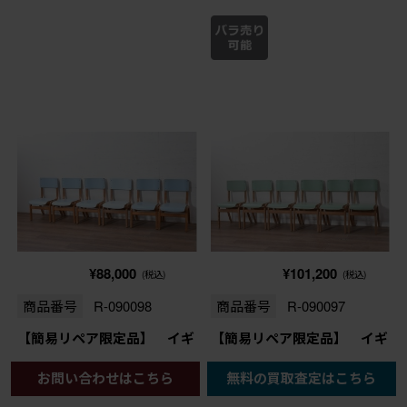
¥88,000
¥101,200
(税込)
(税込)
商品番号
R-090098
商品番号
R-090097
【簡易リペア限定品】 イギ
【簡易リペア限定品】 イギ
リスヴィンテージ スタッキ
リスヴィンテージ スタッキ
お問い合わせはこちら
無料の買取査定はこちら
ングできるライトブルーカラ
ングできる淡いグリーンカラ
ーのチャイルドチェア6脚セ
ーのスクールチェア6脚セッ