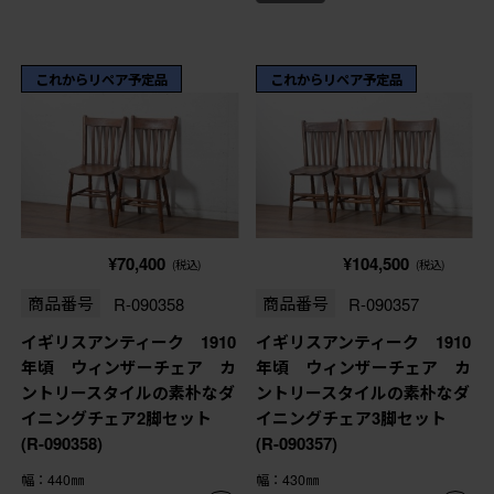
これからリペア予定品
これからリペア予定品
¥70,400
¥104,500
(税込)
(税込)
商品番号
R-090358
商品番号
R-090357
イギリスアンティーク 1910
イギリスアンティーク 1910
年頃 ウィンザーチェア カ
年頃 ウィンザーチェア カ
ントリースタイルの素朴なダ
ントリースタイルの素朴なダ
イニングチェア2脚セット
イニングチェア3脚セット
(R-090358)
(R-090357)
幅：440㎜
幅：430㎜