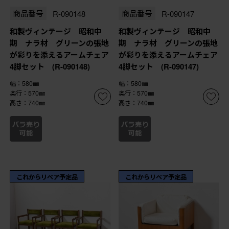
商品番号
R-090148
商品番号
R-090147
和製ヴィンテージ 昭和中
和製ヴィンテージ 昭和中
期 ナラ材 グリーンの張地
期 ナラ材 グリーンの張地
が彩りを添えるアームチェア
が彩りを添えるアームチェア
4脚セット (R-090148)
4脚セット (R-090147)
幅：580㎜
幅：580㎜
奥行：570㎜
奥行：570㎜
高さ：740㎜
高さ：740㎜
これからリペア予定品
これからリペア予定品