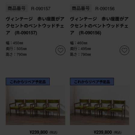
商品番号
R-090157
商品番号
R-090156
ヴィンテージ 赤い座面がア
ヴィンテージ 赤い座面がア
クセントのベントウッドチェ
クセントのベントウッドチェ
ア (R-090157)
ア (R-090156)
幅：450㎜
幅：460㎜
奥行：505㎜
奥行：495㎜
高さ：790㎜
高さ：790㎜
これからリペア予定品
これからリペア予定品
¥239,800
¥239,800
(税込)
(税込)