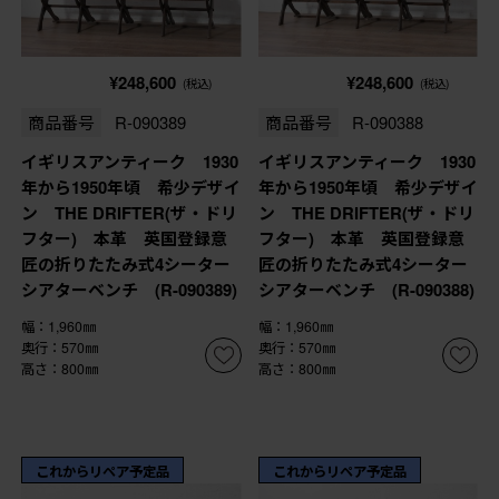
¥248,600
¥248,600
(税込)
(税込)
商品番号
R-090389
商品番号
R-090388
イギリスアンティーク 1930
イギリスアンティーク 1930
年から1950年頃 希少デザイ
年から1950年頃 希少デザイ
ン THE DRIFTER(ザ・ドリ
ン THE DRIFTER(ザ・ドリ
フター) 本革 英国登録意
フター) 本革 英国登録意
匠の折りたたみ式4シーター
匠の折りたたみ式4シーター
シアターベンチ (R-090389)
シアターベンチ (R-090388)
幅：1,960㎜
幅：1,960㎜
奥行：570㎜
奥行：570㎜
高さ：800㎜
高さ：800㎜
これからリペア予定品
これからリペア予定品