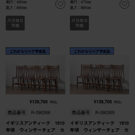
奥行：460㎜
奥行：470㎜
高さ：890㎜
高さ：885㎜
これからリペア予定品
これからリペア予定品
¥139,700
¥139,700
(税込)
(税込)
商品番号
R-090356
商品番号
R-090355
イギリスアンティーク 1910
イギリスアンティーク 1910
年頃 ウィンザーチェア カ
年頃 ウィンザーチェア カ