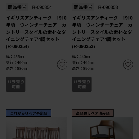
商品番号
R-090354
商品番号
R-090353
イギリスアンティーク 1910
イギリスアンティーク 1910
年頃 ウィンザーチェア カ
年頃 ウィンザーチェア カ
ントリースタイルの素朴なダ
ントリースタイルの素朴なダ
イニングチェア4脚セット
イニングチェア4脚セット
(R-090354)
(R-090353)
幅：435㎜
幅：440㎜
奥行：460㎜
奥行：465㎜
高さ：880㎜
高さ：890㎜
これからリペア予定品
高品質リペア済み品