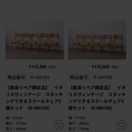
¥115,500
¥115,500
(税込)
(税込)
商品番号
R-090183
商品番号
R-090182
【簡易リペア限定品】 イギ
【簡易リペア限定品】 イギ
リスヴィンテージ スタッキ
リスヴィンテージ スタッキ
ングできるスクールチェア5
ングできるスクールチェア5
脚セット (R-090183)
脚セット (R-090182)
幅：420㎜
幅：415㎜
奥行：475㎜
奥行：480㎜
高さ：695㎜
高さ：700㎜