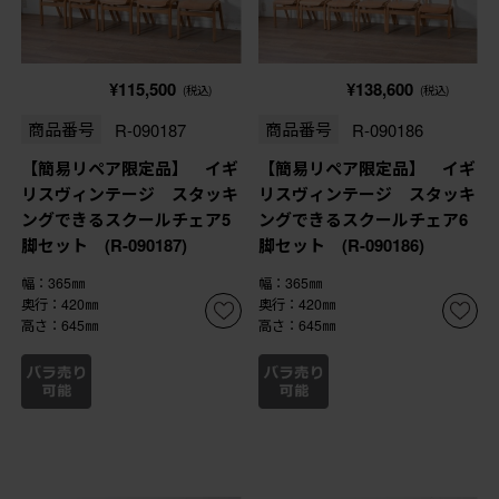
¥115,500
¥138,600
(税込)
(税込)
商品番号
R-090187
商品番号
R-090186
【簡易リペア限定品】 イギ
【簡易リペア限定品】 イギ
リスヴィンテージ スタッキ
リスヴィンテージ スタッキ
ングできるスクールチェア5
ングできるスクールチェア6
脚セット (R-090187)
脚セット (R-090186)
幅：365㎜
幅：365㎜
奥行：420㎜
奥行：420㎜
高さ：645㎜
高さ：645㎜