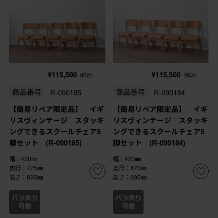
¥115,500
¥115,500
(税込)
(税込)
商品番号
R-090185
商品番号
R-090184
【簡易リペア限定品】 イギ
【簡易リペア限定品】 イギ
リスヴィンテージ スタッキ
リスヴィンテージ スタッキ
ングできるスクールチェア5
ングできるスクールチェア5
脚セット (R-090185)
脚セット (R-090184)
幅：420㎜
幅：420㎜
奥行：475㎜
奥行：475㎜
高さ：695㎜
高さ：695㎜