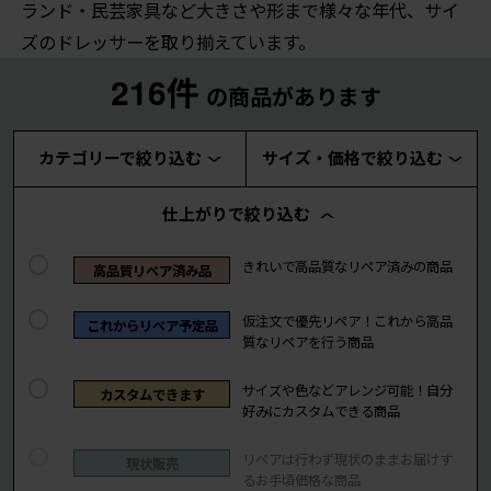
ランド・民芸家具など大きさや形まで様々な年代、サイ
ズのドレッサーを取り揃えています。
216件
の商品があります
カテゴリーで絞り込む
サイズ・価格で絞り込む
仕上がりで絞り込む
きれいで高品質なリペア済みの商品
高品質リペア済み品
仮注文で優先リペア！これから高品
これからリペア予定品
質なリペアを行う商品
サイズや色などアレンジ可能！自分
カスタムできます
好みにカスタムできる商品
リペアは行わず現状のままお届けす
現状販売
るお手頃価格な商品