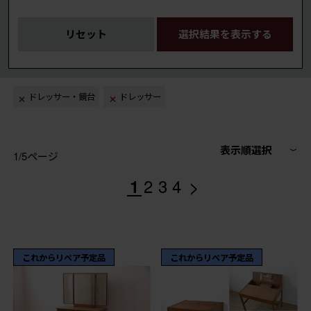
リセット
選択結果を表示する
ドレッサー・鏡台
ドレッサー
表示順選択
1/5ページ
>
1
2
3
4
これからリペア予定品
これからリペア予定品