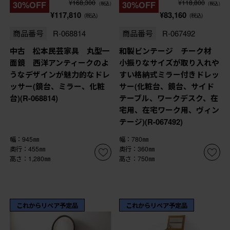
¥168,300
¥118,800
30%OFF
30%OFF
(税込)
(税込)
¥117,810
¥83,160
(税込)
(税込)
商品番号
R-068814
商品番号
R-067492
中古 松本民芸家具 丸型一
和製ビンテージ チーク材
面鏡 西洋アンティークのよ
小振りなサイズが取り入れや
うなデザインが魅力的なドレ
すい格納式ミラー付きドレッ
ッサー(鏡台、ミラー、化粧
サー(化粧台、鏡台、サイド
台)(R-068814)
テーブル、ワークデスク、在
宅用、在宅ワーク用、ヴィン
テージ)(R-067492)
幅：945㎜
幅：780㎜
奥行：455㎜
奥行：360㎜
高さ：1,280㎜
高さ：750㎜
これからリペア予定品
これからリペア予定品