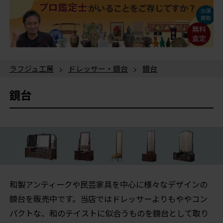
ラフジュ工房
>
ドレッサー・鏡台
>
鏡台
鏡台
和製アンティークや民芸家具を中心に様々なデザインの
鏡台を販売中です。当店ではドレッサーよりもややコン
パクトな、和のテイストに似合うものを鏡台として取り