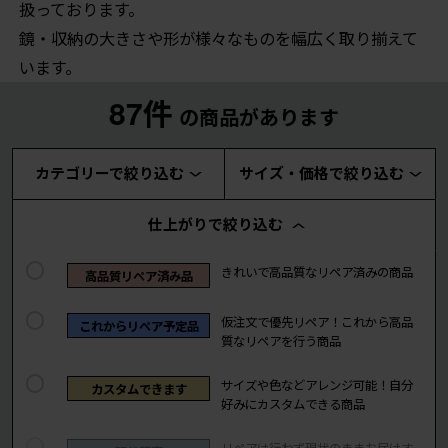
扱っております。
鏡・収納の大きさや形が様々なものを幅広く取り揃えて
います。
87件
の商品があります
カテゴリーで絞り込む
サイズ・価格で絞り込む
仕上がりで絞り込む
きれいで高品質なリペア済みの商品
高品質リペア済み品
仮注文で優先リペア！これから高品
これからリペア予定品
質なリペアを行う商品
サイズや色などアレンジ可能！自分
カスタムできます
好みにカスタムできる商品
リペアは行わず現状のままお届けす