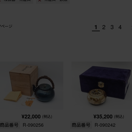
1
2
3
4
/7ページ
¥22,000
¥35,200
(税込)
(税込)
商品番号
R-090256
商品番号
R-090242