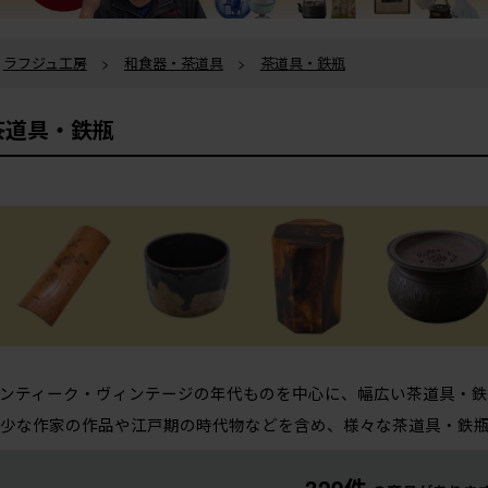
ラフジュ工房
>
和食器・茶道具
>
茶道具・鉄瓶
茶道具・鉄瓶
ンティーク・ヴィンテージの年代ものを中心に、幅広い茶道具・鉄
少な作家の作品や江戸期の時代物などを含め、様々な茶道具・鉄