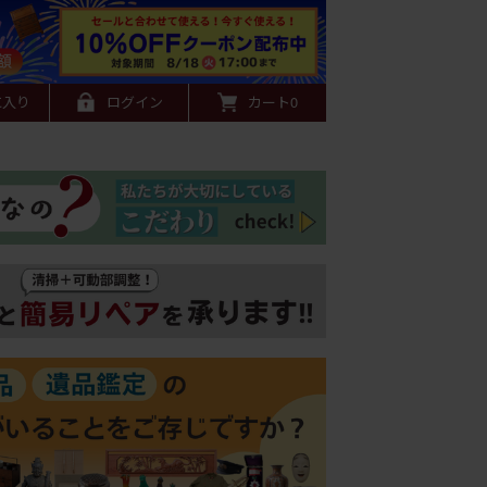
に入り
ログイン
カート
0