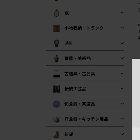
鏡
小物収納・トランク
時計
骨董・美術品
古道具・古民具
伝統工芸品
和食器・茶道具
洋食器・キッチン用品
雑貨