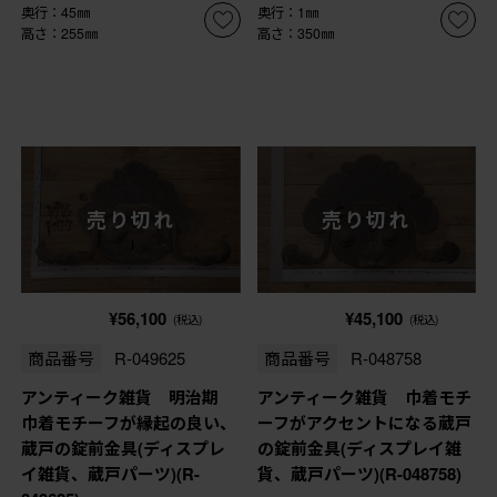
奥行：45㎜
奥行：1㎜
高さ：255㎜
高さ：350㎜
売り切れ
売り切れ
¥56,100
¥45,100
(税込)
(税込)
商品番号
R-049625
商品番号
R-048758
アンティーク雑貨 明治期
アンティーク雑貨 巾着モチ
巾着モチーフが縁起の良い、
ーフがアクセントになる蔵戸
蔵戸の錠前金具(ディスプレ
の錠前金具(ディスプレイ雑
イ雑貨、蔵戸パーツ)(R-
貨、蔵戸パーツ)(R-048758)