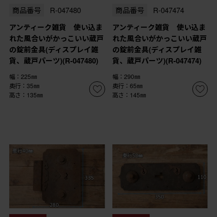
商品番号
R-047480
商品番号
R-047474
アンティーク雑貨 使い込ま
アンティーク雑貨 使い込ま
れた風合いがかっこいい蔵戸
れた風合いがかっこいい蔵戸
の錠前金具(ディスプレイ雑
の錠前金具(ディスプレイ雑
貨、蔵戸パーツ)(R-047480)
貨、蔵戸パーツ)(R-047474)
幅：225㎜
幅：290㎜
奥行：35㎜
奥行：65㎜
高さ：135㎜
高さ：145㎜