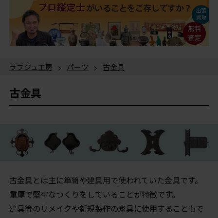
ラフジュ工房
>
パーツ
>
古金具
古金具
古金具とは主に箪笥や建具用で使われていた金具です。
重厚で堅牢なつくりをしていることが特徴です。
建具等のリメイクや新規製作の家具に使用することもで