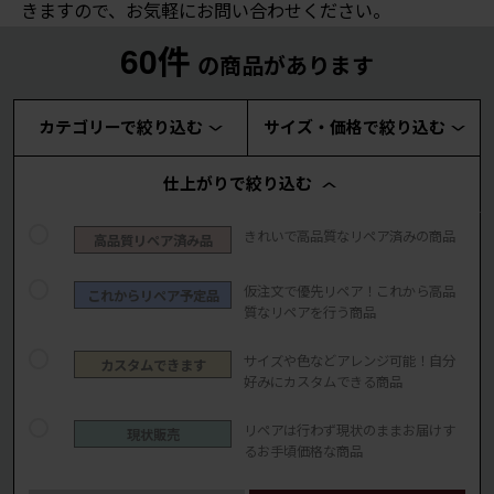
きますので、お気軽にお問い合わせください。
60件
の商品があります
カテゴリーで絞り込む
サイズ・価格で絞り込む
仕上がりで絞り込む
きれいで高品質なリペア済みの商品
高品質リペア済み品
仮注文で優先リペア！これから高品
これからリペア予定品
質なリペアを行う商品
サイズや色などアレンジ可能！自分
カスタムできます
好みにカスタムできる商品
リペアは行わず現状のままお届けす
現状販売
るお手頃価格な商品