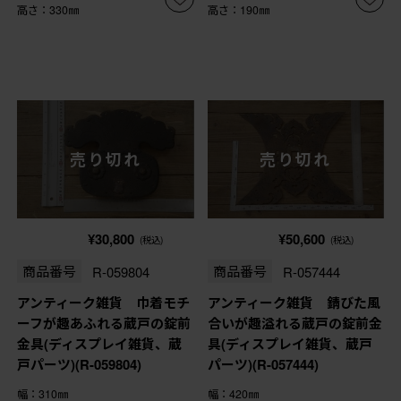
高さ：330㎜
高さ：190㎜
売り切れ
売り切れ
¥30,800
¥50,600
(税込)
(税込)
商品番号
R-059804
商品番号
R-057444
アンティーク雑貨 巾着モチ
アンティーク雑貨 錆びた風
ーフが趣あふれる蔵戸の錠前
合いが趣溢れる蔵戸の錠前金
金具(ディスプレイ雑貨、蔵
具(ディスプレイ雑貨、蔵戸
戸パーツ)(R-059804)
パーツ)(R-057444)
幅：310㎜
幅：420㎜