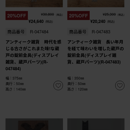
¥30,800
¥25,300
20%OFF
20%OFF
(税込)
(税込)
¥24,640
¥20,240
(税込)
(税込)
商品番号
R-047484
商品番号
R-047483
アンティーク雑貨 時代を感
アンティーク雑貨 長い年月
じる古さがこれまた味!な蔵
を経て味わいを増した蔵戸の
戸の錠前金具(ディスプレイ
錠前金具(ディスプレイ雑
雑貨、蔵戸パーツ)(R-
貨、蔵戸パーツ)(R-047483)
047484)
幅：375㎜
幅：350㎜
奥行：50㎜
奥行：50㎜
高さ：140㎜
高さ：120㎜