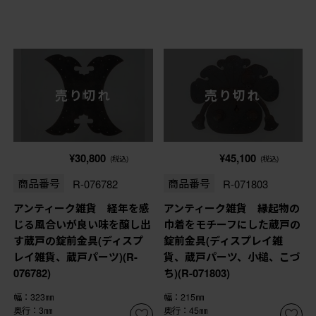
売り切れ
売り切れ
¥30,800
¥45,100
(税込)
(税込)
商品番号
R-076782
商品番号
R-071803
アンティーク雑貨 経年を感
アンティーク雑貨 縁起物の
じる風合いが良い味を醸し出
巾着をモチーフにした蔵戸の
す蔵戸の錠前金具(ディスプ
錠前金具(ディスプレイ雑
レイ雑貨、蔵戸パーツ)(R-
貨、蔵戸パーツ、小槌、こづ
076782)
ち)(R-071803)
幅：323㎜
幅：215㎜
奥行：3㎜
奥行：45㎜