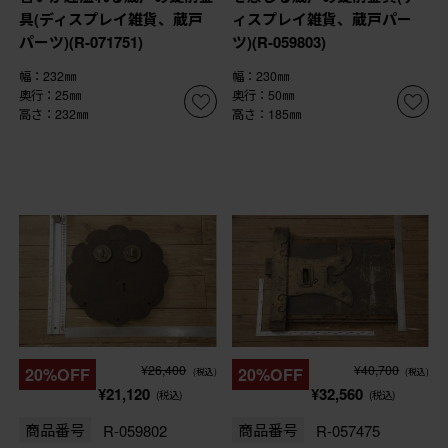
具(ディスプレイ雑貨、蔵戸
ィスプレイ雑貨、蔵戸パー
パーツ)(R-071751)
ツ)(R-059803)
幅：232㎜
幅：230㎜
奥行：25㎜
奥行：50㎜
高さ：232㎜
高さ：185㎜
¥26,400
¥40,700
20%OFF
20%OFF
(税込)
(税込)
¥21,120
¥32,560
(税込)
(税込)
商品番号
R-059802
商品番号
R-057475