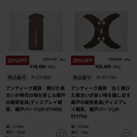
¥23,100
¥33,000
20%OFF
20%OFF
(税込)
(税込)
¥18,480
¥26,400
(税込)
(税込)
商品番号
R-071802
商品番号
R-071754
アンティーク雑貨 錆びた風
アンティーク雑貨 古く錆び
合いが時代の味を感じる蔵戸
た風合いが良い味を醸し出す
の錠前金具(ディスプレイ雑
蔵戸の錠前金具(ディスプレ
貨、蔵戸パーツ)(R-071802)
イ雑貨、蔵戸パーツ)(R-
071754)
幅：210㎜
幅：333㎜
奥行：20㎜
奥行：5㎜