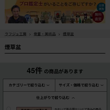
ラフジュ工房
>
骨董・美術品
>
煙草盆
煙草盆
45件
の商品があります
カテゴリーで絞り込む
サイズ・価格で絞り込む
仕上がりで絞り込む
きれいで高品質なリペア済みの商品