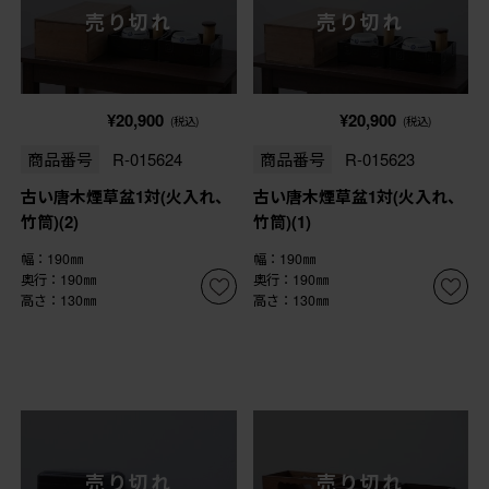
売り切れ
売り切れ
¥20,900
¥20,900
(税込)
(税込)
商品番号
R-015624
商品番号
R-015623
古い唐木煙草盆1対(火入れ、
古い唐木煙草盆1対(火入れ、
竹筒)(2)
竹筒)(1)
幅：190㎜
幅：190㎜
奥行：190㎜
奥行：190㎜
高さ：130㎜
高さ：130㎜
売り切れ
売り切れ