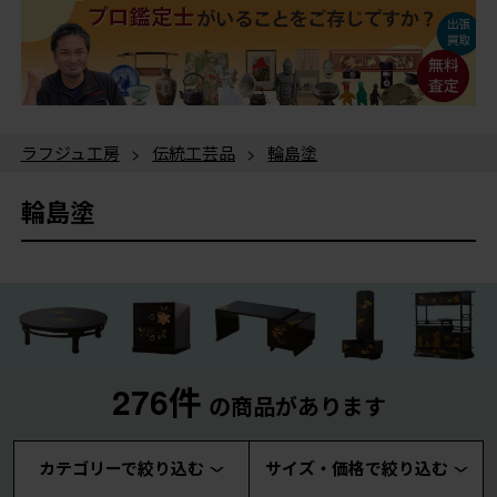
ラフジュ工房
>
伝統工芸品
>
輪島塗
輪島塗
276件
の商品があります
カテゴリーで絞り込む
サイズ・価格で絞り込む