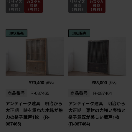
現状販売
現状販売
¥70,400
¥88,000
(税込)
(税込)
商品番号
R-087465
商品番号
R-087464
アンティーク建具 明治から
アンティーク建具 明治から
大正期 時を重ねた木味が魅
大正期 栗材の力強い表情と
力の格子蔵戸1枚 (R-
格子意匠が美しい蔵戸1枚
087465)
(R-087464)