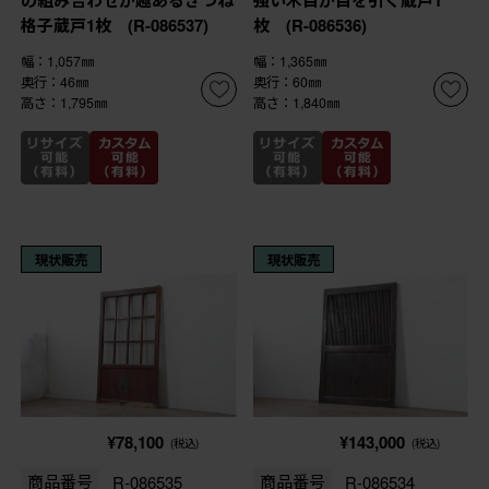
格子蔵戸1枚 (R-086537)
枚 (R-086536)
幅：1,057㎜
幅：1,365㎜
奥行：46㎜
奥行：60㎜
高さ：1,795㎜
高さ：1,840㎜
現状販売
現状販売
¥78,100
¥143,000
(税込)
(税込)
商品番号
R-086535
商品番号
R-086534