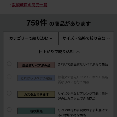
鉄製蔵戸の商品一覧
759件
の商品があります
カテゴリーで絞り込む
サイズ・価格で絞り込む
仕上がりで絞り込む
きれいで高品質なリペア済みの商品
高品質リペア済み品
仮注文で優先リペア！これから高品
これからリペア予定品
質なリペアを行う商品
サイズや色などアレンジ可能！自分
カスタムできます
好みにカスタムできる商品
リペアは行わず現状のままお届けす
現状販売
るお手頃価格な商品