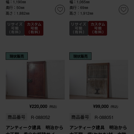
幅：1,190㎜
幅：1,065㎜
奥行：50㎜
奥行：69㎜
高さ：1,882㎜
高さ：1,912㎜
現状販売
現状販売
¥220,000
¥99,000
(税込)
(税込)
商品番号
R-088052
商品番号
R-088051
アンティーク建具 明治から
アンティーク建具 明治から