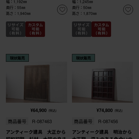
幅：1,192㎜
幅：1,245㎜
奥行：55㎜
奥行：50㎜
高さ：1,940㎜
高さ：1,870㎜
現状販売
現状販売
¥64,900
¥74,800
(税込)
(税込)
商品番号
R-087463
商品番号
R-087456
アンティーク建具 大正から
アンティーク建具 明治から