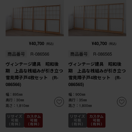
¥40,700
¥40,700
(税込)
(税込)
商品番号
R-086566
商品番号
R-086565
ヴィンテージ建具 昭和後
ヴィンテージ建具 昭和後
期 上品な桟組みが引き立つ
期 上品な桟組みが引き立つ
雪見障子戸4枚セット (R-
雪見障子戸4枚セット (R-
086566)
086565)
幅：895㎜
幅：900㎜
奥行：30㎜
奥行：35㎜
高さ：1,810㎜
高さ：1,800㎜