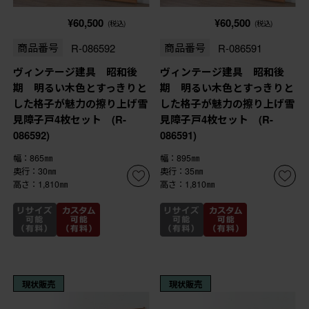
¥60,500
¥60,500
(税込)
(税込)
商品番号
R-086592
商品番号
R-086591
ヴィンテージ建具 昭和後
ヴィンテージ建具 昭和後
期 明るい木色とすっきりと
期 明るい木色とすっきりと
した格子が魅力の擦り上げ雪
した格子が魅力の擦り上げ雪
見障子戸4枚セット (R-
見障子戸4枚セット (R-
086592)
086591)
幅：865㎜
幅：895㎜
奥行：30㎜
奥行：35㎜
高さ：1,810㎜
高さ：1,810㎜
現状販売
現状販売