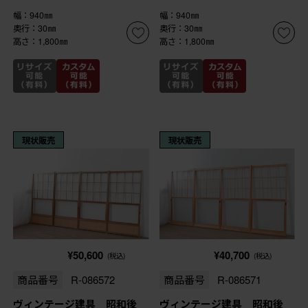
幅：940㎜
幅：940㎜
奥行：30㎜
奥行：30㎜
高さ：1,800㎜
高さ：1,800㎜
現状販売
現状販売
¥50,600
¥40,700
(税込)
(税込)
商品番号
R-086572
商品番号
R-086571
ヴィンテージ建具 昭和後
ヴィンテージ建具 昭和後