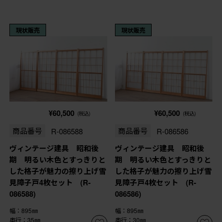
現状販売
現状販売
¥60,500
¥60,500
(税込)
(税込)
商品番号
R-086588
商品番号
R-086586
ヴィンテージ建具 昭和後
ヴィンテージ建具 昭和後
期 明るい木色とすっきりと
期 明るい木色とすっきりと
した格子が魅力の擦り上げ雪
した格子が魅力の擦り上げ雪
見障子戸4枚セット (R-
見障子戸4枚セット (R-
086588)
086586)
幅：895㎜
幅：895㎜
奥行：35㎜
奥行：30㎜