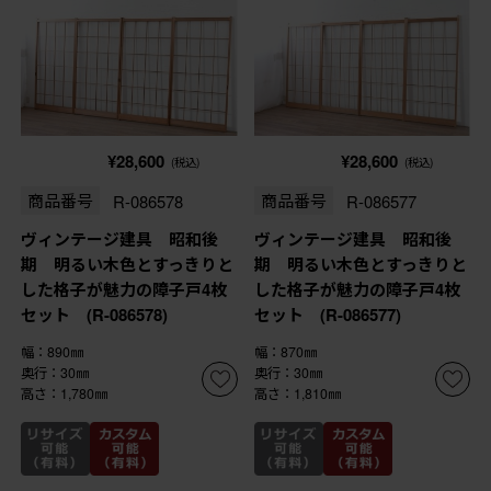
¥28,600
¥28,600
(税込)
(税込)
商品番号
R-086578
商品番号
R-086577
ヴィンテージ建具 昭和後
ヴィンテージ建具 昭和後
期 明るい木色とすっきりと
期 明るい木色とすっきりと
した格子が魅力の障子戸4枚
した格子が魅力の障子戸4枚
セット (R-086578)
セット (R-086577)
幅：890㎜
幅：870㎜
奥行：30㎜
奥行：30㎜
高さ：1,780㎜
高さ：1,810㎜