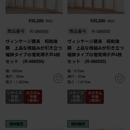
¥35,200
¥35,200
(税込)
(税込)
商品番号
R-086556
商品番号
R-086555
ヴィンテージ建具 昭和後
ヴィンテージ建具 昭和後
期 上品な桟組みが引き立つ
期 上品な桟組みが引き立つ
幅狭タイプの雪見障子戸4枚
幅狭タイプの雪見障子戸4枚
セット (R-086556)
セット (R-086555)
幅：665㎜
幅：670㎜
奥行：35㎜
奥行：35㎜
高さ：1,820㎜
高さ：1,810㎜
現状販売
現状販売