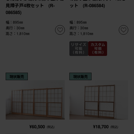
見障子戸4枚セット (R-
ット (R-086584)
086585)
幅：895㎜
幅：895㎜
奥行：30㎜
奥行：30㎜
高さ：1,810㎜
高さ：1,810㎜
現状販売
現状販売
¥60,500
¥18,700
(税込)
(税込)