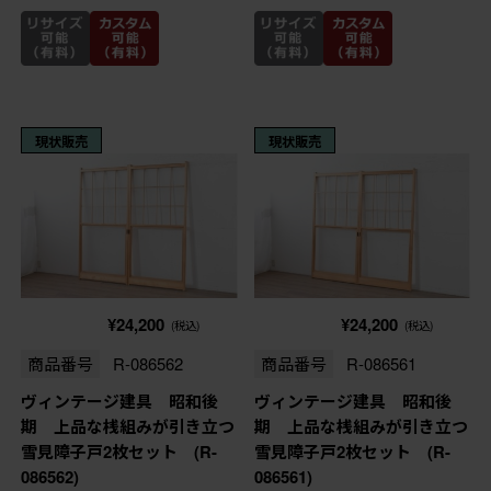
現状販売
現状販売
¥24,200
¥24,200
(税込)
(税込)
商品番号
R-086562
商品番号
R-086561
ヴィンテージ建具 昭和後
ヴィンテージ建具 昭和後
期 上品な桟組みが引き立つ
期 上品な桟組みが引き立つ
雪見障子戸2枚セット (R-
雪見障子戸2枚セット (R-
086562)
086561)