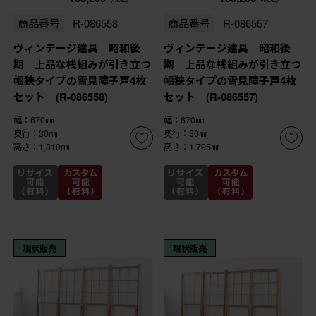
商品番号
R-086558
商品番号
R-086557
ヴィンテージ建具 昭和後
ヴィンテージ建具 昭和後
期 上品な桟組みが引き立つ
期 上品な桟組みが引き立つ
幅狭タイプの雪見障子戸4枚
幅狭タイプの雪見障子戸4枚
セット (R-086558)
セット (R-086557)
幅：670㎜
幅：670㎜
奥行：30㎜
奥行：30㎜
高さ：1,810㎜
高さ：1,795㎜
現状販売
現状販売