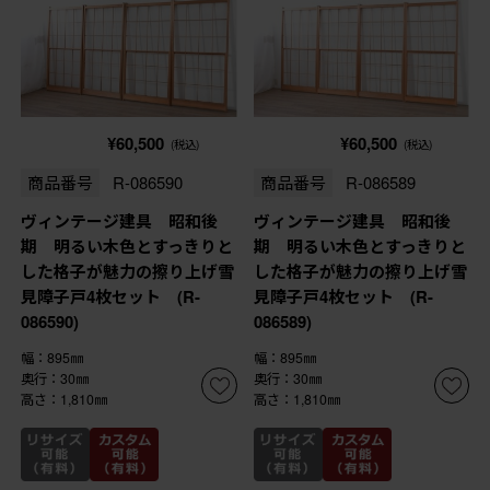
¥60,500
¥60,500
(税込)
(税込)
商品番号
R-086590
商品番号
R-086589
ヴィンテージ建具 昭和後
ヴィンテージ建具 昭和後
期 明るい木色とすっきりと
期 明るい木色とすっきりと
した格子が魅力の擦り上げ雪
した格子が魅力の擦り上げ雪
見障子戸4枚セット (R-
見障子戸4枚セット (R-
086590)
086589)
幅：895㎜
幅：895㎜
奥行：30㎜
奥行：30㎜
高さ：1,810㎜
高さ：1,810㎜