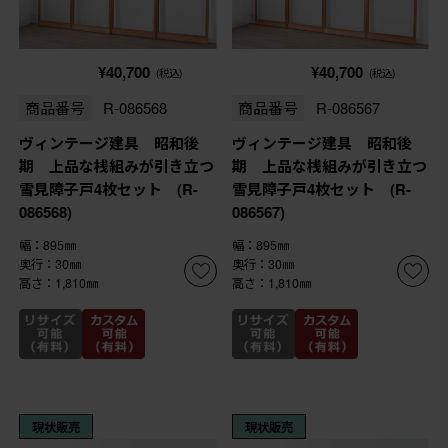
¥40,700
¥40,700
(税込)
(税込)
商品番号
R-086568
商品番号
R-086567
ヴィンテージ建具 昭和後
ヴィンテージ建具 昭和後
期 上品な桟組みが引き立つ
期 上品な桟組みが引き立つ
雪見障子戸4枚セット (R-
雪見障子戸4枚セット (R-
086568)
086567)
幅：895㎜
幅：895㎜
奥行：30㎜
奥行：30㎜
高さ：1,810㎜
高さ：1,810㎜
現状販売
現状販売