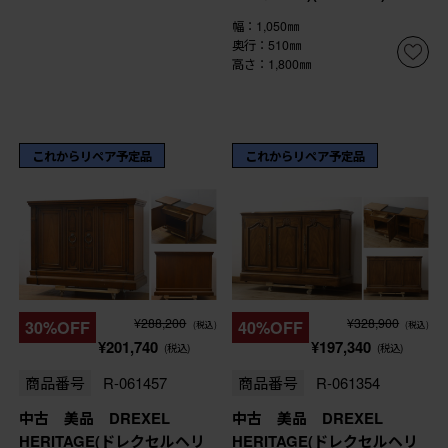
幅：1,050㎜
奥行：510㎜
高さ：1,800㎜
これからリペア予定品
これからリペア予定品
¥288,200
¥328,900
30%OFF
40%OFF
(税込)
(税込)
¥201,740
¥197,340
(税込)
(税込)
商品番号
R-061457
商品番号
R-061354
中古 美品 DREXEL
中古 美品 DREXEL
HERITAGE(ドレクセルヘリ
HERITAGE(ドレクセルヘリ