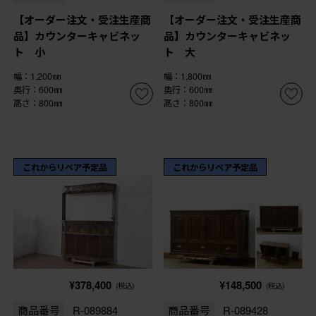
【オーダー注文・受注生産商
【オーダー注文・受注生産商
品】カウンターキャビネッ
品】カウンターキャビネッ
ト 小
ト 大
幅：1,200㎜
幅：1,800㎜
奥行：600㎜
奥行：600㎜
高さ：800㎜
高さ：800㎜
これからリペア予定品
これからリペア予定品
¥378,400
¥148,500
(税込)
(税込)
商品番号
R-089884
商品番号
R-089428