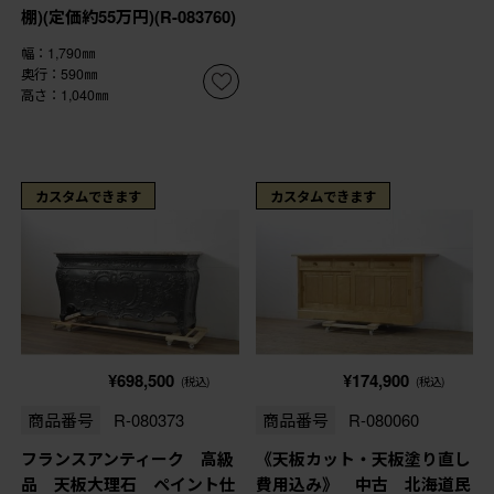
棚)(定価約55万円)(R-083760)
幅：1,790㎜
奥行：590㎜
高さ：1,040㎜
カスタムできます
カスタムできます
¥698,500
¥174,900
(税込)
(税込)
商品番号
R-080373
商品番号
R-080060
フランスアンティーク 高級
《天板カット・天板塗り直し
品 天板大理石 ペイント仕
費用込み》 中古 北海道民