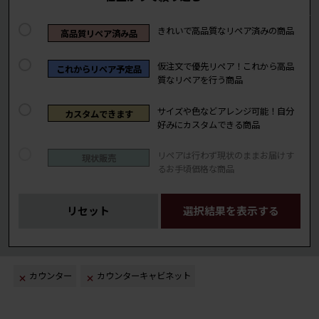
きれいで高品質なリペア済みの商品
高品質リペア済み品
仮注文で優先リペア！これから高品
これからリペア予定品
質なリペアを行う商品
サイズや色などアレンジ可能！自分
カスタムできます
好みにカスタムできる商品
リペアは行わず現状のままお届けす
現状販売
るお手頃価格な商品
リセット
選択結果を表示する
カウンター
カウンターキャビネット