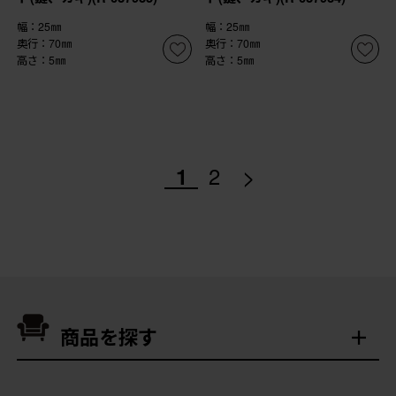
幅：25㎜
幅：25㎜
奥行：70㎜
奥行：70㎜
高さ：5㎜
高さ：5㎜
>
1
2
商品を探す