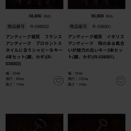
¥8,800
¥6,600
(税込)
(税込)
商品番号
R-038002
商品番号
R-038001
アンティーク雑貨 フランス
アンティーク雑貨 イギリス
アンティーク ブロカントス
アンティーク 味のある風合
タイルに合うシャビーなキー
いが魅力の古いキー3本セッ
4本セット(鍵、カギ)(R-
ト(鍵、カギ)(R-038001)
038002)
幅：30㎜
幅：30㎜
奥行：85㎜
奥行：105㎜
高さ：10㎜
高さ：10㎜