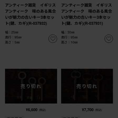
アンティーク雑貨 イギリス
アンティーク雑貨 イギリス
アンティーク 味のある風合
アンティーク 味のある風合
いが魅力の古いキー3本セッ
いが魅力の古いキー3本セッ
ト(鍵、カギ)(R-037932)
ト(鍵、カギ)(R-037931)
幅：25㎜
幅：30㎜
奥行：95㎜
奥行：95㎜
高さ：5㎜
高さ：10㎜
売り切れ
売り切れ
¥6,600
¥7,700
(税込)
(税込)