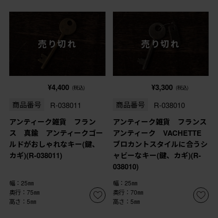
売り切れ
売り切れ
¥4,400
¥3,300
(税込)
(税込)
商品番号
R-038011
商品番号
R-038010
アンティーク雑貨 フラン
アンティーク雑貨 フランス
ス 真鍮 アンティークゴー
アンティーク VACHETTE
ルドがおしゃれなキー(鍵、
ブロカントスタイルに合うシ
カギ)(R-038011)
ャビーなキー(鍵、カギ)(R-
038010)
幅：25㎜
幅：25㎜
奥行：75㎜
奥行：70㎜
高さ：5㎜
高さ：5㎜