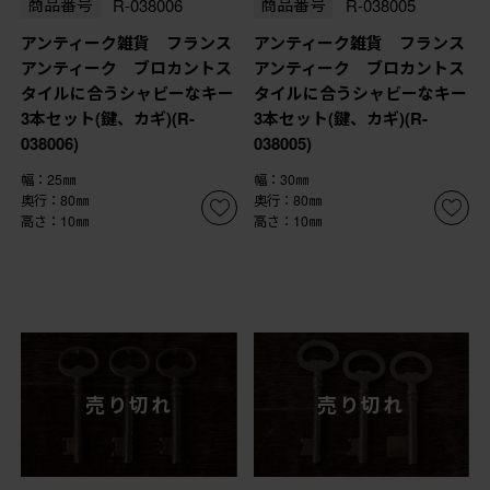
商品番号
R-038006
商品番号
R-038005
アンティーク雑貨 フランス
アンティーク雑貨 フランス
アンティーク ブロカントス
アンティーク ブロカントス
タイルに合うシャビーなキー
タイルに合うシャビーなキー
3本セット(鍵、カギ)(R-
3本セット(鍵、カギ)(R-
038006)
038005)
幅：25㎜
幅：30㎜
奥行：80㎜
奥行：80㎜
高さ：10㎜
高さ：10㎜
売り切れ
売り切れ