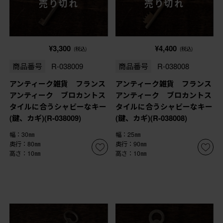
売り切れ
売り切れ
¥3,300
¥4,400
(税込)
(税込)
商品番号
R-038009
商品番号
R-038008
アンティーク雑貨 フランス
アンティーク雑貨 フランス
アンティーク ブロカントス
アンティーク ブロカントス
タイルに合うシャビーなキー
タイルに合うシャビーなキー
(鍵、カギ)(R-038009)
(鍵、カギ)(R-038008)
幅：30㎜
幅：25㎜
奥行：80㎜
奥行：90㎜
高さ：10㎜
高さ：10㎜