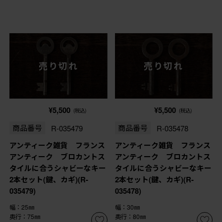
売り切れ
売り切れ
¥5,500
¥5,500
(税込)
(税込)
商品番号
R-035479
商品番号
R-035478
アンティーク雑貨 フランス
アンティーク雑貨 フランス
アンティーク ブロカントス
アンティーク ブロカントス
タイルに合うシャビーなキー
タイルに合うシャビーなキー
2本セット(鍵、カギ)(R-
2本セット(鍵、カギ)(R-
035479)
035478)
幅：25㎜
幅：30㎜
奥行：75㎜
奥行：80㎜