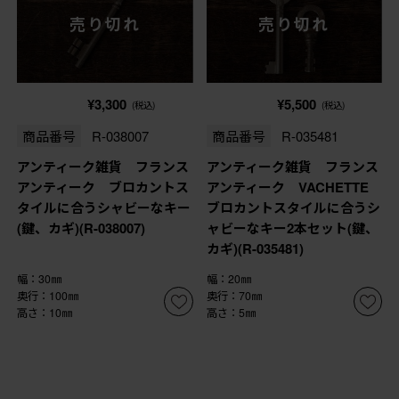
売り切れ
売り切れ
¥3,300
¥5,500
(税込)
(税込)
商品番号
R-038007
商品番号
R-035481
アンティーク雑貨 フランス
アンティーク雑貨 フランス
アンティーク ブロカントス
アンティーク VACHETTE
タイルに合うシャビーなキー
ブロカントスタイルに合うシ
(鍵、カギ)(R-038007)
ャビーなキー2本セット(鍵、
カギ)(R-035481)
幅：30㎜
幅：20㎜
奥行：100㎜
奥行：70㎜
高さ：10㎜
高さ：5㎜