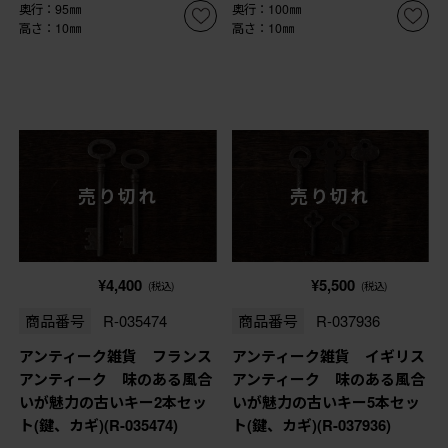
奥行：95㎜
奥行：100㎜
高さ：10㎜
高さ：10㎜
売り切れ
売り切れ
¥4,400
¥5,500
(税込)
(税込)
商品番号
R-035474
商品番号
R-037936
アンティーク雑貨 フランス
アンティーク雑貨 イギリス
アンティーク 味のある風合
アンティーク 味のある風合
いが魅力の古いキー2本セッ
いが魅力の古いキー5本セッ
ト(鍵、カギ)(R-035474)
ト(鍵、カギ)(R-037936)