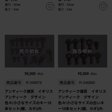
奥行：90㎜
奥行：95㎜
高さ：5㎜
高さ：5㎜
売り切れ
売り切れ
¥5,500
¥5,500
(税込)
(税込)
商品番号
R-046879
商品番号
R-046880
アンティーク雑貨 イギリス
アンティーク雑貨 イギリス
アンティーク デザイン
アンティーク デザイン
色々!小さなサイズのキー19
色々!小さなサイズの古いキ
本セット(鍵、カギ)(R-
ー10本セット(鍵、カギ)(R-