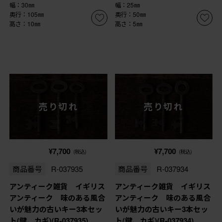
幅：30㎜
幅：25㎜
奥行：105㎜
奥行：50㎜
高さ：10㎜
高さ：5㎜
売り切れ
売り切れ
¥7,700
¥7,700
(税込)
(税込)
商品番号
R-037935
商品番号
R-037934
アンティーク雑貨 イギリス
アンティーク雑貨 イギリス
アンティーク 味のある風合
アンティーク 味のある風合
いが魅力の古いキー3本セッ
いが魅力の古いキー3本セッ
ト(鍵、カギ)(R-037935)
ト(鍵、カギ)(R-037934)