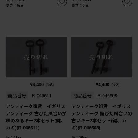
高さ：5㎜
高さ：5㎜
売り切れ
売り切れ
¥4,400
¥4,400
(税込)
(税込)
商品番号
R-046611
商品番号
R-046608
アンティーク雑貨 イギリス
アンティーク雑貨 イギリス
アンティーク 古びた風合いが
アンティーク 錆びた風合いの
味のあるキー2本セット(鍵、
古いキー2本セット(鍵、カ
カギ)(R-046611)
ギ)(R-046608)
幅：25㎜
幅：25㎜