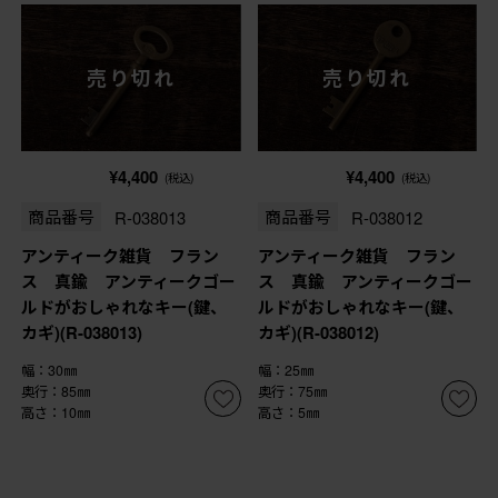
売り切れ
売り切れ
¥4,400
¥4,400
(税込)
(税込)
商品番号
R-038013
商品番号
R-038012
アンティーク雑貨 フラン
アンティーク雑貨 フラン
ス 真鍮 アンティークゴー
ス 真鍮 アンティークゴー
ルドがおしゃれなキー(鍵、
ルドがおしゃれなキー(鍵、
カギ)(R-038013)
カギ)(R-038012)
幅：30㎜
幅：25㎜
奥行：85㎜
奥行：75㎜
高さ：10㎜
高さ：5㎜