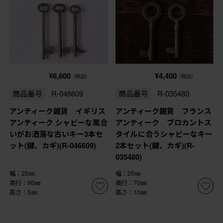
¥6,600
¥4,400
(税込)
(税込)
商品番号
R-046609
商品番号
R-035480
アンティーク雑貨 イギリス
アンティーク雑貨 フランス
アンティーク シャビーな風合
アンティーク ブロカントス
いがお洒落な古いキー3本セ
タイルに合うシャビーなキー
ット(鍵、カギ)(R-046609)
2本セット(鍵、カギ)(R-
035480)
幅：25㎜
幅：25㎜
奥行：95㎜
奥行：70㎜
高さ：5㎜
高さ：10㎜