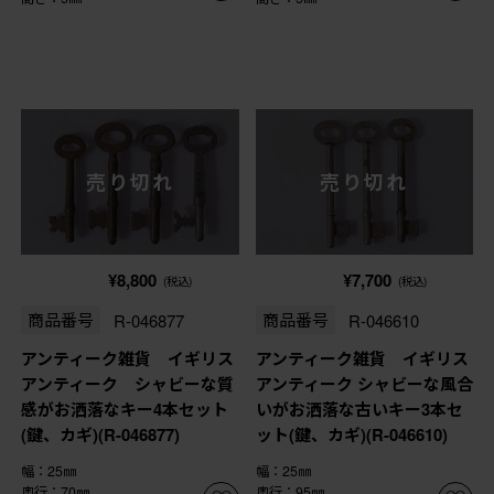
売り切れ
売り切れ
¥8,800
¥7,700
(税込)
(税込)
商品番号
R-046877
商品番号
R-046610
アンティーク雑貨 イギリス
アンティーク雑貨 イギリス
アンティーク シャビーな質
アンティーク シャビーな風合
感がお洒落なキー4本セット
いがお洒落な古いキー3本セ
(鍵、カギ)(R-046877)
ット(鍵、カギ)(R-046610)
幅：25㎜
幅：25㎜
奥行：70㎜
奥行：95㎜