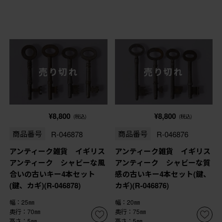
売り切れ
売り切れ
¥8,800
¥8,800
(税込)
(税込)
商品番号
R-046878
商品番号
R-046876
アンティーク雑貨 イギリス
アンティーク雑貨 イギリス
アンティーク シャビーな風
アンティーク シャビーな質
合いの古いキー4本セット
感の古いキー4本セット(鍵、
(鍵、カギ)(R-046878)
カギ)(R-046876)
幅：25㎜
幅：20㎜
奥行：70㎜
奥行：75㎜
高さ：5㎜
高さ：5㎜