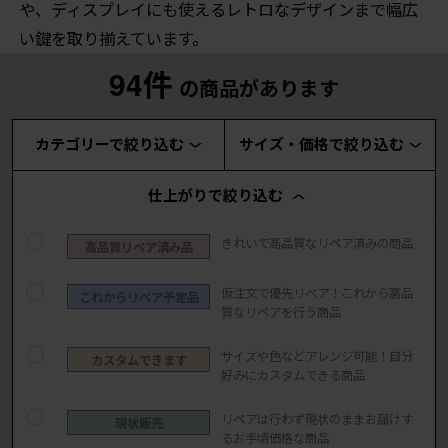
や、ディスプレイにも使えるレトロなデザインまで幅広
い鍵を取り揃えています。
94件
の商品があります
カテゴリーで絞り込む
サイズ・価格で絞り込む
仕上がりで絞り込む
きれいで高品質なリペア済みの商品
高品質リペア済み品
仮注文で優先リペア！これから高品
これからリペア予定品
質なリペアを行う商品
サイズや色などアレンジ可能！自分
カスタムできます
好みにカスタムできる商品
リペアは行わず現状のままお届けす
現状販売
るお手頃価格な商品