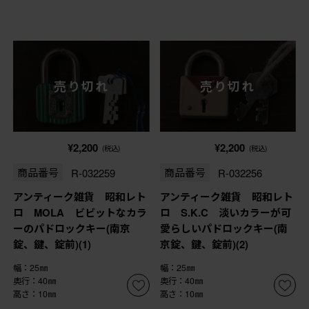
売り切れ
売り切れ
¥2,200
¥2,200
(税込)
(税込)
商品番号
R-032259
商品番号
R-032256
アンティーク雑貨 昭和レト
アンティーク雑貨 昭和レト
ロ MOLA ビビットなカラ
ロ S.K.C 淡いカラーが可
ーのパドロックキー(南京
愛らしいパドロックキー(南
錠、鍵、錠前)(1)
京錠、鍵、錠前)(2)
幅：25㎜
幅：25㎜
奥行：40㎜
奥行：40㎜
高さ：10㎜
高さ：10㎜