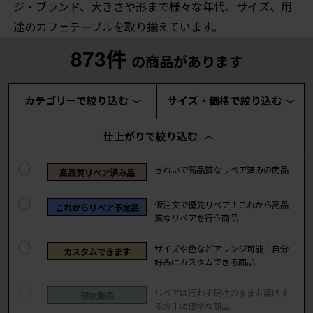
ジ・ブランド、大きさや形まで様々な年代、サイズ、用
途のカフェテーブルを取り揃えています。
873件
の商品があります
カテゴリーで絞り込む
サイズ・価格で絞り込む
仕上がりで絞り込む
きれいで高品質なリペア済みの商品
高品質リペア済み品
仮注文で優先リペア！これから高品
これからリペア予定品
質なリペアを行う商品
サイズや色などアレンジ可能！自分
カスタムできます
好みにカスタムできる商品
リペアは行わず現状のままお届けす
現状販売
るお手頃価格な商品