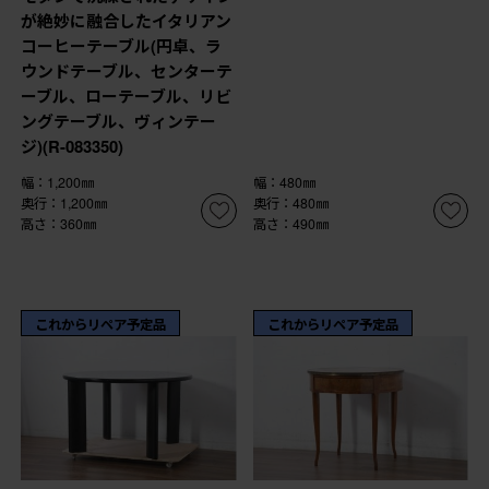
が絶妙に融合したイタリアン
コーヒーテーブル(円卓、ラ
ウンドテーブル、センターテ
ーブル、ローテーブル、リビ
ングテーブル、ヴィンテー
ジ)(R-083350)
幅：1,200㎜
幅：480㎜
奥行：1,200㎜
奥行：480㎜
高さ：360㎜
高さ：490㎜
これからリペア予定品
これからリペア予定品