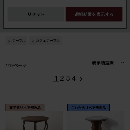
リセット
選択結果を表示する
テーブル
カフェテーブル
表示順選択
1/19ページ
>
1
2
3
4
高品質リペア済み品
これからリペア予定品