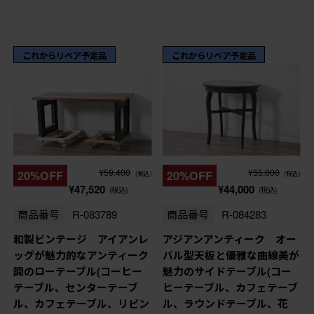
これからリペア予定品
これからリペア予定品
¥59,400
¥55,000
20%OFF
20%OFF
(税込)
(税込)
¥47,520
¥44,000
(税込)
(税込)
商品番号
R-083789
商品番号
R-084283
和製ビンテージ アイアンレ
アジアンアンティーク オー
ッグが魅力的なアンティーク
バル型天板と優雅な曲線美が
調のローテーブル(コーヒー
魅力のサイドテーブル(コー
テーブル、センターテーブ
ヒーテーブル、カフェテーブ
ル、カフェテーブル、リビン
ル、ラウンドテーブル、花