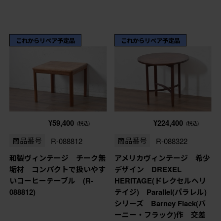
これからリペア予定品
これからリペア予定品
¥59,400
¥224,400
(税込)
(税込)
商品番号
R-088812
商品番号
R-088322
和製ヴィンテージ チーク無
アメリカヴィンテージ 希少
垢材 コンパクトで扱いやす
デザイン DREXEL
いコーヒーテーブル (R-
HERITAGE(ドレクセルヘリ
088812)
テイジ) Parallel(パラレル)
シリーズ Barney Flack(バ
ーニー・フラック)作 交差