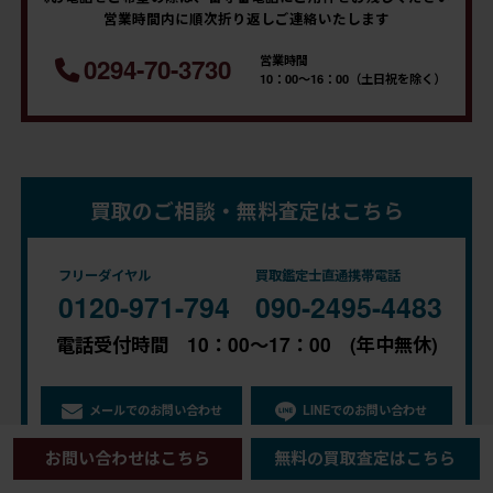
営業時間内に順次折り返しご連絡いたします
営業時間
0294-70-3730
10：00～16：00（土日祝を除く）
買取のご相談・無料査定はこちら
フリーダイヤル
買取鑑定士直通携帯電話
0120-971-794
090-2495-4483
電話受付時間 10：00～17：00 (年中無休)
メールでのお問い合わせ
LINEでのお問い合わせ
お問い合わせはこちら
無料の買取査定はこちら
※土日祝は、メール・LINEの返信をお休みしております