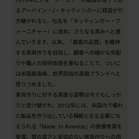
るアーバイン・J・キッティンガーに経営が引
き継がれると、社名を「キッティンガー・フ
ァーニチャー」に改め、さらなる高みへと進
んでいきます。以来、「最高の品質」を維持
する家具作りを目指し、顧客への細かな気配
りや職人の技術改良を重ねることで、ついに
は米国最高峰、世界屈指の高級ブランドへと
登りつめました。
家具作りに対する実直な姿勢は今でもしっか
りと受け継がれ、2012年には、米国内で優れ
た製品を作り出している模範となる企業に与
えられる『Made: In America』の最優秀賞を
受賞。質の高さと妥協のない家具作りへの信