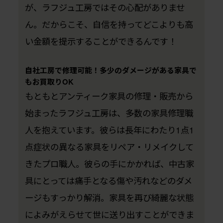
が、ラフジュ工房ではその心配がありませ
ん。だからこそ、自信を持ってどこよりも高
い金額を提示することができるんです！
自社工房で修理可能！多少のダメージがある家具で
もお買取りOK
もともとアンティーク家具の修理・販売から
始まったラフジュ工房は、多数の家具修理職
人を抱えています。彼らは長年にわたり1点1
点症状の異なる家具をリペア・リメイクして
きたプロ職人。彼らの手にかかれば、中古家
具にとっては痛手となる傷や汚れなどのダメ
ージもすっかり解消。家具を再び綺麗な状態
によみがえらせて世に送り出すことができま