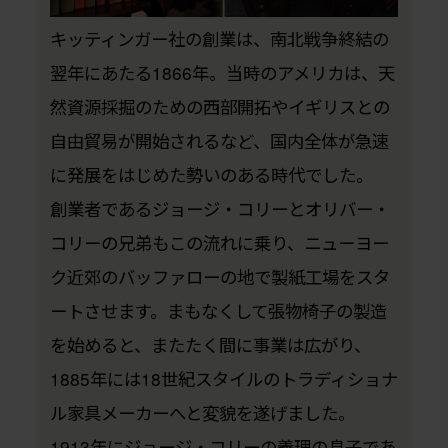
キッティンガー社の創業は、南北戦争終結の
翌年にあたる1866年。当時のアメリカは、天
然資源採掘のための西部開拓やイギリスとの
自由貿易が開始されるなど、国内全体が急速
に発展をはじめた勢いのある時代でした。
創業者であるジョージ・コリーとオリバー・
コリーの兄弟もこの流れに乗り、ニューヨー
ク近郊のバッファローの地で製紙工場をスタ
ートさせます。まもなくして張物椅子の製造
を始めると、またたく間に事業は広がり、
1885年には18世紀スタイルのトラディショナ
ル家具メーカーへと変貌を遂げました。
1913年にジョージ・コリーの義理の息子であ