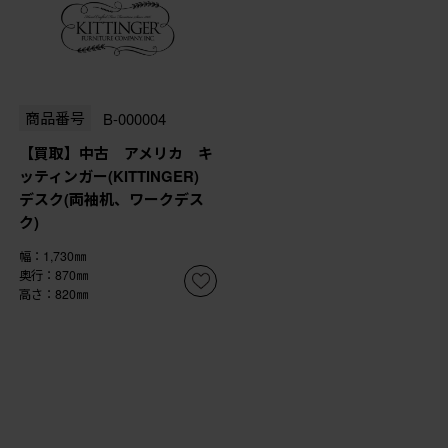
商品番号
B-000004
【買取】中古 アメリカ キ
ッティンガー(KITTINGER)
デスク(両袖机、ワークデス
ク)
幅：1,730㎜
奥行：870㎜
高さ：820㎜