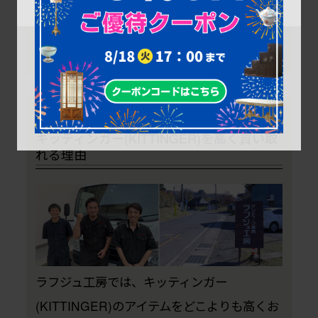
ティンガー社の家具がある方は、ぜひ当店に
ご相談ください！
キッティンガー(KITTINGER)を高く買い取
れる理由
ラフジュ工房では、キッティンガー
(KITTINGER)のアイテムをどこよりも高くお