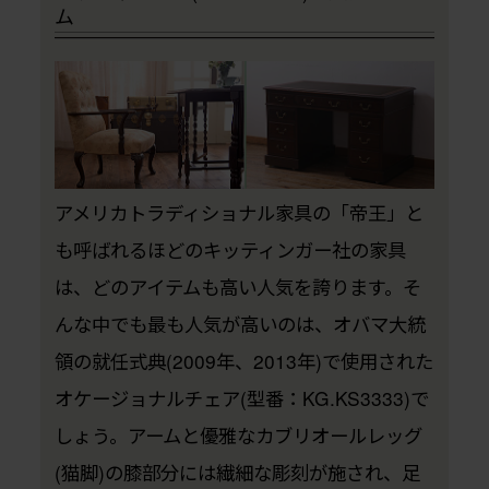
ム
アメリカトラディショナル家具の「帝王」と
も呼ばれるほどのキッティンガー社の家具
は、どのアイテムも高い人気を誇ります。そ
んな中でも最も人気が高いのは、オバマ大統
領の就任式典(2009年、2013年)で使用された
オケージョナルチェア(型番：KG.KS3333)で
しょう。アームと優雅なカブリオールレッグ
(猫脚)の膝部分には繊細な彫刻が施され、足