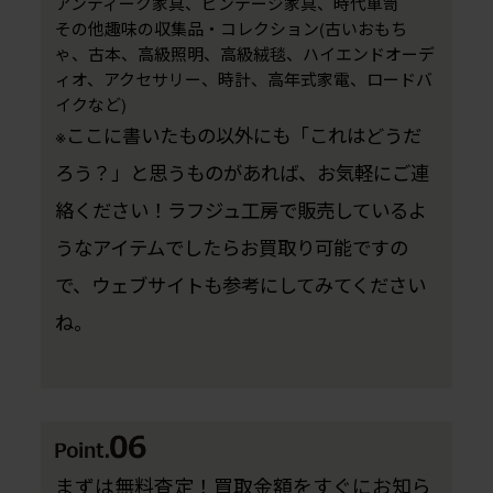
アンティーク家具、ビンテージ家具、時代箪笥
その他趣味の収集品・コレクション(古いおもち
ゃ、古本、高級照明、高級絨毯、ハイエンドオーデ
ィオ、アクセサリー、時計、高年式家電、ロードバ
イクなど)
※ここに書いたもの以外にも「これはどうだ
ろう？」と思うものがあれば、お気軽にご連
絡ください！ラフジュ工房で販売しているよ
うなアイテムでしたらお買取り可能ですの
で、ウェブサイトも参考にしてみてください
ね。
まずは無料査定！買取金額をすぐにお知ら