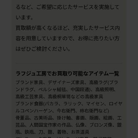
るなど、ご希望に応じたサービスを実施して
います。
買取額が高くなるほど、充実したサービス内
容を用意していますので、お得に売りたい方
はぜひご検討ください。
ラフジュ工房でお買取り可能なアイテム一覧
ブランド家具、デザイナーズ家具、高級ラグ(ブラ
ンドラグ、ペルシャ絨毯、中国段通)、高級照明、
高級工芸家具、高級桐箪笥などの高級家具
ブランド食器(バカラ、ラリック、マイセン、ロイヤ
ルコペンハーゲン、今右衛門、柿右衛門など)
骨董品、古美術品、掛け軸、書画、版画、絵画、工
芸品、人間国宝作家の作品、仏像、ブロンズ像、銀
瓶、鉄瓶、刀、鎧、着物、お茶道具