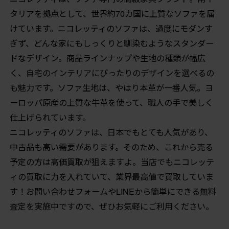
タリアを拠点として、世界約70カ国に上質なソファを届
けています。ニコレッティのソファは、過度にモダンす
ぎず、どんな家にもしっくりと馴染むようなスタンダー
ドなデザイン。商品ラインナップや生地の種類が幅広
く、自宅のインテリアにぴったりのデザインを選べるの
も魅力です。ソファ生地は、やはり本革が一番人気。ヨ
ーロッパ原産の上質な牛革を使って、職人の手で美しく
仕上げられています。
ニコレッティのソファは、日本でもとても人気があり、
中古品も高い需要があります。そのため、これから売る
予定の方は高価買取が狙えますよ。当店でもニコレッテ
ィの買取に力を入れていて、業界最高値で買取していま
す！お問い合わせフォームやLINEから簡単にできる無料
査定を実施中ですので、ぜひお気軽にご利用ください。