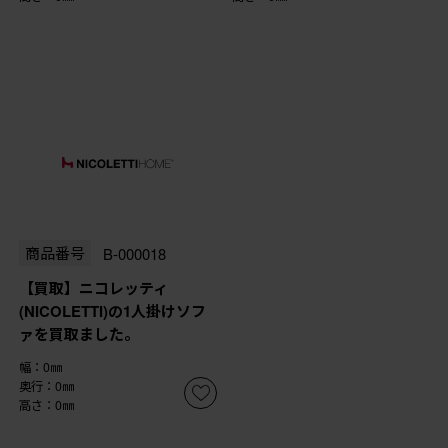
商品番号
B-000018
【買取】ニコレッティ
(NICOLETTI)の1人掛けソフ
ァを買取ました。
幅：0㎜
奥行：0㎜
高さ：0㎜