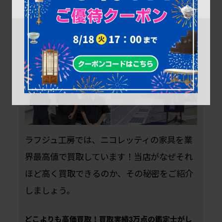
ニコレッティ(NICOLETTI)を業界最高値で
買取！ラフジュ工房
ラフジュ工房では、ニコレッティの家具を業
界最高値で買取しています！当店がなぜそれ
ほど高く買取できるのか、その秘密をご紹介
しましょう。
どこよりも高価買取！買取実績3万点の鑑定士がし