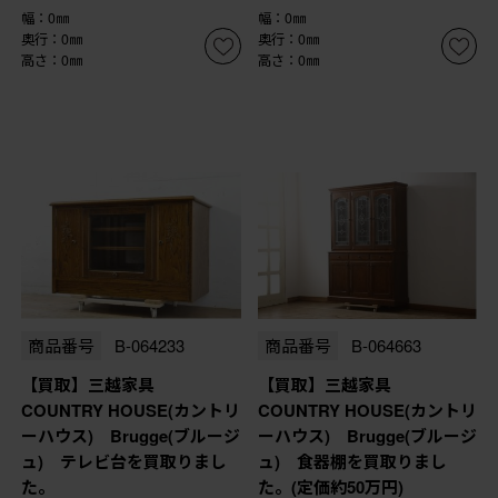
幅：0㎜
幅：0㎜
奥行：0㎜
奥行：0㎜
高さ：0㎜
高さ：0㎜
商品番号
B-064233
商品番号
B-064663
【買取】三越家具
【買取】三越家具
COUNTRY HOUSE(カントリ
COUNTRY HOUSE(カントリ
ーハウス) Brugge(ブルージ
ーハウス) Brugge(ブルージ
ュ) テレビ台を買取りまし
ュ) 食器棚を買取りまし
た。
た。(定価約50万円)