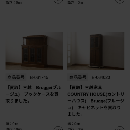
高さ：0㎜
高さ：0㎜
商品番号
B-061745
商品番号
B-064020
【買取】三越 Brugge(ブル
【買取】三越家具
ージュ) ブックケースを買
COUNTRY HOUSE(カントリ
取りました。
ーハウス) Brugge(ブルージ
ュ) キャビネットを買取り
ました。
幅：0㎜
幅：0㎜
奥行：0㎜
奥行：0㎜