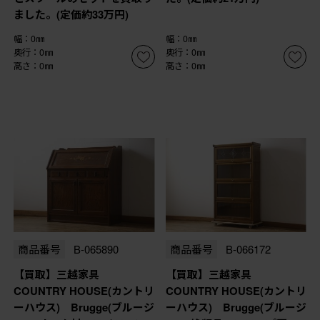
ました。(定価約33万円)
幅：0㎜
幅：0㎜
奥行：0㎜
奥行：0㎜
高さ：0㎜
高さ：0㎜
商品番号
B-065890
商品番号
B-066172
【買取】三越家具
【買取】三越家具
COUNTRY HOUSE(カントリ
COUNTRY HOUSE(カントリ
ーハウス) Brugge(ブルージ
ーハウス) Brugge(ブルージ