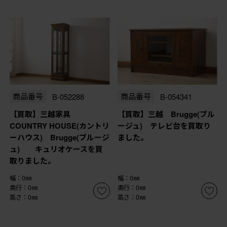
商品番号
B-052288
商品番号
B-054341
【買取】三越家具
【買取】三越 Brugge(ブル
COUNTRY HOUSE(カントリ
ージュ) テレビ台を買取り
ーハウス) Brugge(ブルージ
ました。
ュ) キュリオケースを買
取りました。
幅：0㎜
幅：0㎜
奥行：0㎜
奥行：0㎜
高さ：0㎜
高さ：0㎜