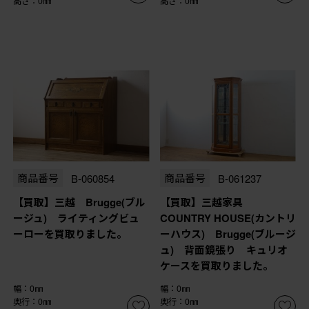
高さ：0㎜
高さ：0㎜
商品番号
B-060854
商品番号
B-061237
【買取】三越 Brugge(ブル
【買取】三越家具
ージュ) ライティングビュ
COUNTRY HOUSE(カントリ
ーローを買取りました。
ーハウス) Brugge(ブルージ
ュ) 背面鏡張り キュリオ
ケースを買取りました。
幅：0㎜
幅：0㎜
奥行：0㎜
奥行：0㎜