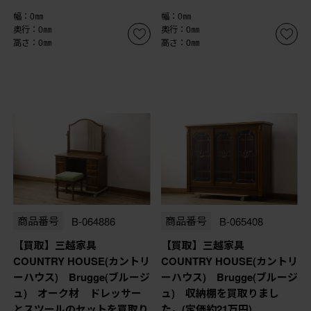
幅：0㎜
幅：0㎜
奥行：0㎜
奥行：0㎜
高さ：0㎜
高さ：0㎜
商品番号
B-064886
商品番号
B-065408
【買取】三越家具
【買取】三越家具
COUNTRY HOUSE(カントリ
COUNTRY HOUSE(カントリ
ーハウス) Brugge(ブルージ
ーハウス) Brugge(ブルージ
ュ) オーク材 ドレッサー
ュ) 収納棚を買取りまし
とスツールのセットを買取り
た。(定価約21万円)