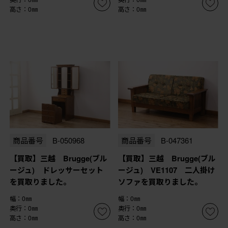
高さ：0㎜
高さ：0㎜
商品番号
B-050968
商品番号
B-047361
【買取】三越 Brugge(ブル
【買取】三越 Brugge(ブル
ージュ) ドレッサーセット
ージュ) VE1107 二人掛け
を買取りました。
ソファを買取りました。
幅：0㎜
幅：0㎜
奥行：0㎜
奥行：0㎜
高さ：0㎜
高さ：0㎜