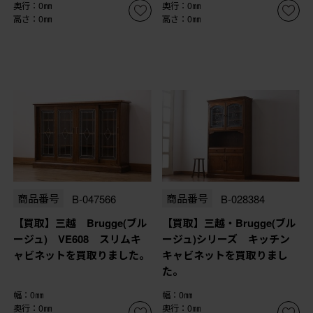
奥行：0㎜
奥行：0㎜
高さ：0㎜
高さ：0㎜
商品番号
B-047566
商品番号
B-028384
【買取】三越 Brugge(ブル
【買取】三越・Brugge(ブル
ージュ) VE608 スリムキ
ージュ)シリーズ キッチン
ャビネットを買取りました。
キャビネットを買取りまし
た。
幅：0㎜
幅：0㎜
奥行：0㎜
奥行：0㎜