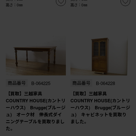
高さ：0㎜
高さ：0㎜
商品番号
B-064225
商品番号
B-064228
【買取】三越家具
【買取】三越家具
COUNTRY HOUSE(カントリ
COUNTRY HOUSE(カントリ
ーハウス) Brugge(ブルージ
ーハウス) Brugge(ブルージ
ュ) オーク材 伸長式ダイ
ュ) キャビネットを買取り
ニングテーブルを買取りまし
ました。
た。