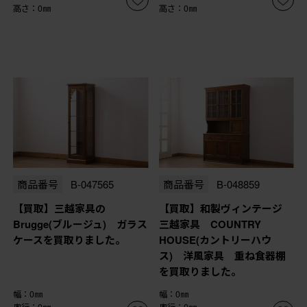
高さ：0㎜
高さ：0㎜
商品番号
B-047565
商品番号
B-048859
【買取】三越家具の
【買取】和製ヴィンテージ
Brugge(ブルージュ) ガラス
三越家具 COUNTRY
ケースを買取りました。
HOUSE(カントリーハウ
ス) 洋風家具 重ね食器棚
を買取りました。
幅：0㎜
幅：0㎜