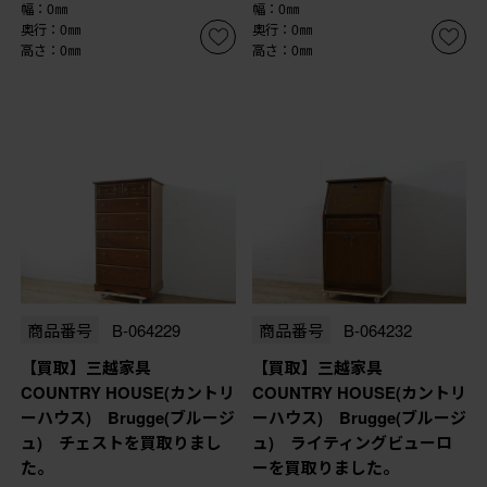
幅：0㎜
幅：0㎜
奥行：0㎜
奥行：0㎜
高さ：0㎜
高さ：0㎜
商品番号
B-064229
商品番号
B-064232
【買取】三越家具
【買取】三越家具
COUNTRY HOUSE(カントリ
COUNTRY HOUSE(カントリ
ーハウス) Brugge(ブルージ
ーハウス) Brugge(ブルージ
ュ) チェストを買取りまし
ュ) ライティングビューロ
た。
ーを買取りました。