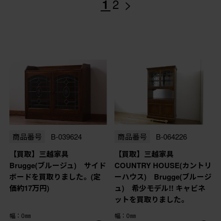
>
1
2
商品番号
B-039624
商品番号
B-064226
【買取】三越家具
【買取】三越家具
Brugge(ブルージュ) サイド
COUNTRY HOUSE(カントリ
ボードを買取りました。(定
ーハウス) Brugge(ブルージ
価約17万円)
ュ) 希少モデル!! キャビネ
ットを買取りました。
幅：0㎜
幅：0㎜