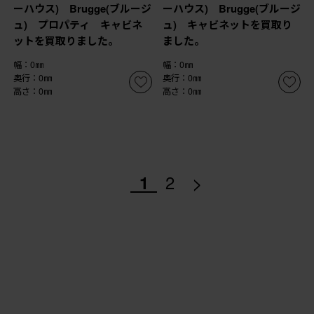
ーハウス) Brugge(ブルージ
ーハウス) Brugge(ブルージ
ュ) プロパティ キャビネ
ュ) キャビネットを買取り
ットを買取りました。
ました。
幅：0㎜
幅：0㎜
奥行：0㎜
奥行：0㎜
高さ：0㎜
高さ：0㎜
>
1
2