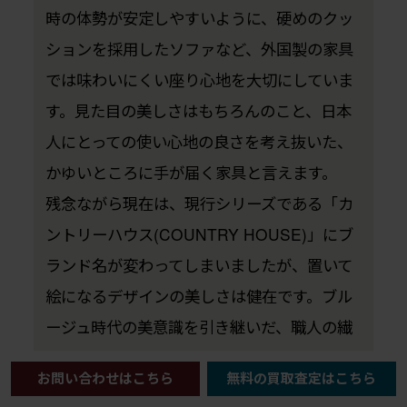
時の体勢が安定しやすいように、硬めのクッ
ションを採用したソファなど、外国製の家具
では味わいにくい座り心地を大切にしていま
す。見た目の美しさはもちろんのこと、日本
人にとっての使い心地の良さを考え抜いた、
かゆいところに手が届く家具と言えます。
残念ながら現在は、現行シリーズである「カ
ントリーハウス(COUNTRY HOUSE)」にブ
ランド名が変わってしまいましたが、置いて
絵になるデザインの美しさは健在です。ブル
ージュ時代の美意識を引き継いだ、職人の繊
細な技が光る家具たちは、変わらず多くの
お問い合わせはこちら
無料の買取査定はこちら
人々に愛され続けています。