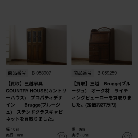
商品番号
B-058907
商品番号
B-059259
【買取】三越家具
【買取】三越 Brugge(ブル
COUNTRY HOUSE(カントリ
ージュ) オーク材 ライテ
ーハウス) プロパティデザ
ィングビューローを買取りま
イン Brugge(ブルージ
した。(定価約27万円)
ュ) ステンドグラスキャビ
ネットを買取りました。
幅：0㎜
幅：0㎜
奥行：0㎜
奥行：0㎜