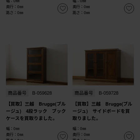
幅：0㎜
幅：0㎜
奥行：0㎜
奥行：0㎜
高さ：0㎜
高さ：0㎜
商品番号
B-059628
商品番号
B-059728
【買取】三越 Brugge(ブル
【買取】三越 Brugge(ブル
ージュ) 4段ラック ブック
ージュ) サイドボードを買
ケースを買取りました。
取りました。
幅：0㎜
幅：0㎜
奥行：0㎜
奥行：0㎜