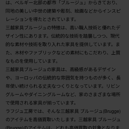
は、ベルギー北部の都市「ブルージュ」からきており、
同地の美しい中世の建築や彫刻、絵画などからインスピ
レーションを得たとされています。
三越家具ブルージュの特徴は、高い職人技術と優れたデ
ザイン性にあります。伝統的な技術を踏襲しつつ、現代
的な素材や技術を取り入れた家具を提供しています。ま
た、木材やファブリックなどの素材にもこだわり、上質
なものを使用しています。
三越家具ブルージュの家具は、高級感があるデザイン
や、ヨーロッパの伝統的な雰囲気を持つものが多く、長
年使い続けられる丈夫なつくりとなっています。リビン
グルームやダイニングルームなど、家のさまざまな場所
で使用される家具が揃っています。
ラフジュ工房では、そんな三越家具 ブルージュ(Brugge)
のアイテムを高価買取いたします。三越家具 ブルージュ
(Brugge)のアイテムは、どれも高価買取の対象となりま