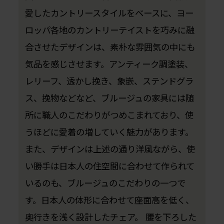
愛したカントリースタイルをベースに、ヨー
ロッパ各地のカントリーテイストを巧みに融
合させたデザインは、素朴な雰囲気の中にも
気品を感じさせます。アンティーク調塗装、
レリーフ、透かし挽き、象嵌、ステンドグラ
ス、挽物などなど、ブルージュの家具には随
所に職人のこだわりがつめこまれており、使
うほどに愛着の増していく魅力があります。
また、デザインは上述の通り洋風ながら、使
い勝手は日本人の住空間に合わせて作られて
いるのも、ブルージュのこだわりの一つで
す。日本人の体形に合わせて座面高を低く、
奥行きを浅く設計したチェア。 腰を下ろした