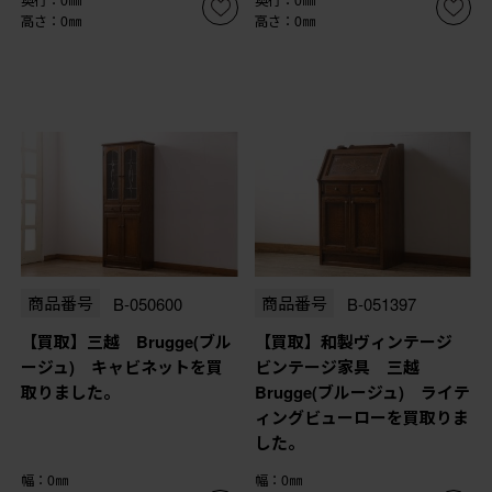
奥行：0㎜
奥行：0㎜
高さ：0㎜
高さ：0㎜
商品番号
B-050600
商品番号
B-051397
【買取】三越 Brugge(ブル
【買取】和製ヴィンテージ
ージュ) キャビネットを買
ビンテージ家具 三越
取りました。
Brugge(ブルージュ) ライテ
ィングビューローを買取りま
した。
幅：0㎜
幅：0㎜