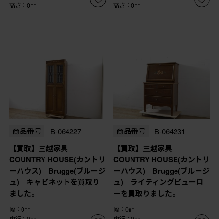
高さ：0㎜
高さ：0㎜
商品番号
B-064227
商品番号
B-064231
【買取】三越家具
【買取】三越家具
COUNTRY HOUSE(カントリ
COUNTRY HOUSE(カントリ
ーハウス) Brugge(ブルージ
ーハウス) Brugge(ブルージ
ュ) キャビネットを買取り
ュ) ライティングビューロ
ました。
ーを買取りました。
幅：0㎜
幅：0㎜
奥行：0㎜
奥行：0㎜