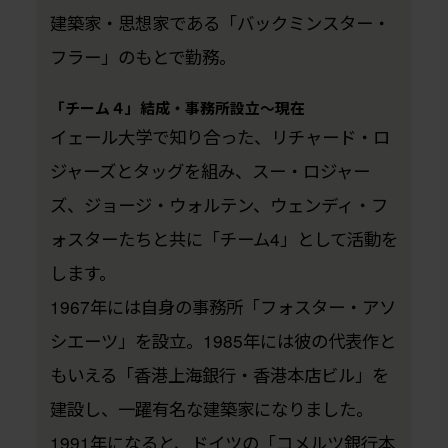
建築家・思想家である「バックミンスター・
フラー」のもとで勤務。
「チーム４」結成・事務所設立～現在
イェール大学で知り合った、リチャード・ロ
ジャーズとタッグを組み、スー・ロジャー
ズ、ジョージ・ウォルテン、ウェンディ・フ
ォスターたちと共に「チーム4」として活動を
します。
1967年には自身の事務所「フォスター・アソ
シエーツ」を設立。1985年には彼の代表作と
もいえる「香港上海銀行・香港本店ビル」を
建設し、一躍有名な建築家になりました。
1991年になると、ドイツの「コメルツ銀行本