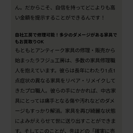
ん。だからこそ、自信を持ってどこよりも高
い金額を提示することができるんです！
自社工房で修理可能！多少のダメージがある家具で
もお買取りOK
もともとアンティーク家具の修理・販売から
始まったラフジュ工房は、多数の家具修理職
人を抱えています。彼らは長年にわたり1点1
点症状の異なる家具をリペア・リメイクして
きたプロ職人。彼らの手にかかれば、中古家
具にとっては痛手となる傷や汚れなどのダメ
ージもすっかり解消。家具を再び綺麗な状態
によみがえらせて世に送り出すことができま
す。そしてこのことが、先ほどの「確実に売