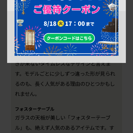
フォスターソファシリーズ
ノーマン・フォスターの人気アイテムと言え
ば、まず挙げられる有名なソファです。四角
く角張ったフォルムは極めてシンプルで、飽
きが来ないタイムレスなデザインと言えま
す。モデルごとに少しずつ違った形が見られ
るのも、長く人気がある理由のひとつかもし
れません。
フォスターテーブル
ガラスの天板が美しい「フォスターテーブ
ル」も、絶えず人気のあるアイテムです。す