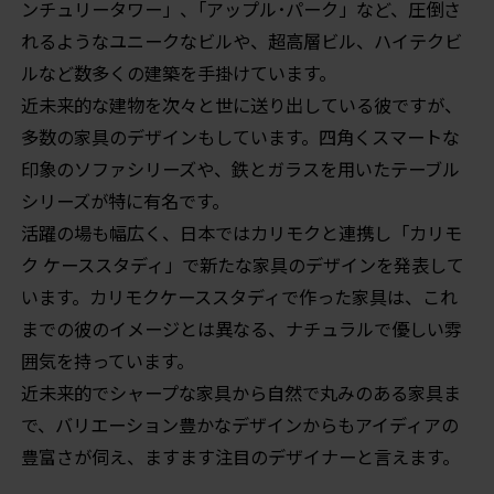
ンチュリータワー」、｢アップル･パーク」など、圧倒さ
れるようなユニークなビルや、超高層ビル、ハイテクビ
ルなど数多くの建築を手掛けています。
近未来的な建物を次々と世に送り出している彼ですが、
多数の家具のデザインもしています。四角くスマートな
印象のソファシリーズや、鉄とガラスを用いたテーブル
シリーズが特に有名です。
活躍の場も幅広く、日本ではカリモクと連携し「カリモ
ク ケーススタディ」で新たな家具のデザインを発表して
います。カリモクケーススタディで作った家具は、これ
までの彼のイメージとは異なる、ナチュラルで優しい雰
囲気を持っています。
近未来的でシャープな家具から自然で丸みのある家具ま
で、バリエーション豊かなデザインからもアイディアの
豊富さが伺え、ますます注目のデザイナーと言えます。