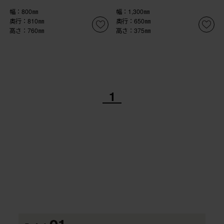
幅：800㎜
幅：1,300㎜
奥行：810㎜
奥行：650㎜
高さ：760㎜
高さ：375㎜
1