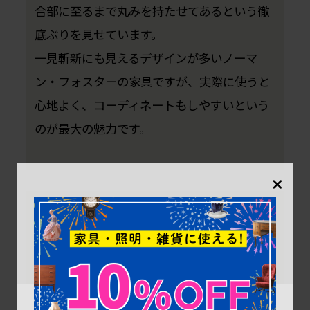
合部に至るまで丸みを持たせてあるという徹
底ぶりを見せています。
一見斬新にも見えるデザインが多いノーマ
ン・フォスターの家具ですが、実際に使うと
心地よく、コーディネートもしやすいという
のが最大の魅力です。
×
ノーマン・フォスター(Norman Foster)の人
気アイテム