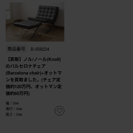
商品番号
B-058234
【買取】ノル/ノール(Knoll)
のバルセロナチェア
(Barcelona chair)+オットマ
ンを買取ました。(チェア定
価約120万円、オットマン定
価約60万円)
幅：0㎜
奥行：0㎜
高さ：0㎜