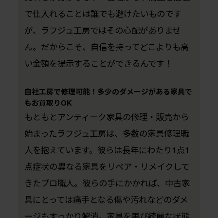
で仕入れることは誰でも避けたいものです
が、ラフジュ工房ではその心配がありませ
ん。だからこそ、自信を持ってどこよりも高
い金額を提示することができるんです！
自社工房で修理可能！多少のダメージがある家具で
もお買取りOK
もともとアンティーク家具の修理・販売から
始まったラフジュ工房は、多数の家具修理職
人を抱えています。彼らは長年にわたり1点1
点症状の異なる家具をリペア・リメイクして
きたプロ職人。彼らの手にかかれば、中古家
具にとっては痛手となる傷や汚れなどのダメ
ージもすっかり解消。家具を再び綺麗な状態