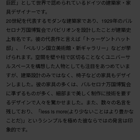
巨匠」として世界で認められているドイツの建築家・家
具デザイナーです。
20世紀を代表するモダンな建築家であり、1929年のバル
セロナ万国博覧会でパビリオンを設計したことが建築史
上有名です。彼の代表作と言えば「トゥーゲントハット
邸」、「ベルリン国立美術館・新ギャラリー」などが挙
げられます。空間を壁や柱で区切ることなくユニバーサ
ルスペースを構想した人物としても注目をあつめていま
すが、建築設計のみではなく、椅子などの家具もデザイ
ンしました。彼の家具の多くは、バルセロナ万国博覧会
に準ずるものが多く、細部まで美しく制作に技術を要す
るデザインで人々を驚かせました。また、数々の名言を
残しており、「less is more(より少ないことはより豊かな
ことだ)」というシンプルを極めた彼ならではの発言は印
象的です。