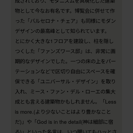
成されており、モダニズムを具現化した建築
物として今なお有名です。博覧会に併せて作
った「バルセロナ・チェア」も同様にモダン
デザインの最高峰として知られています。
とにかく大きな1フロアを建設し、柱を隠し
つくした「ファンズワース邸」は、非常に画
期的なデザインでした。一つの床の上をパー
テーションなどで区切り自由にスペースを確
保できる「ユニバーサル・デザイン」を取り
入れ、ミース・ファン・デル・ローエの集大
成とも言える建築物かもしれません。「Less
is more.(より少ないことはより豊かなこと
だ)」や「God is in the detail(神は細部に宿
る)」といった名言は、いつ聞いてもハッとさ