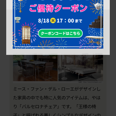
ミース・ファン・デル・ローエ(Ludwig
Mies van der Rohe)の人気アイテム
ミース・ファン・デル・ローエがデザインし
た家具の中でも特に人気のアイテムは、やは
り「バルセロナチェア」です。「王様の椅
子」と呼ばれる美しくシンプルなデザインの