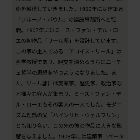
術を獲得していきました。1906年には建築家
「ブルーノ・パウル」の建設事務所へと転
職。1907年にはミース・ファン・デル・ロー
エの初作品「リール邸」を設計しています。
この家の主人である「アロイス・リール」は
哲学教授であり、親交を深めるうちにニーチ
ェ哲学の思想を持つようになりました。ま
た、リール邸には実業家、歴史家、政治家な
ど様々な客人が集まり、ミース・ファン・デ
ル・ローエもその客人の一人でした。モダニ
ズム理論の父「ハインリヒ・ヴェルフリン」
とも知り合い、この先の彼の作品に大きな影
響を与えました。1908年には建築家「ペータ