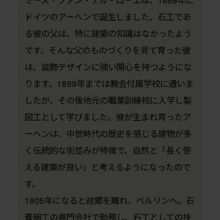
ドイツのアーヘンで誕生しました。石工であ
る彼の父は、特に建築の知識はなかったよう
です。そんな父のものづくりを見て育った彼
は、装飾デザインに強い関心を持つようにな
ります。1899年までは教会付属学校に通いま
したが、その後地元の職業訓練校に入学し製
図工として学びました。彼が生まれ育ったア
ーヘンは、中世時代の歴史を感じる建物が多
く伝統的な街並みが特徴で、自然と「長く使
える建築が良い」と考えるようになったので
す。
1905年になると故郷を離れ、ベルリンへ。石
膏細工の専門会社で勤務し、石工としての技