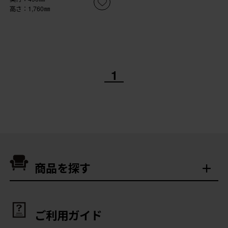
高さ：1,760㎜
1
商品を探す
ご利用ガイド