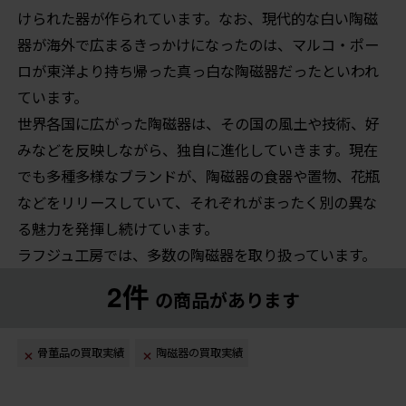
けられた器が作られています。なお、現代的な白い陶磁
器が海外で広まるきっかけになったのは、マルコ・ポー
ロが東洋より持ち帰った真っ白な陶磁器だったといわれ
ています。
世界各国に広がった陶磁器は、その国の風土や技術、好
みなどを反映しながら、独自に進化していきます。現在
でも多種多様なブランドが、陶磁器の食器や置物、花瓶
などをリリースしていて、それぞれがまったく別の異な
る魅力を発揮し続けています。
ラフジュ工房では、多数の陶磁器を取り扱っています。
2件
の商品があります
骨董品の買取実績
陶磁器の買取実績