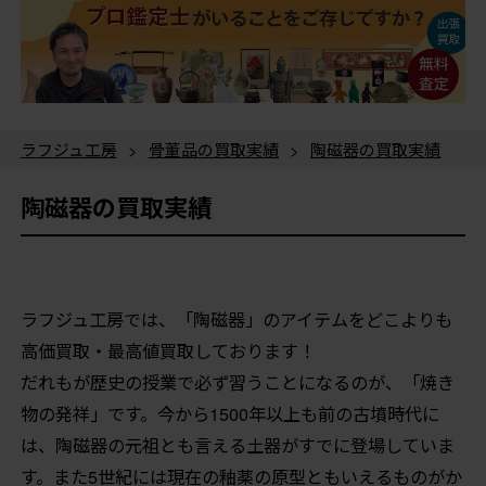
ラフジュ工房
>
骨董品の買取実績
>
陶磁器の買取実績
陶磁器の買取実績
ラフジュ工房では、「陶磁器」のアイテムをどこよりも
高価買取・最高値買取しております！
だれもが歴史の授業で必ず習うことになるのが、「焼き
物の発祥」です。今から1500年以上も前の古墳時代に
は、陶磁器の元祖とも言える土器がすでに登場していま
す。また5世紀には現在の釉薬の原型ともいえるものがか