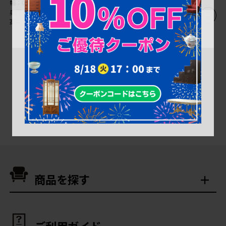
幅：0㎜
幅：0㎜
奥行：0㎜
奥行：0㎜
高さ：0㎜
高さ：0㎜
1
商品を探す