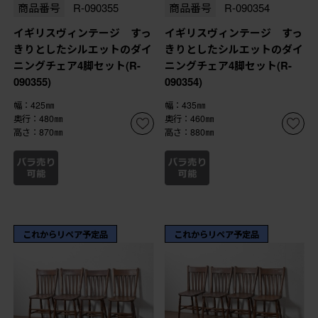
商品番号
R-090355
商品番号
R-090354
イギリスヴィンテージ すっ
イギリスヴィンテージ すっ
きりとしたシルエットのダイ
きりとしたシルエットのダイ
ニングチェア4脚セット(R-
ニングチェア4脚セット(R-
090355)
090354)
幅：425㎜
幅：435㎜
奥行：480㎜
奥行：460㎜
高さ：870㎜
高さ：880㎜
これからリペア予定品
これからリペア予定品