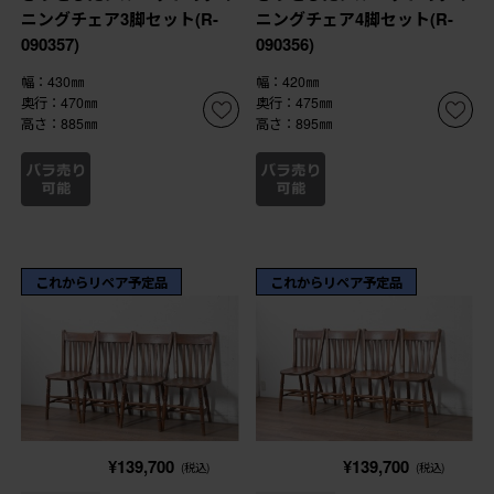
ニングチェア3脚セット(R-
ニングチェア4脚セット(R-
090357)
090356)
幅：430㎜
幅：420㎜
奥行：470㎜
奥行：475㎜
高さ：885㎜
高さ：895㎜
これからリペア予定品
これからリペア予定品
¥139,700
¥139,700
(税込)
(税込)