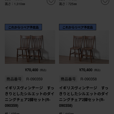
高さ：1,310㎜
高さ：725㎜
これからリペア予定品
これからリペア予定品
¥70,400
¥70,400
(税込)
(税込)
商品番号
R-090359
商品番号
R-090358
イギリスヴィンテージ すっ
イギリスヴィンテージ すっ
きりとしたシルエットのダイ
きりとしたシルエットのダイ
ニングチェア2脚セット(R-
ニングチェア2脚セット(R-
090359)
090358)
幅：435㎜
幅：440㎜