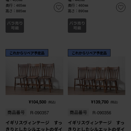
奥行：465㎜
奥行：460㎜
高さ：885㎜
高さ：890㎜
これからリペア予定品
これからリペア予定品
¥104,500
¥139,700
(税込)
(税込)
商品番号
R-090357
商品番号
R-090356
イギリスヴィンテージ すっ
イギリスヴィンテージ すっ
きりとしたシルエットのダイ
きりとしたシルエットのダイ