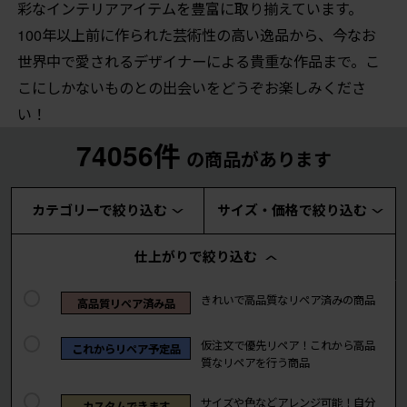
彩なインテリアアイテムを豊富に取り揃えています。
100年以上前に作られた芸術性の高い逸品から、今なお
世界中で愛されるデザイナーによる貴重な作品まで。こ
こにしかないものとの出会いをどうぞお楽しみくださ
い！
74056件
の商品があります
カテゴリーで絞り込む
サイズ・価格で絞り込む
仕上がりで絞り込む
きれいで高品質なリペア済みの商品
高品質リペア済み品
仮注文で優先リペア！これから高品
これからリペア予定品
質なリペアを行う商品
サイズや色などアレンジ可能！自分
カスタムできます