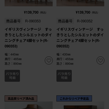
¥139,700
¥139,700
(税込)
(税込)
商品番号
R-090353
商品番号
R-090352
イギリスヴィンテージ すっ
イギリスヴィンテージ すっ
きりとしたシルエットのダイ
きりとしたシルエットのダイ
ニングチェア4脚セット(R-
ニングチェア4脚セット(R-
090353)
090352)
幅：440㎜
幅：430㎜
奥行：465㎜
奥行：455㎜
高さ：890㎜
高さ：890㎜
高品質リペア済み品
これからリペア予定品