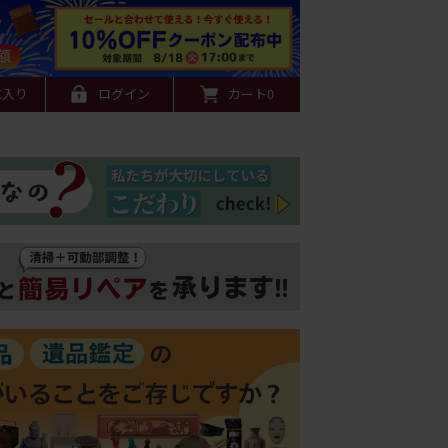
に入り
ログイン
カート
0