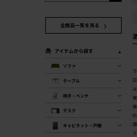
全商品一覧を見る
アイテムから探す
ソファ
ラ
日
テーブル
は
椅子・ベンチ
彼
彼
デスク
の
酒
キャビネット・戸棚
ラ