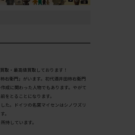
価買取・最高値買取しております！
田柿右衛門」がいます。初代酒井田柿右衛門
の作成に関わった人物でもあります。やがて
名前をとることになります。
ました。ドイツの名窯マイセンはシノワズリ
ます。
を所持しています。