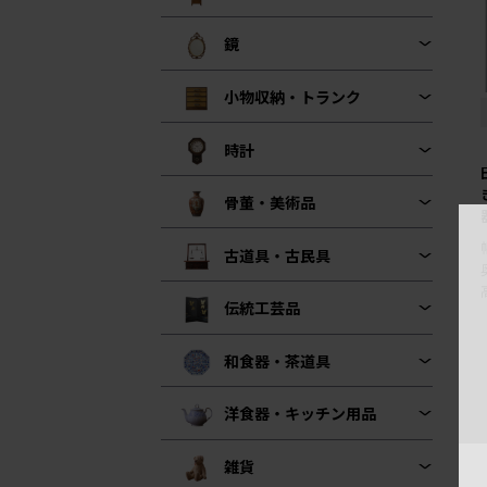
鏡
小物収納・トランク
時計
骨董・美術品
古道具・古民具
伝統工芸品
和食器・茶道具
洋食器・キッチン用品
雑貨