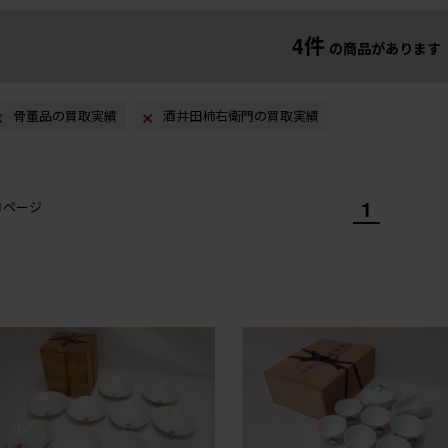
4件
の商品があります
骨董品の買取実績
酒井田柿右衛門の買取実績
1
/1ページ