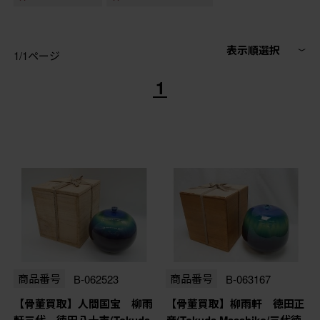
表示順選択
1/1ページ
1
商品番号
B-062523
商品番号
B-063167
【骨董買取】人間国宝 柳雨
【骨董買取】柳雨軒 徳田正