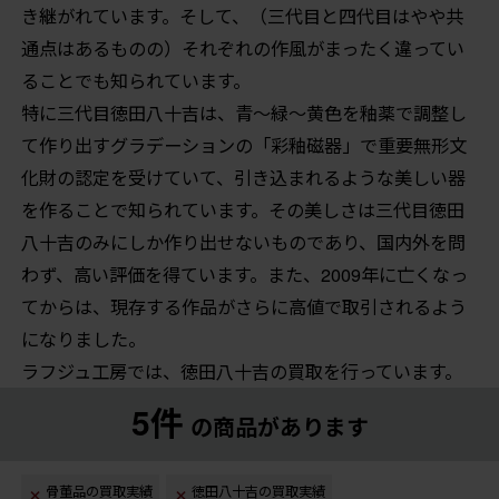
き継がれています。そして、（三代目と四代目はやや共
通点はあるものの）それぞれの作風がまったく違ってい
ることでも知られています。
特に三代目徳田八十吉は、青～緑～黄色を釉薬で調整し
て作り出すグラデーションの「彩釉磁器」で重要無形文
化財の認定を受けていて、引き込まれるような美しい器
を作ることで知られています。その美しさは三代目徳田
八十吉のみにしか作り出せないものであり、国内外を問
わず、高い評価を得ています。また、2009年に亡くなっ
てからは、現存する作品がさらに高値で取引されるよう
になりました。
ラフジュ工房では、徳田八十吉の買取を行っています。
5件
の商品があります
骨董品の買取実績
徳田八十吉の買取実績