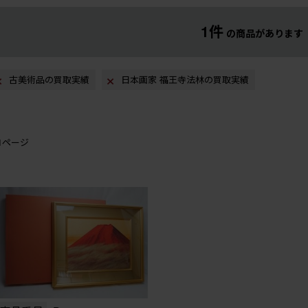
1件
の商品があります
古美術品の買取実績
日本画家 福王寺法林の買取実績
/1ページ