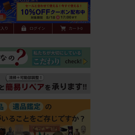
に入り
ログイン
カート
0