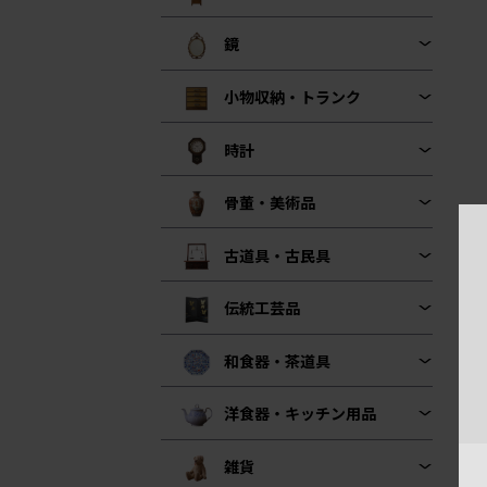
鏡
小物収納・トランク
時計
骨董・美術品
古道具・古民具
伝統工芸品
和食器・茶道具
洋食器・キッチン用品
雑貨