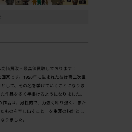
績
も高価買取・最高値買取しております！
画家です。1920年に生まれた彼は第二次世
などして、その名を挙げていくことになりま
した作品を多く手掛けるようになりました。
林の作品は、男性的で、力強く粘り強く、また
見たものを写し出すこと」を生涯の指針とし
になりました。