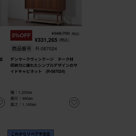
¥348,700
5%OFF
(税込)
¥331,265
(税込)
商品番号
R-087024
並
デンマークヴィンテージ チーク材
収納力に優れたシンプルデザインのサ
イドキャビネット (R-087024)
幅：1,230㎜
奥行：460㎜
高さ：1,195㎜
これからリペア予定品