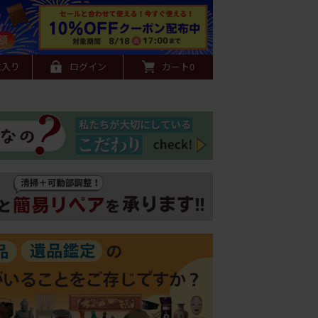
に入り
ログイン
カート
0