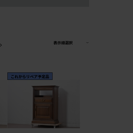
>
表示順選択
これからリペア予定品