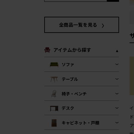
全商品一覧を見る
アイテムから探す
ソファ
テーブル
椅子・ベンチ
イ
デスク
ド
キャビネット・戸棚
ア
揃