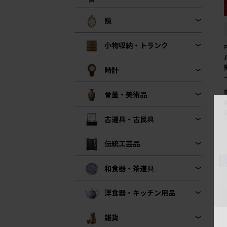
鏡
小物収納・トランク
時計
骨董・美術品
古道具・古民具
伝統工芸品
和食器・茶道具
洋食器・キッチン用品
雑貨