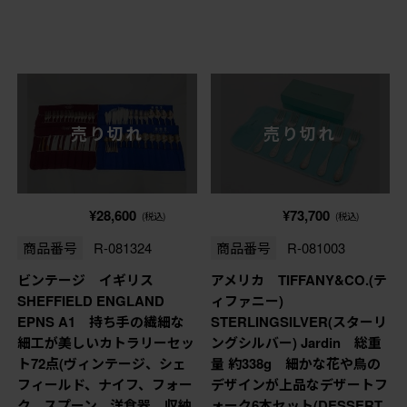
売り切れ
売り切れ
¥28,600
¥73,700
(税込)
(税込)
商品番号
R-081324
商品番号
R-081003
ビンテージ イギリス
アメリカ TIFFANY&CO.(テ
SHEFFIELD ENGLAND
ィファニー)
EPNS A1 持ち手の繊細な
STERLINGSILVER(スターリ
細工が美しいカトラリーセッ
ングシルバー) Jardin 総重
ト72点(ヴィンテージ、シェ
量 約338g 細かな花や鳥の
フィールド、ナイフ、フォー
デザインが上品なデザートフ
ク、スプーン、洋食器、収納
ォーク6本セット(DESSERT