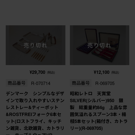
売り切れ
売り切れ
¥29,700
¥12,100
(税込)
(税込)
商品番号
R-070714
商品番号
R-069705
デンマーク シンプルなデザ
昭和レトロ 天賞堂
インで取り入れやすいステン
SILVER(シルバー)950 銀
レストレー&ティーポット
製 総重量約84g 上品な雰
&ROSTFREIフォーク6本セ
囲気溢れるスプーン3本・楊
ット(ロストフライ、キッチ
枝5本セット(箱付き、カトラ
ン雑貨、北欧雑貨、カトラリ
リー)(R-069705)