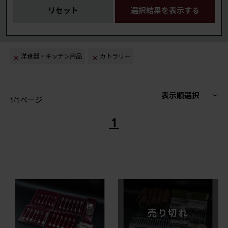
リセット
選択結果を表示する
洋食器・キッチン用品
カトラリー
表示順選択
1/1ページ
1
売り切れ