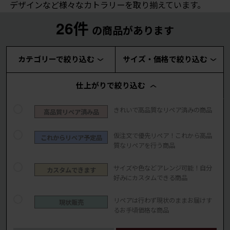
デザインなど様々なカトラリーを取り揃えています。
26件
の商品があります
カテゴリーで絞り込む
サイズ・価格で絞り込む
仕上がりで絞り込む
きれいで高品質なリペア済みの商品
高品質リペア済み品
仮注文で優先リペア！これから高品
これからリペア予定品
質なリペアを行う商品
サイズや色などアレンジ可能！自分
カスタムできます
好みにカスタムできる商品
リペアは行わず現状のままお届けす
現状販売
るお手頃価格な商品