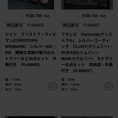
¥128,700
¥100,100
(税込)
(税込)
商品番号
R-089655
商品番号
R-089657
ドイツ クリストフ・ウィド
フランス Christofle(クリス
マン(CHRISTOPH
トフル) シルバーコーティ
WIDMANN) シルバー835・
ング CLUNY(クリュニー)・
925 繊細な装飾が魅力のカ
RUBANS(リュバン)・
トラリーなど26点セット 外
MARLY(マルリー) カトラリ
箱付き (R-089655)
ー92点セット 収納袋・外箱
付き (R-089657)
幅：115㎜
幅：30㎜
奥行：80㎜
奥行：135㎜
高さ：15㎜
高さ：22㎜