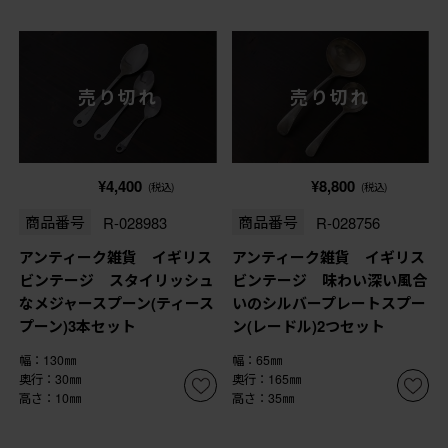
売り切れ
売り切れ
¥4,400
¥8,800
(税込)
(税込)
商品番号
R-028983
商品番号
R-028756
アンティーク雑貨 イギリス
アンティーク雑貨 イギリス
ビンテージ スタイリッシュ
ビンテージ 味わい深い風合
なメジャースプーン(ティース
いのシルバープレートスプー
プーン)3本セット
ン(レードル)2つセット
幅：130㎜
幅：65㎜
奥行：30㎜
奥行：165㎜
高さ：10㎜
高さ：35㎜