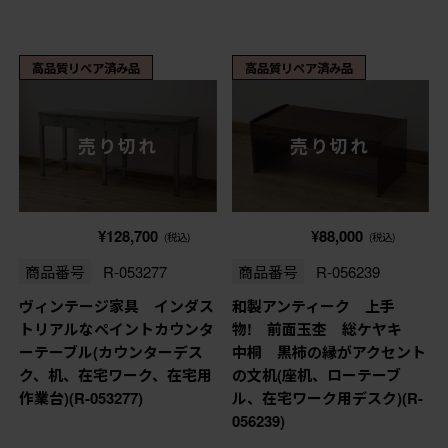
高品質リペア済み品
高品質リペア済み品
売り切れ
売り切れ
¥128,700
¥88,000
(税込)
(税込)
商品番号
R-053277
商品番号
R-056239
ヴィンテージ家具 インダス
和製アンティーク 上手
トリアルなペイントカウンタ
物! 前面玉杢 総ケヤキ
ーテーブル(カウンターデス
中桐 黒柿の縁がアクセント
ク、机、在宅ワーク、在宅用
の文机(座机、ローテーブ
作業台)(R-053277)
ル、在宅ワーク用デスク)(R-
056239)