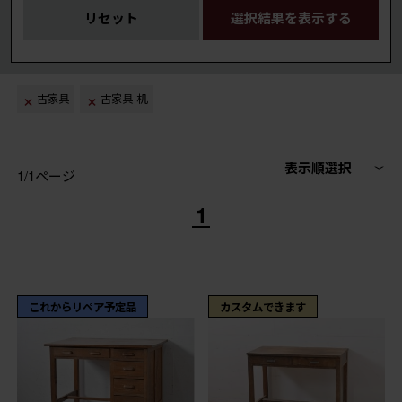
リセット
選択結果を表示する
古家具
古家具-机
表示順選択
1/1ページ
1
これからリペア予定品
カスタムできます