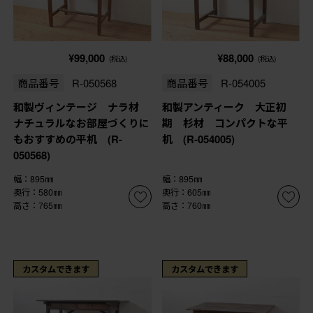
¥99,000
¥88,000
(税込)
(税込)
商品番号
R-050568
商品番号
R-054005
和製ヴィンテージ ナラ材
和製アンティーク 大正初
ナチュラルなお部屋づくりに
期 杉材 コンパクトな平
もおすすめの平机 (R-
机 (R-054005)
050568)
幅：895㎜
幅：895㎜
奥行：580㎜
奥行：605㎜
高さ：765㎜
高さ：760㎜
カスタムできます
カスタムできます