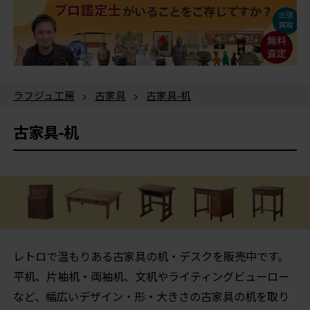
ラフジュ工房
>
古家具
>
古家具-机
古家具-机
レトロで温もりある古家具の机・デスクを販売中です。
平机、片袖机・両袖机、文机やライティングビューロー
など、幅広いデザイン・形・大きさの古家具の机を取り