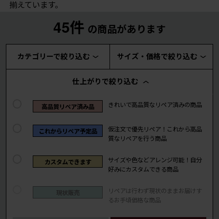
揃えています。
45件
の商品があります
カテゴリーで絞り込む
サイズ・価格で絞り込む
仕上がりで絞り込む
きれいで高品質なリペア済みの商品
高品質リペア済み品
仮注文で優先リペア！これから高品
これからリペア予定品
質なリペアを行う商品
サイズや色などアレンジ可能！自分
カスタムできます
好みにカスタムできる商品
リペアは行わず現状のままお届けす
現状販売
るお手頃価格な商品