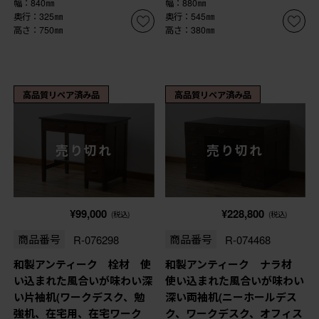
幅：840㎜
幅：880㎜
奥行：325㎜
奥行：545㎜
高さ：750㎜
高さ：380㎜
高品質リペア済み品
高品質リペア済み品
売り切れ
売り切れ
¥99,000
¥228,800
(税込)
(税込)
商品番号
R-076298
商品番号
R-074468
和製アンティーク 栓材 使
和製アンティーク ナラ材
い込まれた風合いが味わい深
使い込まれた風合いが味わい
い片袖机(ワークデスク、勉
深い両袖机(ニーホールデス
強机、在宅用、在宅ワーク
ク、ワークデスク、オフィス