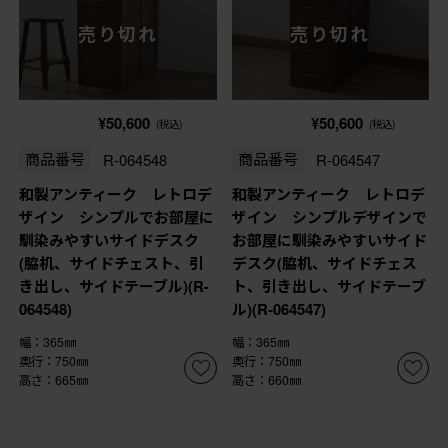
売り切れ
売り切れ
¥50,600
¥50,600
(税込)
(税込)
商品番号
R-064548
商品番号
R-064547
和製アンティーク レトロデ
和製アンティーク レトロデ
ザイン シンプルでお部屋に
ザイン シンプルデザインで
馴染みやすいサイドデスク
お部屋に馴染みやすいサイド
(脇机、サイドチェスト、引
デスク(脇机、サイドチェス
き出し、サイドテーブル)(R-
ト、引き出し、サイドテーブ
064548)
ル)(R-064547)
幅：365㎜
幅：365㎜
奥行：750㎜
奥行：750㎜
高さ：665㎜
高さ：660㎜