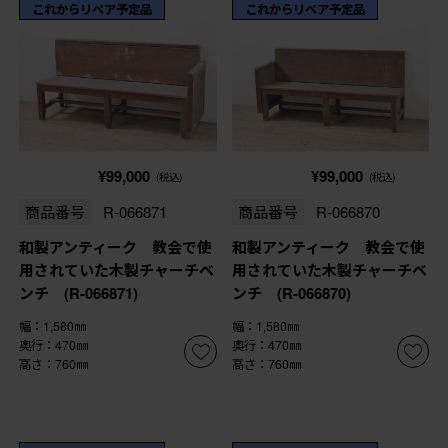
これからリペア予定品
これからリペア予定品
¥99,000
¥99,000
(税込)
(税込)
商品番号
R-066871
商品番号
R-066870
和製アンティーク 教会で使
和製アンティーク 教会で使
用されていた木製チャーチベ
用されていた木製チャーチベ
ンチ (R-066871)
ンチ (R-066870)
幅：1,580㎜
幅：1,580㎜
奥行：470㎜
奥行：470㎜
高さ：760㎜
高さ：760㎜