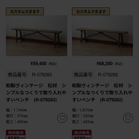
カスタムできます
カスタムできます
¥59,400
¥68,200
(税込)
(税込)
商品番号
R-079283
商品番号
R-079282
和製ヴィンテージ 松材 シ
和製ヴィンテージ 松材 シ
ンプルなつくりで取り入れや
ンプルなつくりで取り入れや
すいベンチ (R-079283)
すいベンチ (R-079282)
幅：1,740㎜
幅：1,815㎜
奥行：370㎜
奥行：330㎜
高さ：460㎜
高さ：455㎜