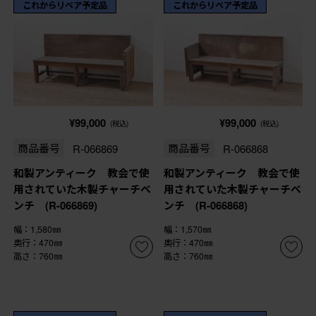
これからリペア予定品
これからリペア予定品
¥99,000
¥99,000
(税込)
(税込)
商品番号
R-066869
商品番号
R-066868
和製アンティーク 教会で使
和製アンティーク 教会で使
用されていた木製チャーチベ
用されていた木製チャーチベ
ンチ (R-066869)
ンチ (R-066868)
幅：1,580㎜
幅：1,570㎜
奥行：470㎜
奥行：470㎜
高さ：760㎜
高さ：760㎜