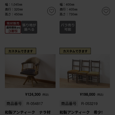
幅：1,045㎜
幅：400㎜
奥行：320㎜
奥行：405㎜
高さ：450㎜
高さ：730㎜
カスタムできます
カスタムできます
¥124,300
¥198,000
(税込)
(税込)
商品番号
R-054817
商品番号
R-053219
和製アンティーク ナラ材
和製アンティーク 希少!