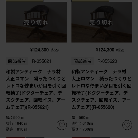
売り切れ
売り切れ
¥124,300
¥124,300
(税込)
(税込)
商品番号
R-055621
商品番号
R-055620
和製アンティーク ナラ材
和製アンティーク ナラ材
大正ロマン 凝ったつくりと
大正ロマン 凝ったつくりと
レトロな佇まいが目を引く回
レトロな佇まいが目を引く回
転椅子(ドクターチェア、デ
転椅子(ドクターチェア、デ
スクチェア、回転イス、アー
スクチェア、回転イス、アー
ムチェア)(R-055621)
ムチェア)(R-055620)
幅：590㎜
幅：560㎜
奥行：640㎜
奥行：610㎜
高さ：810㎜
高さ：760㎜