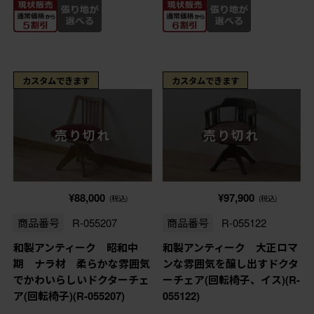
カスタムできます
カスタムできます
売り切れ
売り切れ
¥88,000
¥97,900
(税込)
(税込)
商品番号
R-055207
商品番号
R-055122
和製アンティーク 昭和中
和製アンティーク 大正ロマ
期 ナラ材 柔らかな雰囲気
ンな雰囲気を醸し出すドクタ
でかわいらしいドクターチェ
ーチェア(回転椅子、イス)(R-
ア(回転椅子)(R-055207)
055122)