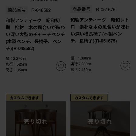
商品番号
R-051675
商品番号
R-048582
和製アンティーク 昭和レト
和製アンティーク 昭和初
ロ 素朴な木の風合いが味わ
期 栓材 木の風合いが味わ
い深い横長椅子(木製ベン
い深い大型のチャーチベンチ
チ、長椅子)(R-051675)
(木製ベンチ、長椅子、ベン
チ)(R-048582)
幅：1,800㎜
幅：2,270㎜
奥行：230㎜
奥行：525㎜
高さ：460㎜
高さ：850㎜
カスタムできます
カスタムできます
売り切れ
売り切れ