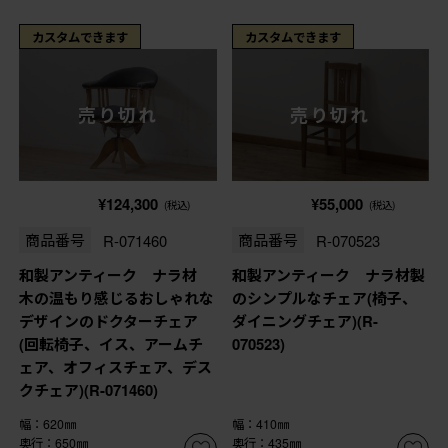
カスタムできます
カスタムできます
売り切れ
売り切れ
¥124,300
¥55,000
(税込)
(税込)
商品番号
R-071460
商品番号
R-070523
和製アンティーク ナラ材
和製アンティーク ナラ材製
木の温もり感じるおしゃれな
のシンプルなチェア(椅子、
デザインのドクターチェア
ダイニングチェア)(R-
(回転椅子、イス、アームチ
070523)
ェア、オフィスチェア、デス
クチェア)(R-071460)
幅：620㎜
幅：410㎜
奥行：650㎜
奥行：435㎜