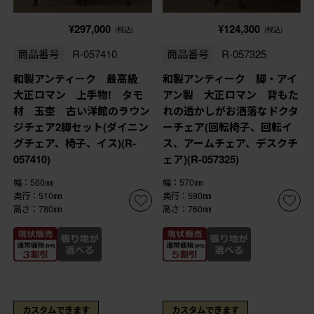
¥297,000
¥124,300
(税込)
(税込)
商品番号
R-057410
商品番号
R-057325
和製アンティーク 最高級
和製アンティーク 脚・アイ
大正ロマン 上手物! タモ
アン製 大正ロマン 背もた
材 玉杢 古い洋館のラウン
れの透かしがお洒落なドクタ
ジチェア2脚セット(ダイニン
ーチェア(回転椅子、回転イ
グチェア、椅子、イス)(R-
ス、アームチェア、デスクチ
057410)
ェア)(R-057325)
幅：560㎜
幅：570㎜
奥行：510㎜
奥行：590㎜
高さ：780㎜
高さ：760㎜
カスタムできます
カスタムできます