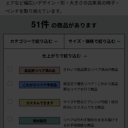
ェアなど幅広いデザイン・形・大きさの古家具の椅子・
ベンチを取り揃えています。
51件
の商品があります
カテゴリーで絞り込む
サイズ・価格で絞り込む
仕上がりで絞り込む
きれいで高品質なリペア済みの商品
高品質リペア済み品
仮注文で優先リペア！これから高品
これからリペア予定品
質なリペアを行う商品
サイズや色などアレンジ可能！自分
カスタムできます
好みにカスタムできる商品
リペアは行わず現状のままお届けす
現状販売
るお手頃価格な商品