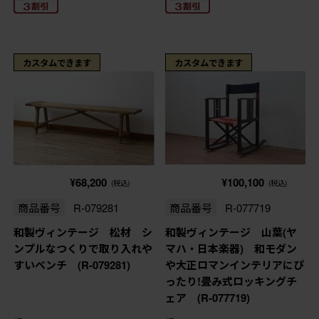
カスタムできます
カスタムできます
¥68,200
¥100,100
(税込)
(税込)
商品番号
R-079281
商品番号
R-077719
和製ヴィンテージ 松材 シ
和製ヴィンテージ 山葉(ヤ
ンプルなつくりで取り入れや
マハ・日本楽器) 和モダン
すいベンチ (R-079281)
や大正ロマンインテリアにぴ
ったり!畳み式ロッキングチ
ェア (R-077719)