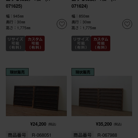
071625)
071624)
幅：945㎜
幅：850㎜
奥行：30㎜
奥行：30㎜
高さ：1,775㎜
高さ：1,775㎜
現状販売
現状販売
¥24,200
¥35,200
(税込)
(税込)
商品番号
R-068051
商品番号
R-067988