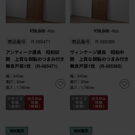
¥39,600
¥39,600
(税込)
(税込)
商品番号
R-065471
商品番号
R-065365
アンティーク建具 昭和初
ヴィンテージ建具 昭和中
期 上質な銅製のつまみ付き
期 上質な銅製のつまみ付き
舞良戸扉1枚 (R-065471)
舞良戸扉1枚 (R-065365)
幅：945㎜
幅：945㎜
奥行：30㎜
奥行：30㎜
高さ：1,780㎜
高さ：1,780㎜
現状販売
現状販売