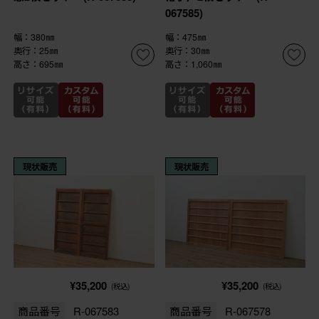
067585)
幅：380㎜
幅：475㎜
奥行：25㎜
奥行：30㎜
高さ：695㎜
高さ：1,060㎜
現状販売
現状販売
¥35,200
¥35,200
(税込)
(税込)
商品番号
R-067583
商品番号
R-067578