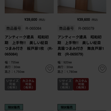
¥39,600
¥39,600
(税込)
(税込)
商品番号
R-065084
商品番号
R-065079
アンティーク建具 昭和初
アンティーク建具 昭和初
期 上手物!! 美しい柾目
期 上手物!! 美しい柾目
つまみ付き 板戸扉1枚 (R-
真鍮つまみ付き 舞良戸扉1
065084)
枚 (R-065079)
幅：755㎜
幅：920㎜
奥行：30㎜
奥行：30㎜
高さ：1,750㎜
高さ：1,780㎜
現状販売
現状販売