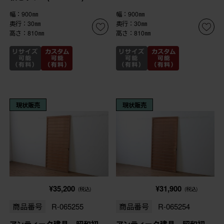
幅：900㎜
幅：900㎜
奥行：30㎜
奥行：30㎜
高さ：810㎜
高さ：810㎜
現状販売
現状販売
¥35,200
¥31,900
(税込)
(税込)
商品番号
R-065255
商品番号
R-065254
アンティーク建具 昭和初
アンティーク建具 昭和初