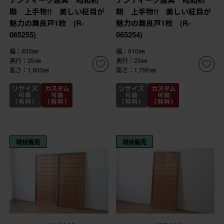
期 上手物!! 美しい柾目が
期 上手物!! 美しい柾目が
魅力の舞良戸1枚 (R-
魅力の舞良戸1枚 (R-
065255)
065254)
幅：835㎜
幅：910㎜
奥行：25㎜
奥行：25㎜
高さ：1,800㎜
高さ：1,795㎜
現状販売
現状販売