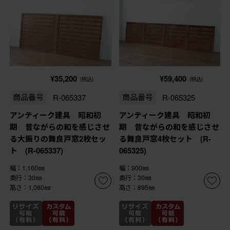
¥35,200
¥59,400
(税込)
(税込)
商品番号
R-065337
商品番号
R-065325
アンティーク建具 昭和初
アンティーク建具 昭和初
期 昔ながらの和を感じさせ
期 昔ながらの和を感じさせ
る大振りの舞良戸窓2枚セッ
る舞良戸窓4枚セット (R-
ト (R-065337)
065325)
幅：1,160㎜
幅：900㎜
奥行：30㎜
奥行：30㎜
高さ：1,080㎜
高さ：895㎜