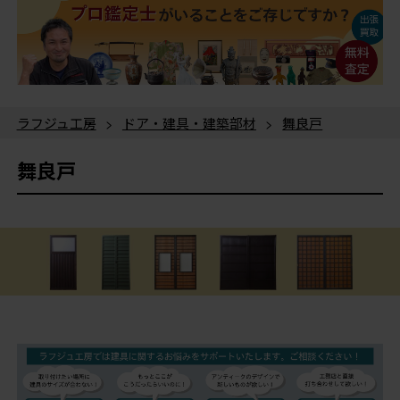
ラフジュ工房
>
ドア・建具・建築部材
>
舞良戸
舞良戸