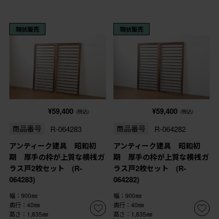
現状販売
現状販売
¥59,400
¥59,400
(税込)
(税込)
商品番号
R-064283
商品番号
R-064282
アンティーク建具 昭和初
アンティーク建具 昭和初
期 厚手の枠が上質な横桟ガ
期 厚手の枠が上質な横桟ガ
ラス戸2枚セット (R-
ラス戸2枚セット (R-
064283)
064282)
幅：900㎜
幅：900㎜
奥行：40㎜
奥行：40㎜
高さ：1,835㎜
高さ：1,835㎜