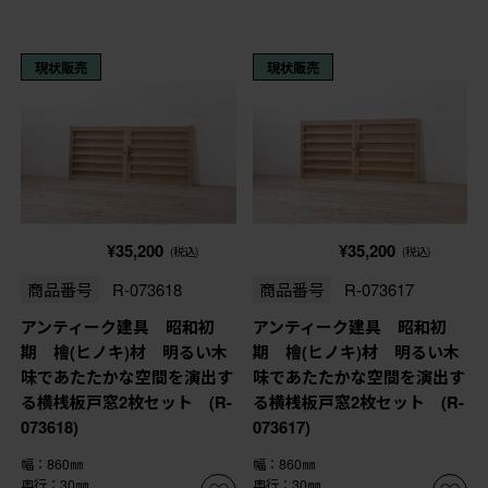
現状販売
現状販売
¥35,200
¥35,200
(税込)
(税込)
商品番号
R-073618
商品番号
R-073617
アンティーク建具 昭和初
アンティーク建具 昭和初
期 檜(ヒノキ)材 明るい木
期 檜(ヒノキ)材 明るい木
味であたたかな空間を演出す
味であたたかな空間を演出す
る横桟板戸窓2枚セット (R-
る横桟板戸窓2枚セット (R-
073618)
073617)
幅：860㎜
幅：860㎜
奥行：30㎜
奥行：30㎜