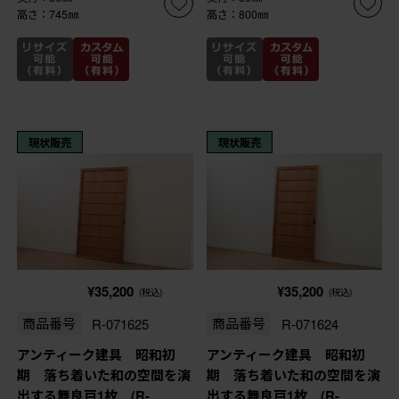
高さ：745㎜
高さ：800㎜
現状販売
現状販売
¥35,200
¥35,200
(税込)
(税込)
商品番号
R-071625
商品番号
R-071624
アンティーク建具 昭和初
アンティーク建具 昭和初
期 落ち着いた和の空間を演
期 落ち着いた和の空間を演
出する舞良戸1枚 (R-
出する舞良戸1枚 (R-