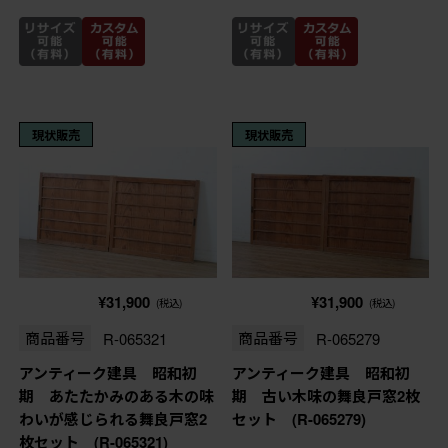
現状販売
現状販売
¥31,900
¥31,900
(税込)
(税込)
商品番号
R-065321
商品番号
R-065279
アンティーク建具 昭和初
アンティーク建具 昭和初
期 あたたかみのある木の味
期 古い木味の舞良戸窓2枚
わいが感じられる舞良戸窓2
セット (R-065279)
枚セット (R-065321)