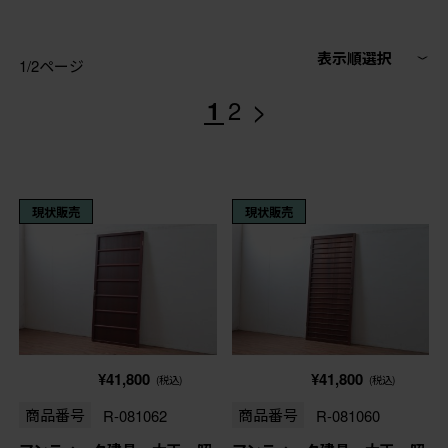
表示順選択
1/2ページ
>
1
2
現状販売
現状販売
¥41,800
¥41,800
(税込)
(税込)
商品番号
R-081062
商品番号
R-081060