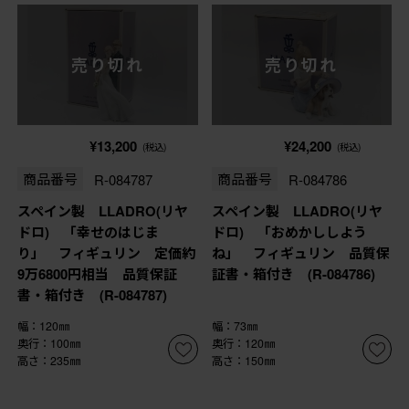
売り切れ
売り切れ
¥13,200
¥24,200
(税込)
(税込)
商品番号
R-084787
商品番号
R-084786
スペイン製 LLADRO(リヤ
スペイン製 LLADRO(リヤ
ドロ) 「幸せのはじま
ドロ) 「おめかししよう
り」 フィギュリン 定価約
ね」 フィギュリン 品質保
9万6800円相当 品質保証
証書・箱付き (R-084786)
書・箱付き (R-084787)
幅：120㎜
幅：73㎜
奥行：100㎜
奥行：120㎜
高さ：235㎜
高さ：150㎜