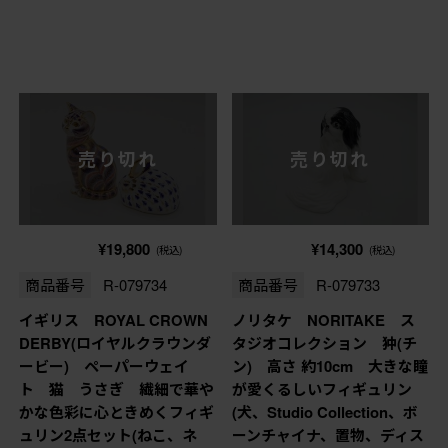
売り切れ
売り切れ
¥19,800
¥14,300
(税込)
(税込)
商品番号
R-079734
商品番号
R-079733
イギリス ROYAL CROWN
ノリタケ NORITAKE ス
DERBY(ロイヤルクラウンダ
タジオコレクション 狆(チ
ービー) ペーパーウェイ
ン) 高さ 約10cm 大きな瞳
ト 猫 うさぎ 繊細で華や
が愛くるしいフィギュリン
かな色彩に心ときめくフィギ
(犬、Studio Collection、ボ
ュリン2点セット(ねこ、ネ
ーンチャイナ、置物、ディス