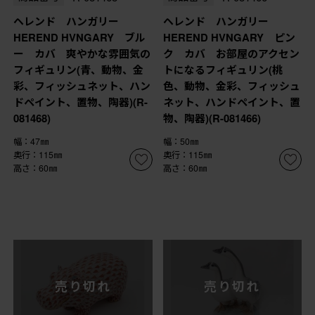
ヘレンド ハンガリー
ヘレンド ハンガリー
HEREND HVNGARY ブル
HEREND HVNGARY ピン
ー カバ 爽やかな雰囲気の
ク カバ お部屋のアクセン
フィギュリン(青、動物、金
トになるフィギュリン(桃
彩、フィッシュネット、ハン
色、動物、金彩、フィッシュ
ドペイント、置物、陶器)(R-
ネット、ハンドペイント、置
081468)
物、陶器)(R-081466)
幅：47㎜
幅：50㎜
奥行：115㎜
奥行：115㎜
高さ：60㎜
高さ：60㎜
売り切れ
売り切れ