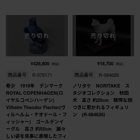
売り切れ
売り切れ
¥426,800
¥18,700
(税込)
(税込)
商品番号
R-079171
商品番号
R-084626
希少 1919年 デンマーク
ノリタケ NORITAKE ス
ROYAL COPENHAGEN(ロ
タジオコレクション 秋田
イヤルコペンハーゲン)
犬 高さ 約20cm 精悍な顔
Vilhelm Theodor Fischer(ヴ
つきに惹かれるフィギュリ
ィルヘルム・テオドール・フ
ン (R-084626)
ィッシャー) ゴールデンイ
ーグル 高さ 約55cm 雄々
しい姿を見事に表現したフィ