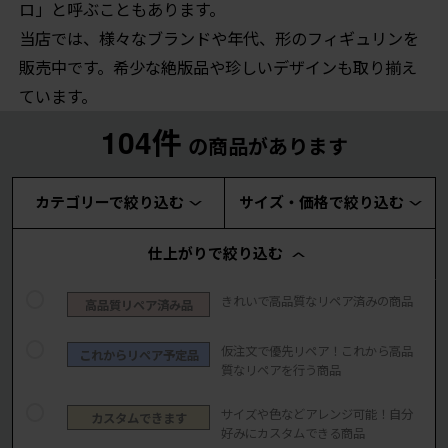
ロ」と呼ぶこともあります。
当店では、様々なブランドや年代、形のフィギュリンを
販売中です。希少な絶版品や珍しいデザインも取り揃え
ています。
104件
の商品があります
カテゴリーで絞り込む
サイズ・価格で絞り込む
仕上がりで絞り込む
きれいで高品質なリペア済みの商品
高品質リペア済み品
仮注文で優先リペア！これから高品
これからリペア予定品
質なリペアを行う商品
サイズや色などアレンジ可能！自分
カスタムできます
好みにカスタムできる商品