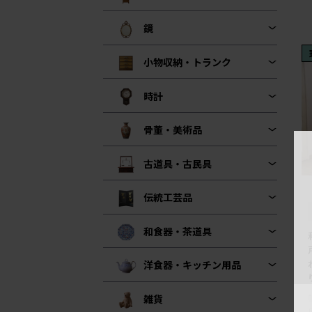
鏡
小物収納・トランク
時計
骨董・美術品
古道具・古民具
伝統工芸品
和食器・茶道具
洋食器・キッチン用品
雑貨