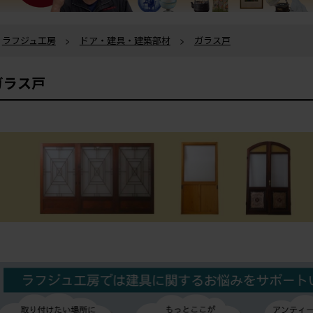
ラフジュ工房
>
ドア・建具・建築部材
>
ガラス戸
ガラス戸