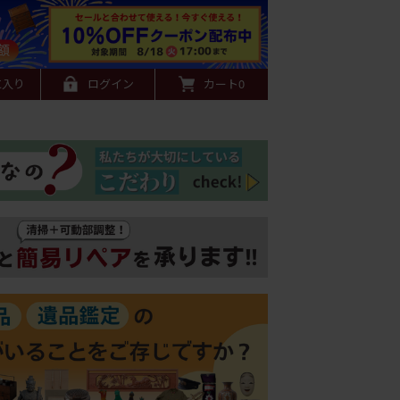
に入り
ログイン
カート
0