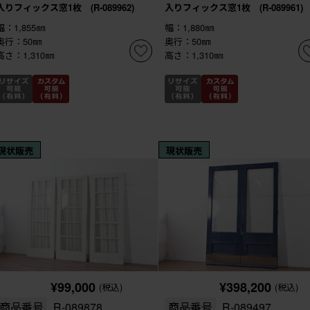
入りフィックス窓1枚 (R-089962)
入りフィックス窓1枚 (R-089961)
幅：1,855㎜
幅：1,880㎜
奥行：50㎜
奥行：50㎜
高さ：1,310㎜
高さ：1,310㎜
現状販売
現状販売
¥99,000
¥398,200
(税込)
(税込)
商品番号
R-089878
商品番号
R-089497