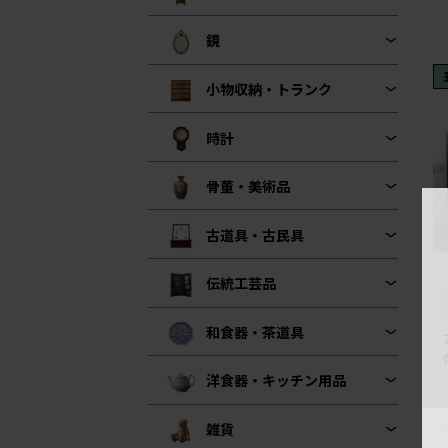
鏡
小物収納・トランク
時計
骨董・美術品
古道具・古民具
伝統工芸品
和食器・茶道具
洋食器・キッチン用品
雑貨