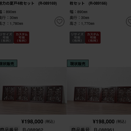
魅力の夏戸4枚セット (R-089169)
枚セット (R-089166)
幅：890㎜
幅：890㎜
奥行：30㎜
奥行：30㎜
高さ：1,780㎜
高さ：1,770㎜
現状販売
現状販売
¥198,000
¥198,000
(税込)
(税込)
商品番号
R-088962
商品番号
R-088961