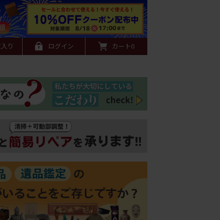
に入り
ログイン
カート
0